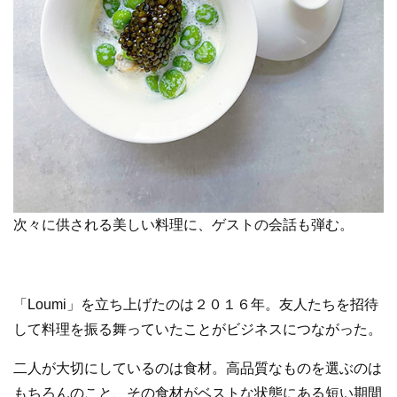
次々に供される美しい料理に、ゲストの会話も弾む。
「Loumi」を立ち上げたのは２０１６年。友人たちを招待
して料理を振る舞っていたことがビジネスにつながった。
二人が大切にしているのは食材。高品質なものを選ぶのは
もちろんのこと、その食材がベストな状態にある短い期間