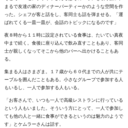
まるで友達の家のディナーパーティーかのような空間を作
った。シェフが客と話をし、客同士も話を弾ませる。「運
ばれてくる一皿一皿が、会話のトピックになるのです」
夜８時から１１時に設定されている食事は、たいてい真夜
中まで続く。食後に座り込んで飲み直すこともあり、客同
士が親しくなってそこから他のバーへ出かけることもあ
る。
集まる人はさまざま。１７歳から６０代までの人が共にテ
ーブルを囲んだこともある。小さなグループで参加する人
もいるし、一人で参加する人もいる。
「お客さんで、いつも一人で高級レストランに行っている
という人もいました。そういう方にとって、一人で参加し
ても他の人と一緒に食事ができるというのは魅力のようで
す」とケムラーさんは話す。