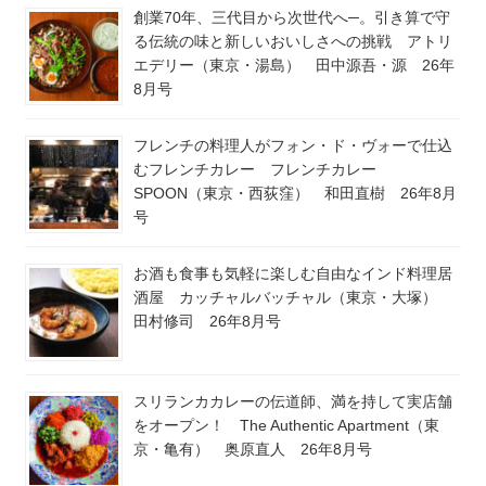
創業70年、三代目から次世代へ─。引き算で守
る伝統の味と新しいおいしさへの挑戦 アトリ
エデリー（東京・湯島） 田中源吾・源 26年
8月号
フレンチの料理人がフォン・ド・ヴォーで仕込
むフレンチカレー フレンチカレー
SPOON（東京・西荻窪） 和田直樹 26年8月
号
お酒も食事も気軽に楽しむ自由なインド料理居
酒屋 カッチャルバッチャル（東京・大塚）
田村修司 26年8月号
スリランカカレーの伝道師、満を持して実店舗
をオープン！ The Authentic Apartment（東
京・亀有） 奥原直人 26年8月号