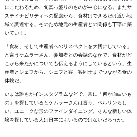
にこだわるため、旬真っ盛りのものが中心になる。またサ
ステイナビリティへの配慮から、食材はできるだけ近い地
域で調達する。そのため地元の生産者との関係も丁寧に築
いていく。
「食材、そして生産者へのリスペクトを大切にしている」
と言うケムラーさん。参加者との会話のなかで、食材がど
こから来たかについても伝えるようにしているという。生
産者とシェフから、シェフと客、客同士までつながる食の
体験だ。
いまは誰もがインスタグラムなどで、常に「何か面白いも
の」を探しているとケムラーさんは言う。ベルリンらし
い、ユニークな形のファインダイニング。そんな新しい体
験を探している人は日本にもいるのではないだろうか。