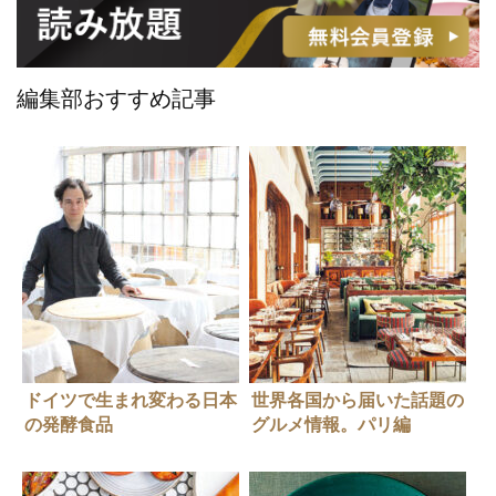
編集部おすすめ記事
ドイツで生まれ変わる日本
世界各国から届いた話題の
の発酵食品
グルメ情報。パリ編