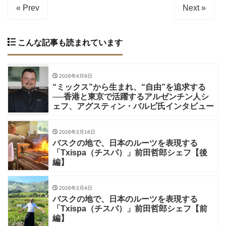
« Prev
Next »
こんな記事も読まれています
2026年4月9日
“ミックス”から生まれ、“自由”を追求する
──香港と東京で活躍するアルゼンチン人シ
ェフ、アグスティン・バルビ氏インタビュー
2026年2月16日
バスクの地で、日本のルーツを表現する
「Txispa（チスパ）」前田哲郎シェフ【後
編】
2026年2月4日
バスクの地で、日本のルーツを表現する
「Txispa（チスパ）」前田哲郎シェフ【前
編】