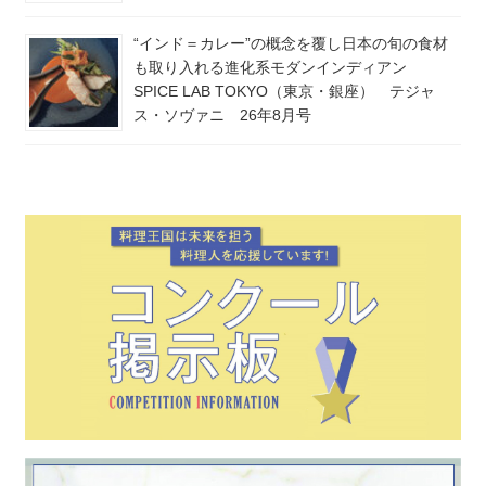
“インド＝カレー”の概念を覆し日本の旬の食材
も取り入れる進化系モダンインディアン
SPICE LAB TOKYO（東京・銀座） テジャ
ス・ソヴァニ 26年8月号