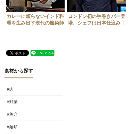
カレーに頼らないインド料
ロンドン初の手巻きバー登
理を生み出す現代の魔術師
場、シェフは日本仕込み！
食材から探す
#肉
#野菜
#魚介
#麺類