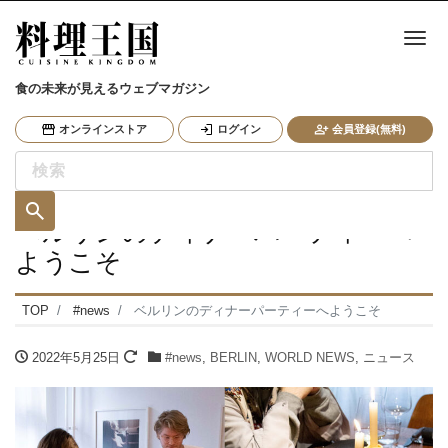
ナ
食の未来が見えるウェブマガジン
オンラインストア
ログイン
会員登録(無料)
ベルリンのディナーパーティーへ
ようこそ
TOP
#news
ベルリンのディナーパーティーへようこそ
2022年5月25日
#news
,
BERLIN
,
WORLD NEWS
,
ニュース