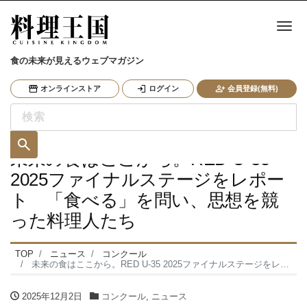
ナ
食の未来が見えるウェブマガジン
オンラインストア
ログイン
会員登録(無料)
未来の食はここから。RED U-35
2025ファイナルステージをレポー
ト 「食べる」を問い、思想を競
った料理人たち
TOP
ニュース
コンクール
未来の食はここから。RED U-35 2025ファイナルステージをレポート 「食べる」を問い、思想を競った料理人たち
2025年12月2日
コンクール
,
ニュース