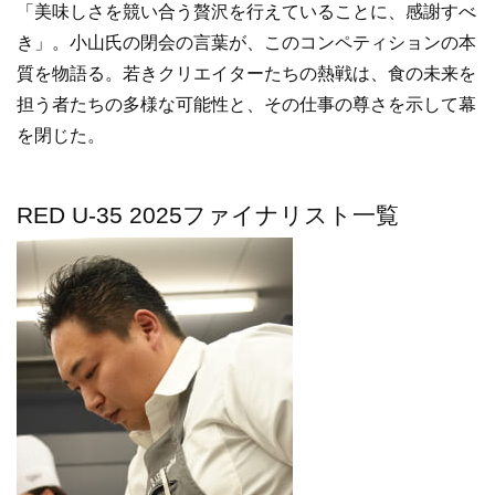
「美味しさを競い合う贅沢を行えていることに、感謝すべ
き」。小山氏の閉会の言葉が、このコンペティションの本
質を物語る。若きクリエイターたちの熱戦は、食の未来を
担う者たちの多様な可能性と、その仕事の尊さを示して幕
を閉じた。
RED U-35 2025ファイナリスト一覧