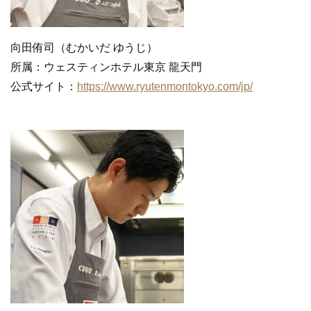
向田侑司（むかいだ ゆうじ）
所属：ウェスティンホテル東京 龍天門
公式サイト：
https://www.ryutenmontokyo.com/jp/