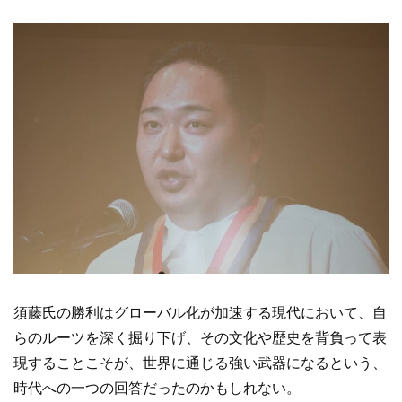
須藤氏の勝利はグローバル化が加速する現代において、自
らのルーツを深く掘り下げ、その文化や歴史を背負って表
現することこそが、世界に通じる強い武器になるという、
時代への一つの回答だったのかもしれない。