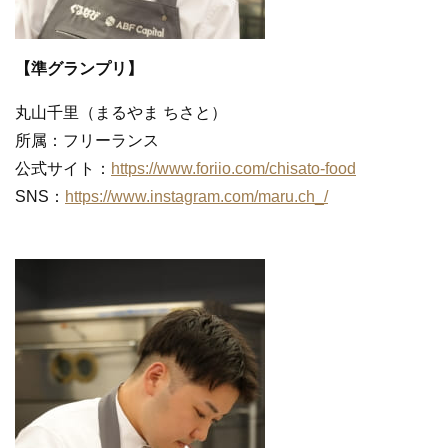
【準グランプリ】
丸山千里（まるやま ちさと）
所属：フリーランス
公式サイト：
https://www.foriio.com/chisato-food
SNS：
https://www.instagram.com/maru.ch_/