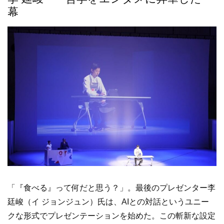
幕
「『食べる』って何だと思う？」。最後のプレゼンター李
廷峻（イ ジョンジュン）氏は、AIとの対話というユニー
クな形式でプレゼンテーションを始めた。この斬新な設定