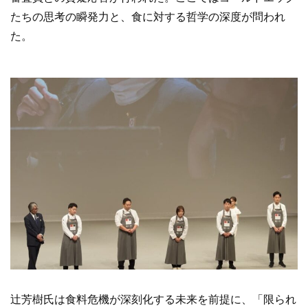
たちの思考の瞬発力と、食に対する哲学の深度が問われ
た。
辻󠄀芳樹氏は食料危機が深刻化する未来を前提に、「限られ