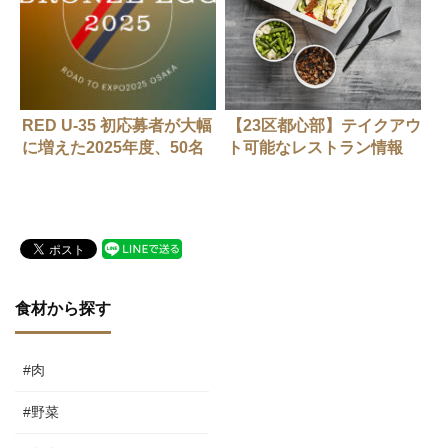
RED U-35 初応募者が大幅
【23区都心部】テイクアウ
に増えた2025年度、50名
ト可能なレストラン情報
のブロンズエッグが決定
（随時更新中）
食材から探す
#肉
#野菜