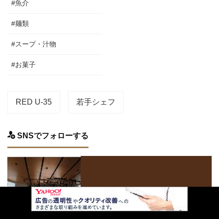
#魚介
#麺類
#スープ・汁物
#お菓子
RED U-35
若手シェフ
SNSでフォローする
Facebook
Twitter