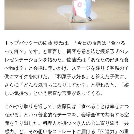
トップバッターの佐藤 歩氏は、「今日の授業は『食べる
って何？』です」と宣言し、観客を巻き込む授業形式のプ
レゼンテーションを始めた。佐藤氏は「あなたの好きな食
べ物は？」と会場に問いかけ、ステージを降りて客席の子
供にマイクを向けた。「和菓子が好き」と答えた子供に、
さらに「どんな気持ちになりますか？」と尋ねると、「嬉
しい気持ち」という素直な言葉が返ってくる。
このやり取りを通して、佐藤氏は「食べることは幸せにつ
ながる」という普遍的なテーマを、会場全体で共有する空
間を作り出した。料理人が持つべき人の心に寄り添う「共
感力」と、その想いをストレートに届ける「伝達力」の重