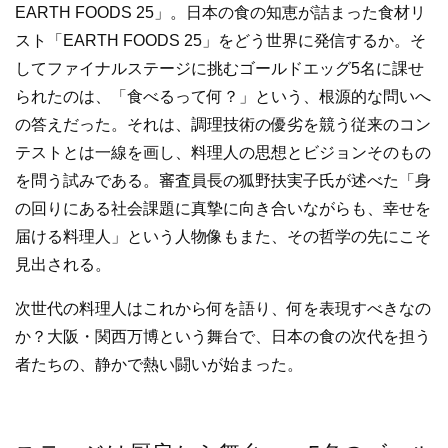
EARTH FOODS 25」。日本の食の知恵が詰まった食材リ
スト「EARTH FOODS 25」をどう世界に発信するか。そ
してファイナルステージに挑むゴールドエッグ5名に課せ
られたのは、「食べるって何？」という、根源的な問いへ
の答えだった。それは、調理技術の優劣を競う従来のコン
テストとは一線を画し、料理人の思想とビジョンそのもの
を問う試みである。審査員長の狐野扶実子氏が述べた「身
の回りにある社会課題に真摯に向き合いながらも、幸せを
届ける料理人」という人物像もまた、その哲学の先にこそ
見出される。
次世代の料理人はこれから何を語り、何を表現すべきなの
か？大阪・関西万博という舞台で、日本の食の次代を担う
者たちの、静かで熱い闘いが始まった。