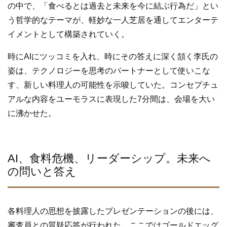
の中で、「食べるとは過去と未来を今に結ぶ行為だ」とい
う哲学的なテーマが、軽妙な一人芝居を通してエンターテ
イメントとして構築されていく。
時にAIにツッコミを入れ、時にその答えに深く頷く李氏の
姿は、テクノロジーを思考のパートナーとして使いこな
す、新しい料理人の可能性を示唆していた。コンセプチュ
アルな内容をユーモラスに表現した7分間は、会場を大い
に沸かせた。
AI、食料危機、リーダーシップ。未来へ
の問いと答え
各料理人の思想を披露したプレゼンテーションの後には、
審査員との質疑応答が行われた。ここではゴールドエッグ