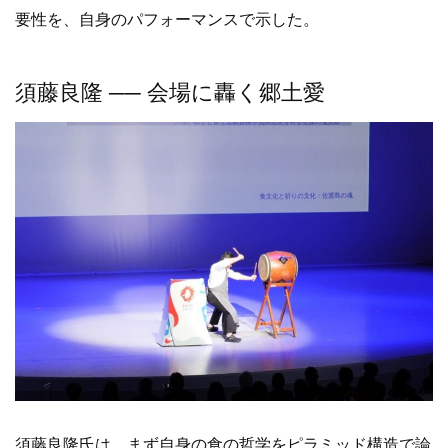
要性を、自身のパフォーマンスで示した。
須藤良隆 ── 会場に轟く郷土愛
須藤良隆氏は、まず自身の食の哲学をピラミッド構造で論