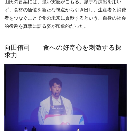
山氏の言葉には、強い実感がこもる。派手な演出を用い
ず、食材の価値を新たな視点から引き出し、生産者と消費
者をつなぐことで食の未来に貢献するという、自身の社会
的役割を真摯に語る姿が印象的だった。
向田侑司 ── 食への好奇心を刺激する探
求力