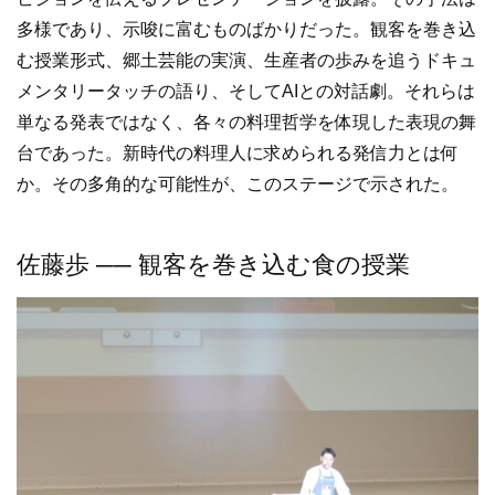
多様であり、示唆に富むものばかりだった。観客を巻き込
む授業形式、郷土芸能の実演、生産者の歩みを追うドキュ
メンタリータッチの語り、そしてAIとの対話劇。それらは
単なる発表ではなく、各々の料理哲学を体現した表現の舞
台であった。新時代の料理人に求められる発信力とは何
か。その多角的な可能性が、このステージで示された。
佐藤歩 ── 観客を巻き込む食の授業