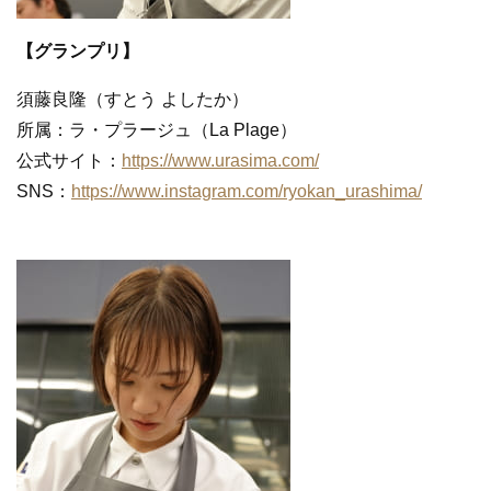
【グランプリ】
須藤良隆（すとう よしたか）
所属：ラ・プラージュ（La Plage）
公式サイト：
https://www.urasima.com/
SNS：
https://www.instagram.com/ryokan_urashima/