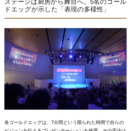
ステージは厨房から舞台へ。5名のゴール
ドエッグが示した「表現の多様性」
各ゴールドエッグは、7分間という限られた時間で自らの
ビジョンを伝えるプレゼンテーションを披露。その手法は