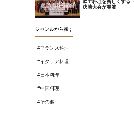
郷土料理を新しくする ～
決勝大会が開催
ジャンルから探す
#フランス料理
#イタリア料理
#日本料理
#中国料理
#その他