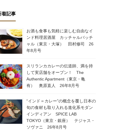
新着記事
お酒も食事も気軽に楽しむ自由なイ
ンド料理居酒屋 カッチャルバッチ
ャル（東京・大塚） 田村修司 26
年8月号
スリランカカレーの伝道師、満を持
して実店舗をオープン！ The
Authentic Apartment（東京・亀
有） 奥原直人 26年8月号
“インド＝カレー”の概念を覆し日本の
旬の食材も取り入れる進化系モダン
インディアン SPICE LAB
TOKYO（東京・銀座） テジャス・
ソヴァニ 26年8月号