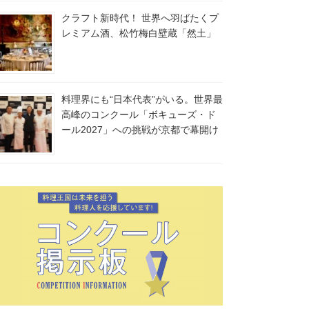
クラフト新時代！ 世界へ羽ばたくプ
レミアム酒、松竹梅白壁蔵「然土」
料理界にも“日本代表”がいる。世界最
高峰のコンクール「ボキューズ・ド
ール2027」への挑戦が京都で幕開け