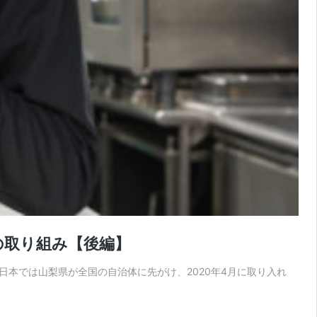
の取り組み【後編】
日本では山梨県が全国の自治体に先がけ、2020年4月に取り入れ