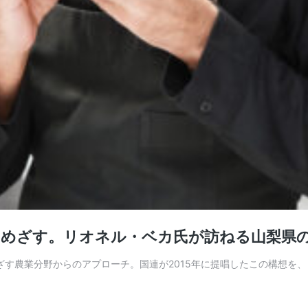
をめざす。リオネル・ベカ氏が訪ねる山梨県
す農業分野からのアプローチ。国連が2015年に提唱したこの構想を、