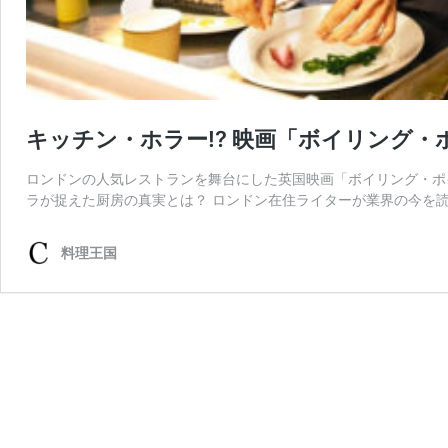
キッチン・ホラー!? 映画「ボイリング
ロンドンの人気レストランを舞台にした英国映画「ボイリング・ポイ
ラが捉えた厨房の真実とは？ ロンドン在住ライターが業界の今を読
料理王国