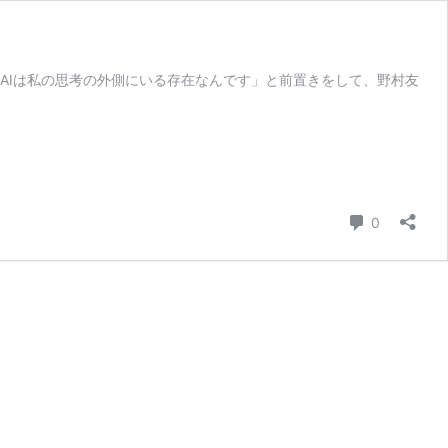
AIは私の思考の外側にいる存在なんです」と前置きをして、野村友
コメント
0