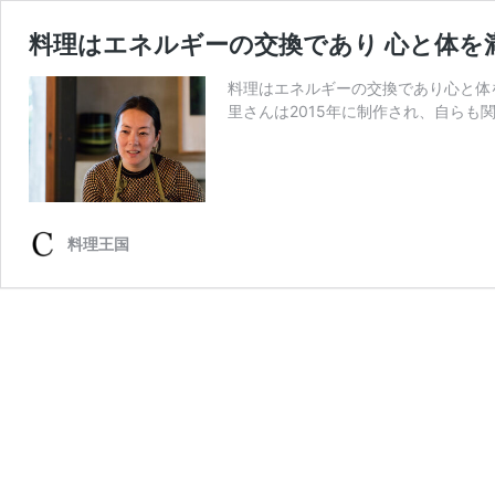
料理はエネルギーの交換であり 心と体を
料理はエネルギーの交換であり心と体
里さんは2015年に制作され、自らも
料理王国