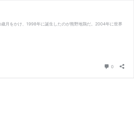
歳月をかけ、1998年に誕生したのが熊野地鶏だ。2004年に世界
コメント
0