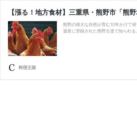
【漲る！地方食材】三重県・熊野市「熊野
熊野の雄大な自然が育む10年かけて研
遺産に登録された熊野古道で知られる
料理王国