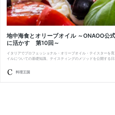
地中海食とオリーブオイル ～ONAOO公
に活かす 第10回～
イタリアでプロフェッショナル・オリーブオイル・テイスターを育
イルについての基礎知識、テイスティングのメソッドを公開する日本
料理王国