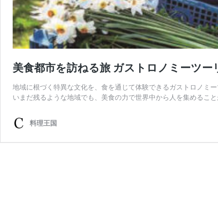
美食都市を訪ねる旅 ガストロノミーツー
地域に根づく特異な文化を、食を通じて体験できるガストロノミー
いまだ残るような地域でも、美食の力で世界中から人を集めることが
料理王国