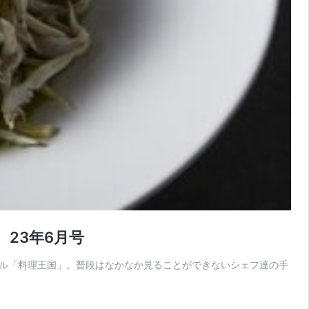
23年6月号
ネル「料理王国」。普段はなかなか見ることができないシェフ達の手