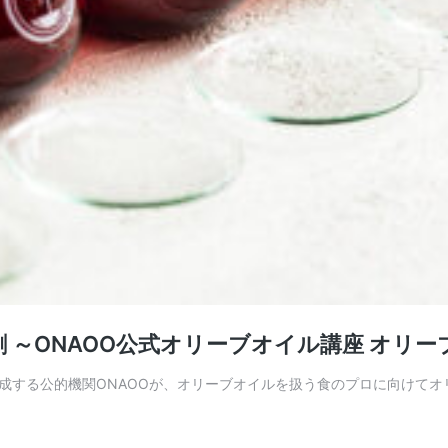
 ～ONAOO公式オリーブオイル講座 オリ
成する公的機関ONAOOが、オリーブオイルを扱う食のプロに向けて