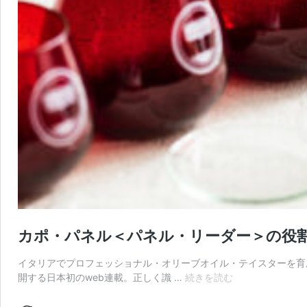
カポ・パネル＜パネル・リーダー＞の役割
イタリアでプロフェッショナル・オリーブオイル・テイスターを育
カ
開する日本初のweb連載。正しく識 …
続きを読む
ポ・
パ