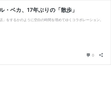
ル・ベカ、17年ぶりの「散歩」
対話」をするかのように空白の時間を埋めてゆくコラボレーション。
コメント
0