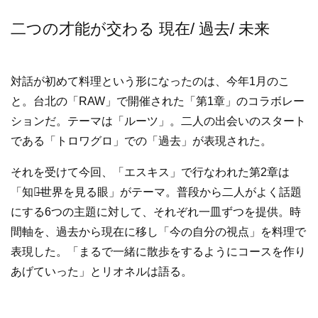
二つの才能が交わる 現在/ 過去/ 未来
対話が初めて料理という形になったのは、今年1月のこ
と。台北の「RAW」で開催された「第1章」のコラボレー
ションだ。テーマは「ルーツ」。二人の出会いのスタート
である「トロワグロ」での「過去」が表現された。
それを受けて今回、「エスキス」で行なわれた第2章は
「知覚̶世界を見る眼」がテーマ。普段から二人がよく話題
にする6つの主題に対して、それぞれ一皿ずつを提供。時
間軸を、過去から現在に移し「今の自分の視点」を料理で
表現した。「まるで一緒に散歩をするようにコースを作り
あげていった」とリオネルは語る。