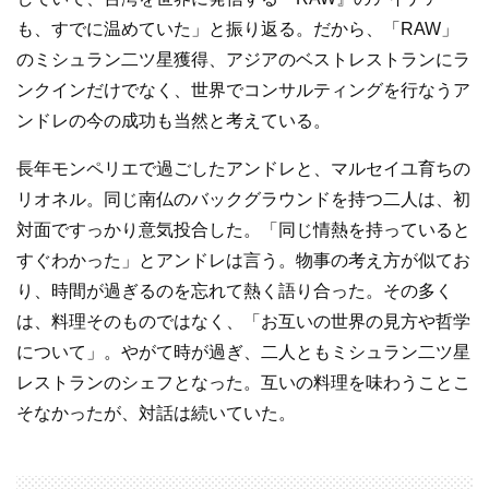
も、すでに温めていた」と振り返る。だから、「RAW」
のミシュラン二ツ星獲得、アジアのベストレストランにラ
ンクインだけでなく、世界でコンサルティングを行なうア
ンドレの今の成功も当然と考えている。
長年モンペリエで過ごしたアンドレと、マルセイユ育ちの
リオネル。同じ南仏のバックグラウンドを持つ二人は、初
対面ですっかり意気投合した。「同じ情熱を持っていると
すぐわかった」とアンドレは言う。物事の考え方が似てお
り、時間が過ぎるのを忘れて熱く語り合った。その多く
は、料理そのものではなく、「お互いの世界の見方や哲学
について」。やがて時が過ぎ、二人ともミシュラン二ツ星
レストランのシェフとなった。互いの料理を味わうことこ
そなかったが、対話は続いていた。