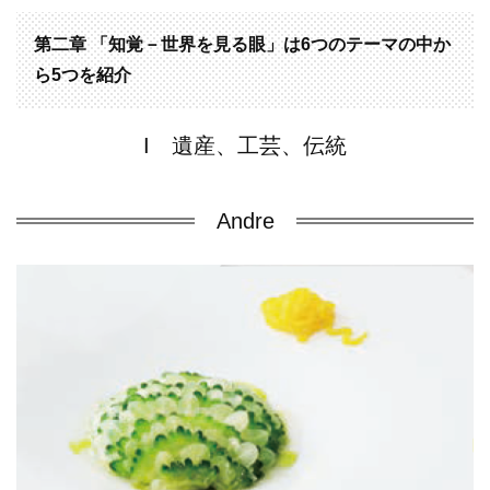
第二章 「知覚－世界を見る眼」は6つのテーマの中か
ら5つを紹介
I 遺産、工芸、伝統
Andre