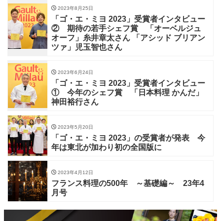
2023年8月25日
「ゴ・エ・ミヨ 2023」受賞者インタビュー
② 期待の若手シェフ賞 「オーベルジュ
オーフ」糸井章太さん 「アシッド ブリアン
ツァ」児玉智也さん
2023年6月24日
「ゴ・エ・ミヨ 2023」受賞者インタビュー
① 今年のシェフ賞 「日本料理 かんだ」
神田裕行さん
2023年5月20日
「ゴ・エ・ミヨ 2023」の受賞者が発表 今
年は東北が加わり初の全国版に
2023年4月12日
フランス料理の500年 ～基礎編～ 23年4
月号