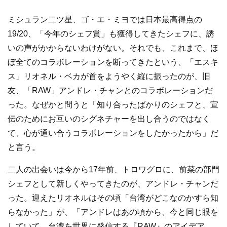
ミシュラン二ツ星、ゴ・エ・ミヨでは日本最高得点の
19/20、「今年のシェフ賞」も獲得してきたシェフに、誘
いの声がかからないわけがない。それでも、これまで、ほ
ぼ全てのコラボレーションを断ってきたという、「エスキ
ス」リオネル・ベカが首をようやく縦に振ったのが、旧
友、「RAW」アンドレ・チャンとのコラボレーションだ
った。なぜかと問うと「知り合ったばかりのシェフと、宣
伝のためにお互いのシグネチャーを出し合うのではなく
て、心が通い合うコラボレーションをしたかったから」だ
と言う。
二人の出会いは今から17年前、トロワグロに、前菜の部門
シェフとして新しくやってきたのが、アンドレ・チャンだ
った。迎えたリオネルはその頃「台湾がどこなのかすら知
らなかった」が、「アンドレはあの頃から、今と同じ眼を
していて、台湾を世界に発信する『RAW』のアイデア