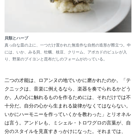
貝類とハーブ
真っ白な皿の上に、一つだけ置かれた無造作な自然の造形が際立つ。中
には、いか、みる貝、牡蠣、枝豆、クリーム、アポカドのピュレが入
り、野菜のブイヨンと昆布だしのフォームがのっている。
二つの才能は、ロアンヌの地でいかに磨かれたのか。「テ
クニックは、音楽に例えるなら、楽器を奏でられるかどう
か。人の心に触れるものを作るためには、それだけでは不
十分だ。自分の心から生まれる旋律がなくてはならない。
いかにハーモニーを作っていくかを教わった」とリオネル
は言う。アンドレも、ミシェル・トロワグロの言葉が、自
分のスタイルを見直すきっかけになった。それまでは、