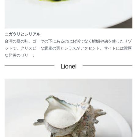
ニガウリとシリアル
台湾の夏の味、ゴーヤの下にあるのはお粥でなく鮒鮨や麹を使ったリゾ
ットで、クリスピーな嚢麦の実とシラスがアクセント。サイドには濃厚
な卵黄のゼリー。
Lionel