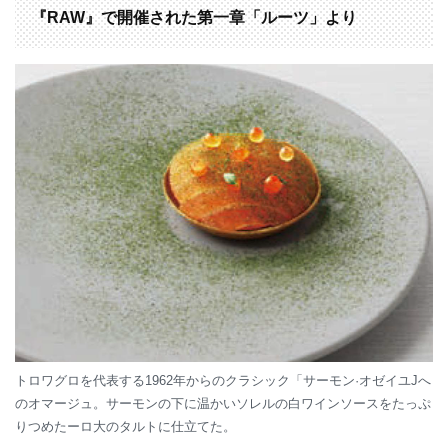
『RAW』で開催された第一章「ルーツ」より
トロワグロを代表する1962年からのクラシック「サーモン·オゼイユJへ
のオマージュ。サーモンの下に温かいソレルの白ワインソースをたっぷ
りつめたーロ大のタルトに仕立てた。