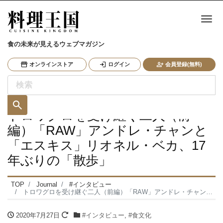
ナ
食の未来が見えるウェブマガジン
オンラインストア
ログイン
会員登録(無料)
トロワグロを受け継ぐ二人（前
編）「RAW」アンドレ・チャンと
「エスキス」リオネル・ベカ、17
年ぶりの「散歩」
TOP
Journal
#インタビュー
トロワグロを受け継ぐ二人（前編）「RAW」アンドレ・チャンと「エスキス」リオネル・ベカ、17年ぶりの「散歩」
2020年7月27日
#インタビュー
,
#食文化