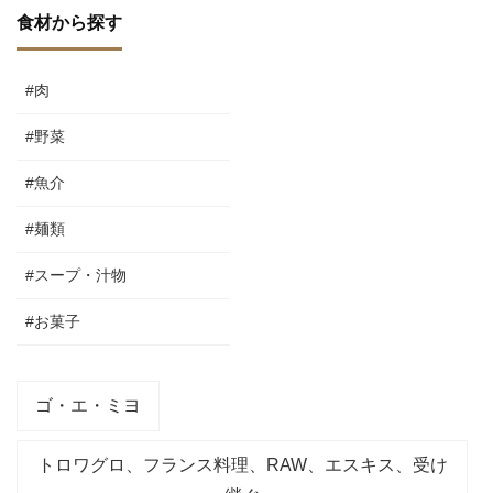
食材から探す
#肉
#野菜
#魚介
#麺類
#スープ・汁物
#お菓子
ゴ・エ・ミヨ
トロワグロ、フランス料理、RAW、エスキス、受け