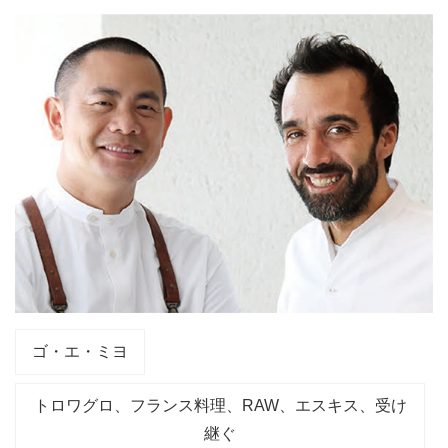
ゴ・エ・ミヨ
トロワグロ、フランス料理、RAW、エスキス、受け
継ぐ