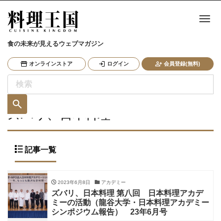
ナ
食の未来が見えるウェブマガジン
オンラインストア
ログイン
会員登録(無料)
ズバリ、日本料理
記事一覧
2023年6月8日
アカデミー
ズバリ、日本料理 第八回 日本料理アカデ
ミーの活動（龍谷大学・日本料理アカデミー
シンポジウム報告） 23年6月号