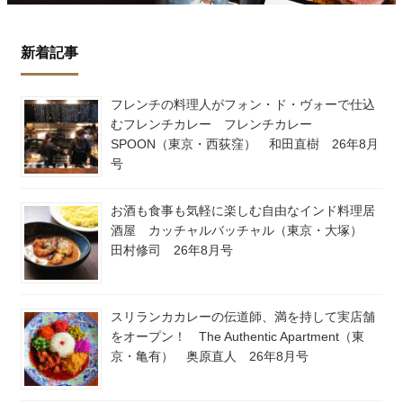
新着記事
フレンチの料理人がフォン・ド・ヴォーで仕込
むフレンチカレー フレンチカレー
SPOON（東京・西荻窪） 和田直樹 26年8月
号
お酒も食事も気軽に楽しむ自由なインド料理居
酒屋 カッチャルバッチャル（東京・大塚）
田村修司 26年8月号
スリランカカレーの伝道師、満を持して実店舗
をオープン！ The Authentic Apartment（東
京・亀有） 奥原直人 26年8月号