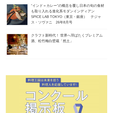
“インド＝カレー”の概念を覆し日本の旬の食材
も取り入れる進化系モダンインディアン
SPICE LAB TOKYO（東京・銀座） テジャ
ス・ソヴァニ 26年8月号
クラフト新時代！ 世界へ羽ばたくプレミアム
酒、松竹梅白壁蔵「然土」