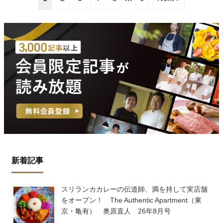
新着記事
スリランカカレーの伝道師、満を持して実店舗
をオープン！ The Authentic Apartment（東
京・亀有） 奥原直人 26年8月号