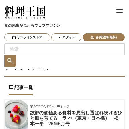
ナ
食の未来が見えるウェブマガジン
オンラインストア
ログイン
会員登録(無料)
フランス料理
記事一覧
2026年6月29日
シェフ
故郷の価値ある食材を見出し選ばれ続けるひ
と皿を育てる ラ ぺ（東京・日本橋） 松
本一平 26年6月号