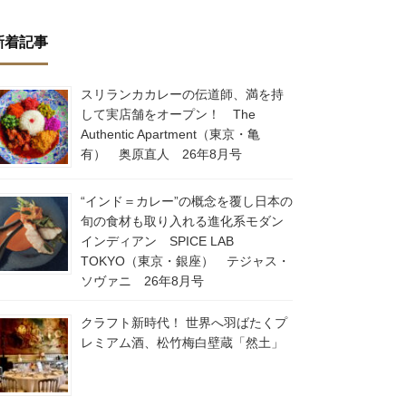
新着記事
スリランカカレーの伝道師、満を持
して実店舗をオープン！ The
Authentic Apartment（東京・亀
有） 奥原直人 26年8月号
“インド＝カレー”の概念を覆し日本の
旬の食材も取り入れる進化系モダン
インディアン SPICE LAB
TOKYO（東京・銀座） テジャス・
ソヴァニ 26年8月号
クラフト新時代！ 世界へ羽ばたくプ
レミアム酒、松竹梅白壁蔵「然土」