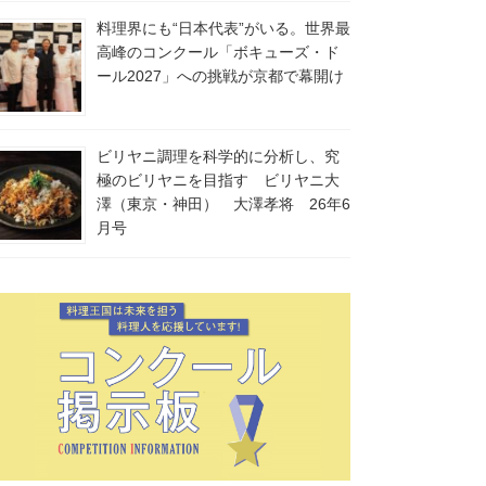
料理界にも“日本代表”がいる。世界最
高峰のコンクール「ボキューズ・ド
ール2027」への挑戦が京都で幕開け
ビリヤニ調理を科学的に分析し、究
極のビリヤニを目指す ビリヤニ大
澤（東京・神田） 大澤孝将 26年6
月号