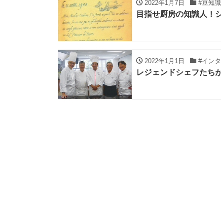
2022年1月7日
#豆知識
目指せ厨房の知識人！
2022年1月1日
#イン
レジェンドシェフたち