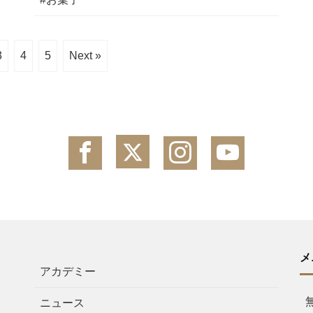
3
4
5
Next »
メ
アカデミー
ニュース