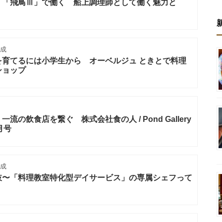
」「飛鳥Ⅲ」で働く 船上調理師として働く魅力と
成
を育てるには小学生から オーベルジュ ときとで料理
ショップ
の飲食店を繋ぐ 株式会社食の人 / Pond Gallery
月号
成
肢〜「料理教室特化型デイサービス」の専属シェフって