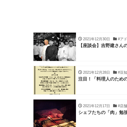
2021年12月30日
#ア
【座談会】吉野建さん
2021年12月28日
#豆
注目！「料理人のため
2021年12月17日
#店
シェフたちの「肉」勉