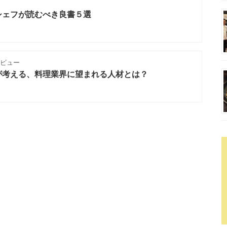
シェフが読むべき良書５選
タビュー
が考える、料理業界に望まれる人材とは？