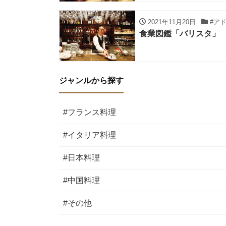
2021年11月20日
#ア
食業図鑑「バリスタ」
ジャンルから探す
#フランス料理
#イタリア料理
#日本料理
#中国料理
#その他