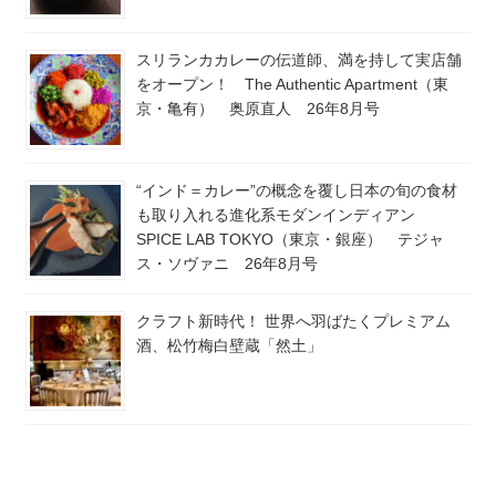
スリランカカレーの伝道師、満を持して実店舗
をオープン！ The Authentic Apartment（東
京・亀有） 奥原直人 26年8月号
“インド＝カレー”の概念を覆し日本の旬の食材
も取り入れる進化系モダンインディアン
SPICE LAB TOKYO（東京・銀座） テジャ
ス・ソヴァニ 26年8月号
クラフト新時代！ 世界へ羽ばたくプレミアム
酒、松竹梅白壁蔵「然土」