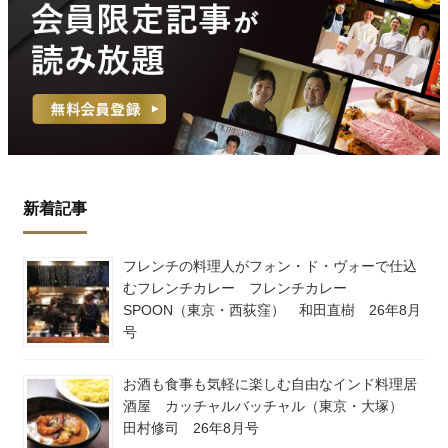
新着記事
フレンチの料理人がフォン・ド・ヴォーで仕込
むフレンチカレー フレンチカレー
SPOON（東京・西荻窪） 和田直樹 26年8月
号
お酒も食事も気軽に楽しむ自由なインド料理居
酒屋 カッチャルバッチャル（東京・大塚）
田村修司 26年8月号