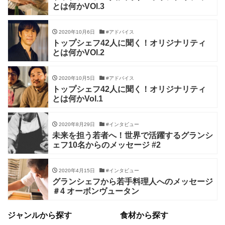
とは何かVOl.3
2020年10月6日
#アドバイス
トップシェフ42人に聞く！オリジナリティ
とは何かVOl.2
2020年10月5日
#アドバイス
トップシェフ42人に聞く！オリジナリティ
とは何かVol.1
2020年8月29日
#インタビュー
未来を担う若者へ！世界で活躍するグランシ
ェフ10名からのメッセージ #2
2020年4月15日
#インタビュー
グランシェフから若手料理人へのメッセージ
＃4 オーボンヴュータン
ジャンルから探す
食材から探す