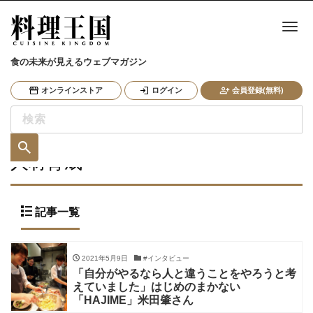
ナ
食の未来が見えるウェブマガジン
オンラインストア
ログイン
会員登録(無料)
人材育成
記事一覧
2021年5月9日
#インタビュー
「自分がやるなら人と違うことをやろうと考
えていました」はじめのまかない
「HAJIME」米田肇さん