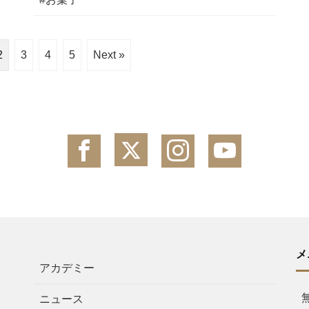
2
3
4
5
Next »
メ
アカデミー
ニュース