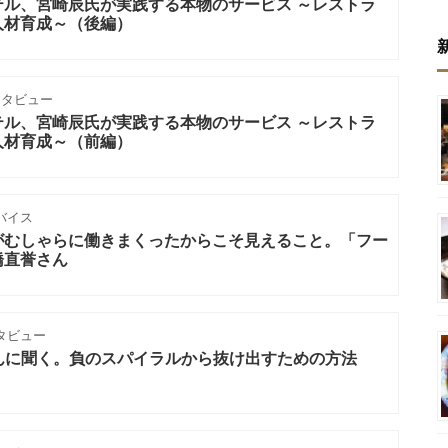
テル、宮崎辰氏が実践する本物のサービス ～レストラ
人材育成～（後編）
ンタビュー
テル、宮崎辰氏が実践する本物のサービス ～レストラ
人材育成～（前編）
バイス
がむしゃらに働きまくったからこそ見えること。「フー
橋直誉さん
タビュー
肇さんに聞く。負のスパイラルから抜け出すための方法