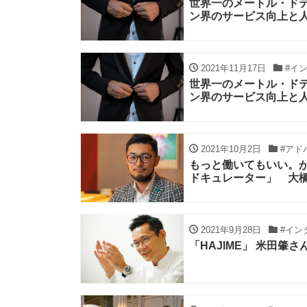
世界一のメートル・ド
ン界のサービス向上と
2021年11月17日
#イ
世界一のメートル・ド
ン界のサービス向上と
2021年10月2日
#アド
もっと働いてもいい。
ドキュレーター」 大
2021年9月28日
#イン
「HAJIME」 米田