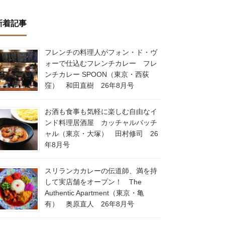
新着記事
フレンチの料理人がフォン・ド・ヴ
ォーで仕込むフレンチカレー フレ
ンチカレー SPOON（東京・西荻
窪） 和田直樹 26年8月号
お酒も食事も気軽に楽しむ自由なイ
ンド料理居酒屋 カッチャルバッチ
ャル（東京・大塚） 田村修司 26
年8月号
スリランカカレーの伝道師、満を持
して実店舗をオープン！ The
Authentic Apartment（東京・亀
有） 奥原直人 26年8月号