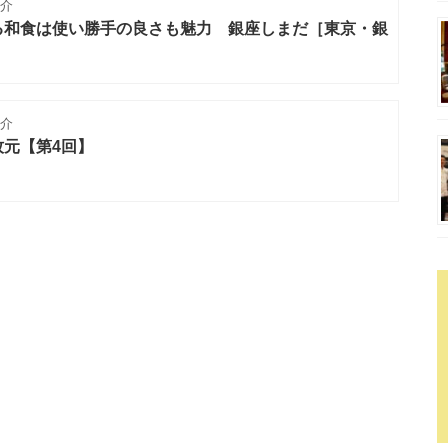
介
る和食は使い勝手の良さも魅力 銀座しまだ［東京・銀
介
元【第4回】