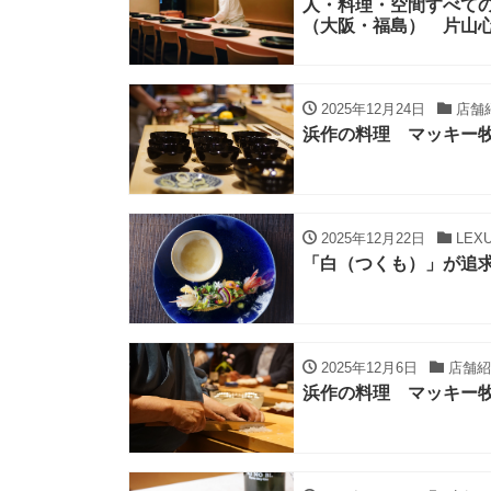
人・料理・空間すべて
（大阪・福島） 片山心
2025年12月24日
店舗
浜作の料理 マッキー牧
2025年12月22日
LEXU
「白（つくも）」が追求
2025年12月6日
店舗紹
浜作の料理 マッキー牧