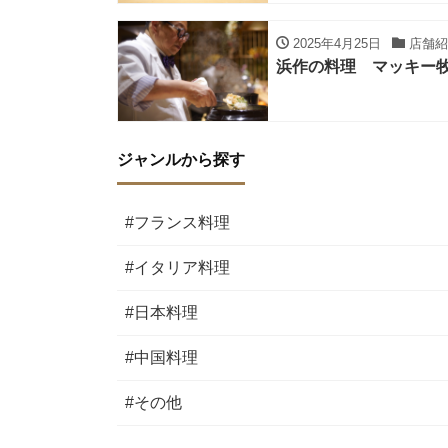
2025年4月25日
店舗紹
浜作の料理 マッキー牧
ジャンルから探す
#フランス料理
#イタリア料理
#日本料理
#中国料理
#その他