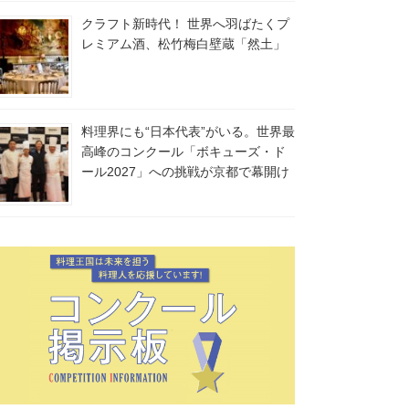
クラフト新時代！ 世界へ羽ばたくプ
レミアム酒、松竹梅白壁蔵「然土」
料理界にも“日本代表”がいる。世界最
高峰のコンクール「ボキューズ・ド
ール2027」への挑戦が京都で幕開け