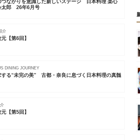
のつながりを意識した新しいステージ 日本料理 楽心
太郎 26年6月号
紹介
元【第6回】
S DINING JOURNEY
する“未完の美” 古都・奈良に息づく日本料理の真髄
介
元【第5回】