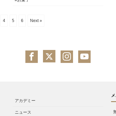
4
5
6
Next »
メ
アカデミー
ニュース