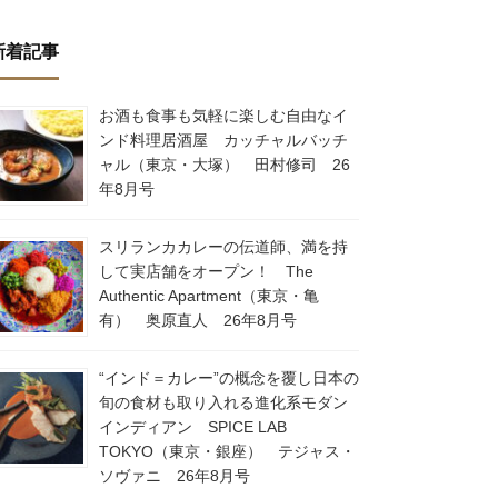
新着記事
お酒も食事も気軽に楽しむ自由なイ
ンド料理居酒屋 カッチャルバッチ
ャル（東京・大塚） 田村修司 26
年8月号
スリランカカレーの伝道師、満を持
して実店舗をオープン！ The
Authentic Apartment（東京・亀
有） 奥原直人 26年8月号
“インド＝カレー”の概念を覆し日本の
旬の食材も取り入れる進化系モダン
インディアン SPICE LAB
TOKYO（東京・銀座） テジャス・
ソヴァニ 26年8月号