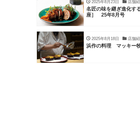
2025年8月23日
店舗紹
名匠の味を継ぎ進化す
座］ 25年8月号
2025年8月18日
店舗紹
浜作の料理 マッキー牧