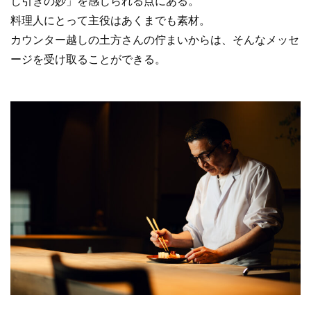
し引きの妙」を感じられる点にある。
料理人にとって主役はあくまでも素材。
カウンター越しの土方さんの佇まいからは、そんなメッセ
ージを受け取ることができる。