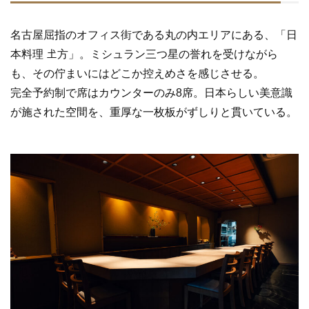
名古屋屈指のオフィス街である丸の内エリアにある、「日
本料理 𡈽方」。ミシュラン三つ星の誉れを受けながら
も、その佇まいにはどこか控えめさを感じさせる。
完全予約制で席はカウンターのみ8席。日本らしい美意識
が施された空間を、重厚な一枚板がずしりと貫いている。