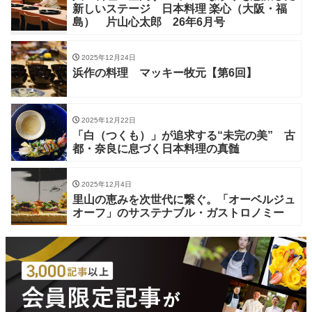
新しいステージ 日本料理 楽心（大阪・福
島） 片山心太郎 26年6月号
2025年12月24日
浜作の料理 マッキー牧元【第6回】
2025年12月22日
「白（つくも）」が追求する“未完の美” 古
都・奈良に息づく日本料理の真髄
2025年12月4日
里山の恵みを次世代に繋ぐ。「オーベルジュ
オーフ」のサステナブル・ガストロノミー