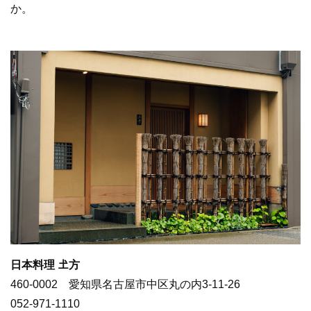
か。
日本料理 𡈽方
460-0002 愛知県名古屋市中区丸の内3-11-26
052-971-1110