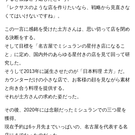
「レクサスのような店を作りたいなら、戦略から見直さな
くてはいけないですね」。
この一言に感銘を受けた土方さんは、思い切って店を閉め
る決断をする。
そして目標を「名古屋でミシュランの星付き店になるこ
と」に定め、国内外のあらゆる星付きの店を見て回って研
究した。
そうして2013年に誕生させたのが「日本料理 𡈽方」だ。
カウンターだけの小さな店で、お客様の顔を見ながら素材
と向き合う料理を提供する。
それが土方さんの求めた姿だった。
その後、2020年には念願だったミシュランでの三つ星を
獲得。
現在予約は6ヶ月先までいっぱいの、名古屋を代表する名