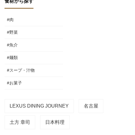
食材から探す
#肉
#野菜
#魚介
#麺類
#スープ・汁物
#お菓子
LEXUS DINING JOURNEY
名古屋
土方 章司
日本料理