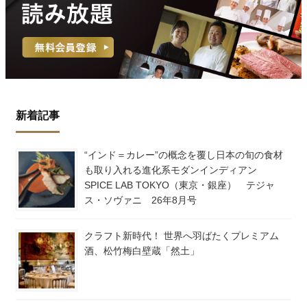
新着記事
“インド＝カレー”の概念を覆し日本の旬の食材
も取り入れる進化系モダンインディアン
SPICE LAB TOKYO（東京・銀座） テジャ
ス・ソヴァニ 26年8月号
クラフト新時代！ 世界へ羽ばたくプレミアム
酒、松竹梅白壁蔵「然土」