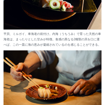
平貝、ミルガイ、車海老の前付け。内海（うちうみ）で育った天然の車
海老は、まったりとした甘みが特徴。食感の異なる2種類の貝を口に運
べば、この一皿に海の恵みが凝縮されているのを感じることができる。