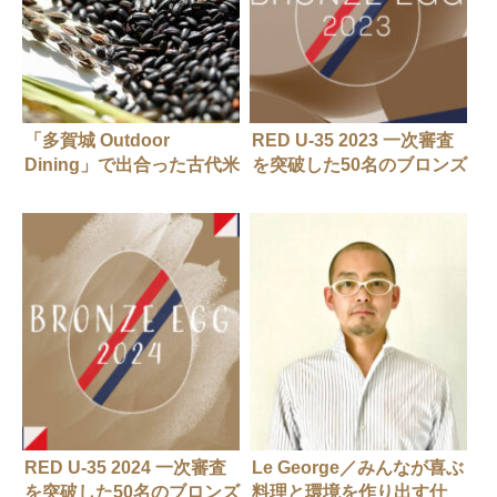
「多賀城 Outdoor
RED U-35 2023 一次審査
Dining」で出合った古代米
を突破した50名のブロンズ
と宮城県産ワイン
エッグが決定
RED U-35 2024 一次審査
Le George／みんなが喜ぶ
を突破した50名のブロンズ
料理と環境を作り出す仕