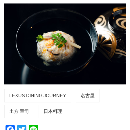
LEXUS DINING JOURNEY
名古屋
土方 章司
日本料理
F
T
Li