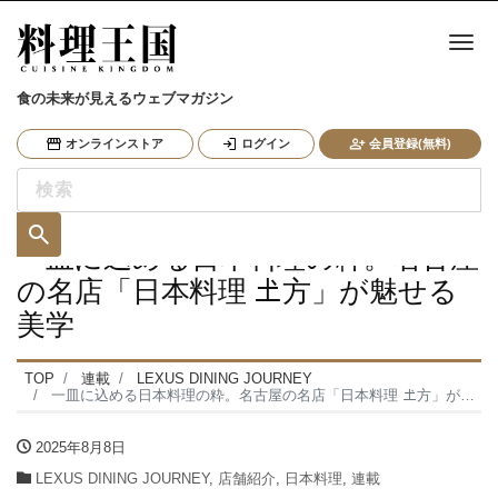
ナ
食の未来が見えるウェブマガジン
オンラインストア
ログイン
会員登録(無料)
一皿に込める日本料理の粋。名古屋
の名店「日本料理 𡈽方」が魅せる
美学
TOP
連載
LEXUS DINING JOURNEY
一皿に込める日本料理の粋。名古屋の名店「日本料理 𡈽方」が魅せる美学
2025年8月8日
LEXUS DINING JOURNEY
,
店舗紹介
,
日本料理
,
連載