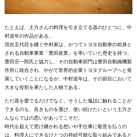
たとえば、土方さんの料理を引き立てる器のひとつに、中
村道年の作品がある。
現在五代目を継ぐ中村家は、かつてトヨタ自動車の前身と
される自動車事業「豊田産業」を率いていた歴史を持つ。
豊田宗一郎氏と協力し、その自動車部門は豊田自動織機製
作所に統合され、やがて世界的企業トヨタグループへと発
展していくことになるが、中村道年は、その節目において
大きな役割を果たした人物である。
ただ器を愛でるだけでなく、そうした逸話に触れることが
できるのも、良きものを選び、使い続けたいという土方さ
んならではの思いがあってこそだ。
時代を超えて受け継がれる想いや手仕事に敬意を払うの
は、料理人にできるひとつの持続可能な取り組みであると