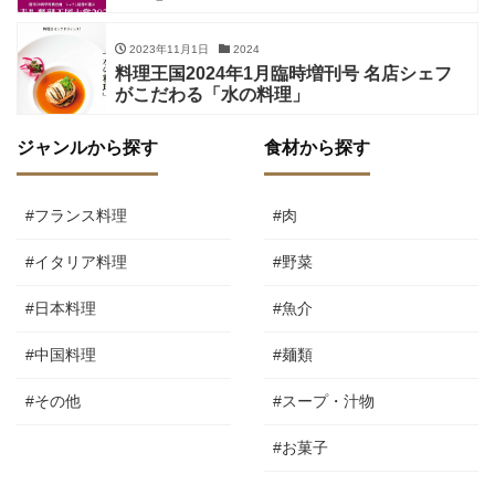
2023年11月1日
2024
料理王国2024年1月臨時増刊号 名店シェフ
がこだわる「水の料理」
ジャンルから探す
食材から探す
#フランス料理
#肉
#イタリア料理
#野菜
#日本料理
#魚介
#中国料理
#麺類
#その他
#スープ・汁物
#お菓子