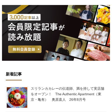
新着記事
スリランカカレーの伝道師、満を持して実店舗
をオープン！ The Authentic Apartment（東
京・亀有） 奥原直人 26年8月号