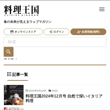
ナ
食の未来が見えるウェブマガジン
オンラインストア
ログイン
会員登録(無料)
2024
記事一覧
2024年9月16日
2024
料理王国2024年12月号 自然で深いイタリア
料理