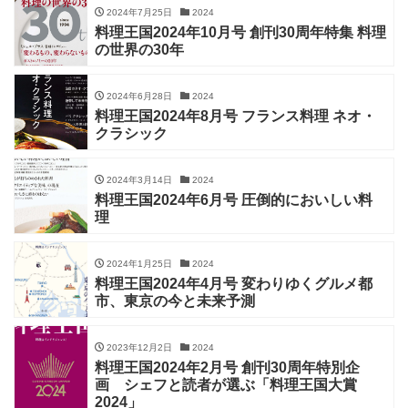
2024年7月25日
2024
料理王国2024年10月号 創刊30周年特集 料理
の世界の30年
2024年6月28日
2024
料理王国2024年8月号 フランス料理 ネオ・
クラシック
2024年3月14日
2024
料理王国2024年6月号 圧倒的においしい料
理
2024年1月25日
2024
料理王国2024年4月号 変わりゆくグルメ都
市、東京の今と未来予測
2023年12月2日
2024
料理王国2024年2月号 創刊30周年特別企
画 シェフと読者が選ぶ「料理王国大賞
2024」