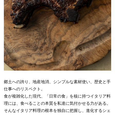
郷土への誇り、地産地消、シンプルな素材使い、歴史と手
仕事へのリスペクト。
食が複雑化した現代、「日常の食」を核に持つイタリア料
理には、食べることの本質を私達に気付かせる力がある。
そんなイタリア料理の根本を独自に把握し、進化するシェ