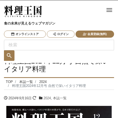
ナ
食の未来が見えるウェブマガジン
オンラインストア
ログイン
会員登録(無料)
料理王国2024年12月号 自然で深い
イタリア料理
TOP
本誌一覧
2024
料理王国2024年12月号 自然で深いイタリア料理
2024年9月16日
2024
,
本誌一覧