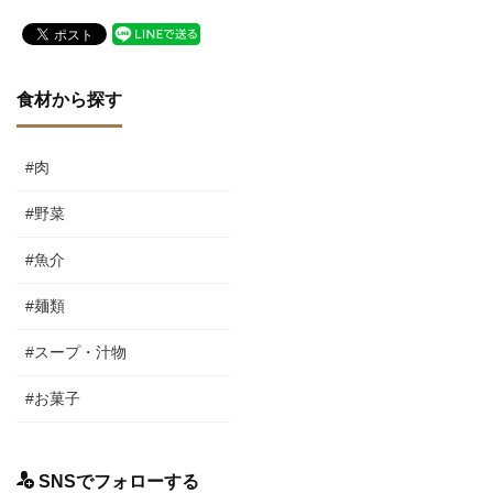
食材から探す
#肉
#野菜
#魚介
#麺類
#スープ・汁物
#お菓子
SNSでフォローする