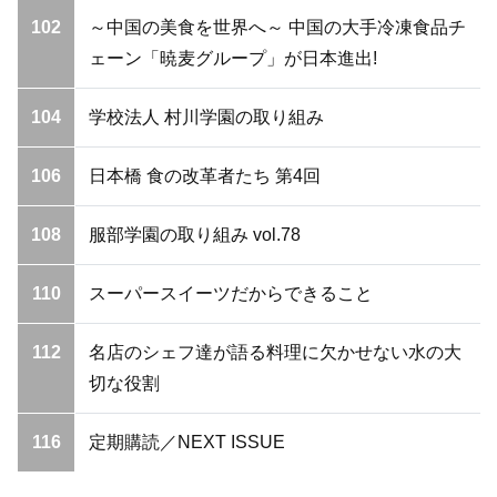
102
～中国の美食を世界へ～ 中国の大手冷凍食品チ
ェーン「暁麦グループ」が日本進出!
104
学校法人 村川学園の取り組み
106
日本橋 食の改革者たち 第4回
108
服部学園の取り組み vol.78
110
スーパースイーツだからできること
112
名店のシェフ達が語る料理に欠かせない水の大
切な役割
116
定期購読／NEXT ISSUE