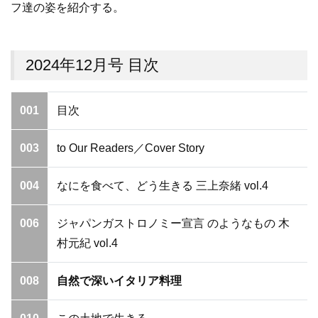
フ達の姿を紹介する。
2024年12月号 目次
001
目次
003
to Our Readers／Cover Story
004
なにを食べて、どう生きる 三上奈緒 vol.4
006
ジャパンガストロノミー宣言 のようなもの 木
村元紀 vol.4
008
自然で深いイタリア料理