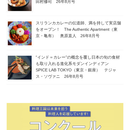
田村修司 26年8月号
スリランカカレーの伝道師、満を持して実店舗
をオープン！ The Authentic Apartment（東
京・亀有） 奥原直人 26年8月号
“インド＝カレー”の概念を覆し日本の旬の食材
も取り入れる進化系モダンインディアン
SPICE LAB TOKYO（東京・銀座） テジャ
ス・ソヴァニ 26年8月号