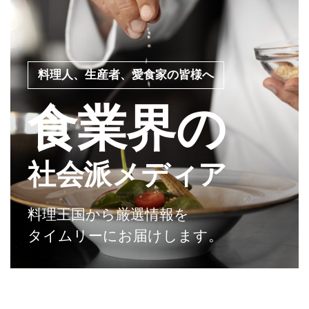
料理人、生産者、愛食家の皆様へ
食業界の
社会派メディア
料理王国から厳選情報を
タイムリーにお届けします。