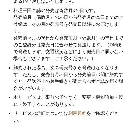
よる払い戻しはいたしません。
料理王国本誌の発売は奇数月の6日です。
発売前月（偶数月）の26日から発売月の25日までのご
登録は、その月の発売号を発売日以降にお届けしま
す。
発売前々月の26日から発売前月（偶数月）の25日まで
のご登録分は発売日に合わせて発送します。（DM便
で発送します。交通状況などにより発売日に届かない
場合もございます。ご了承ください。）
解約された場合、次の発売号から発送はなくなりま
す。ただし、発売前月26日から発売前日の間に解約す
ると、発送停止のお手続きが間に合わず本誌が届く場
合がございます。
本サービスは、事前の予告なく、変更・機能追加・停
止・終了することがあります。
サービスの詳細については
利用規約
をご確認くださ
い。