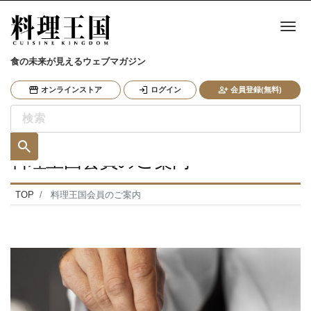
ナ
食の未来が見えるウェブマガジン
オンラインストア
ログイン
会員登録(無料)
料理王国会員のご案内
TOP
料理王国会員のご案内