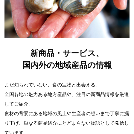
新商品・サービス、
国内外の地域産品の情報
まだ知られていない、食の宝物と出会える。
全国各地の魅力ある地方産品や、注目の新商品情報を厳選
してご紹介。
食材の背景にある地域の風土や生産者の想いまで丁寧に掘
り下げ、単なる商品紹介にとどまらない物語として発信し
ています。