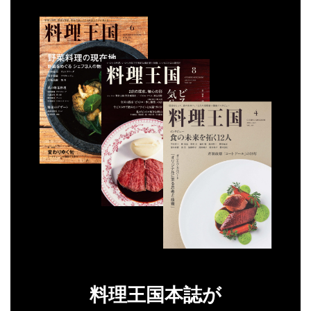
料理王国本誌が