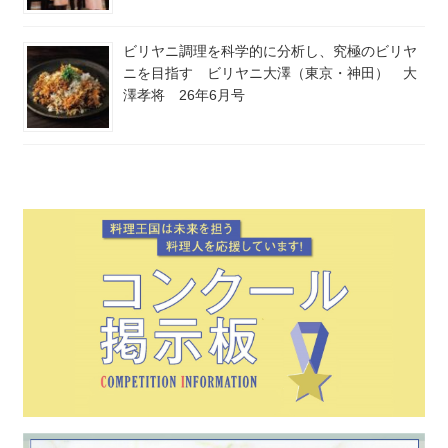
ビリヤニ調理を科学的に分析し、究極のビリヤ
ニを目指す ビリヤニ大澤（東京・神田） 大
澤孝将 26年6月号