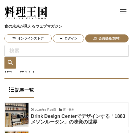
ナ
食の未来が見えるウェブマガジン
オンラインストア
ログイン
会員登録(無料)
酒・飲料
記事一覧
2026年5月25日
酒・飲料
Drink Design Centerでデザインする「1883
メゾンルータン」の味覚の世界