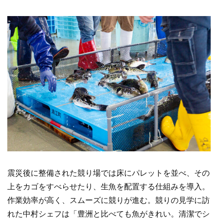
震災後に整備された競り場では床にパレットを並べ、その
上をカゴをすべらせたり、生魚を配置する仕組みを導入。
作業効率が高く、スムーズに競りが進む。競りの見学に訪
れた中村シェフは「豊洲と比べても魚がきれい。清潔でシ