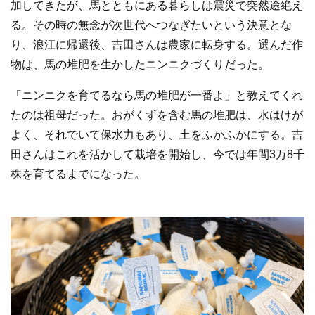
加してきたが、馬とともにある暮らしは震災で突然途絶え
る。その時の無念が次世代へつなぎたいという決意とな
り、浪江に帰還後、吉田さんは農家に転身する。選んだ作
物は、馬の堆肥を生かしたニンニクづくりだった。
「ニンニクを育てるなら馬の堆肥が一番よ」と教えてくれ
たのは祖母だった。おがくずを含む馬の堆肥は、水はけが
よく、それでいて保水力もあり、土をふかふかにする。吉
田さんはこれを活かして栽培を開始し、今では年間3万8千
株を育てるまでになった。