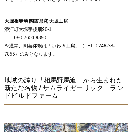
大堀相馬焼 陶吉郎窯 大堀工房
浪江町大堀字後畑98-1
TEL 090-2604-9890
※通常、陶芸体験は「いわき工房」（TEL: 0246-38-
7855）のみとなります。
地域の誇り「相馬野馬追」から生まれた
新たな名物 / サムライガーリック ラン
ドビルドファーム