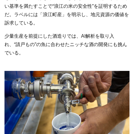
い基準を満たすことで“浪江の米の安全性”を証明するため
だ。ラベルには「浪江町産」を明示し、地元資源の価値を
訴求している。
少量生産を前提にした酒造りでは、AI解析を取り入
れ、“請戸もの”の魚に合わせたニッチな酒の開発にも挑ん
でいる。