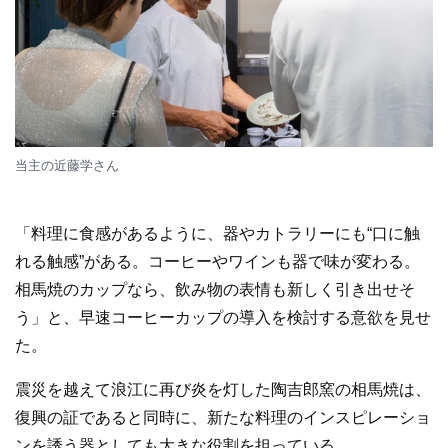
当主の近藤学さん
「料理に食感があるように、器やカトラリーにも“口に触
れる触感”がある。コーヒーやワインも器で味が変わる。
相馬焼のカップなら、飲み物の表情も新しく引き出せそ
う」と、早速コーヒーカップの導入を検討する意欲を見せ
た。
震災を越えて浪江に再び炎を灯した陶吉郎窯の相馬焼は、
復興の証であると同時に、新たな料理のインスピレーショ
ンを誘う器としても大きな役割を担っている。