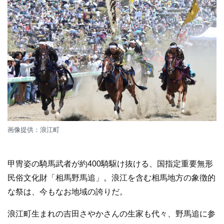
画像提供：浪江町
甲冑姿の騎馬武者が約400騎駆け抜ける、国指定重要無形
民俗文化財「相馬野馬追」。浪江を含む相馬地方の象徴的
な祭は、今もなお地域の誇りだ。
浪江町生まれの吉田さやかさんの生家も代々、野馬追に参