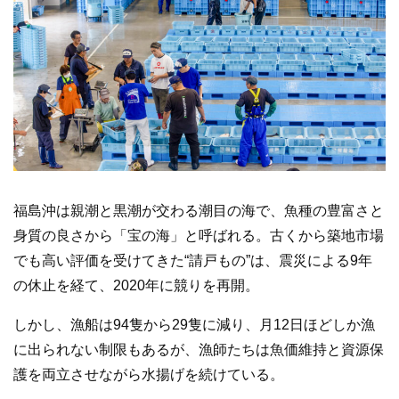
福島沖は親潮と黒潮が交わる潮目の海で、魚種の豊富さと
身質の良さから「宝の海」と呼ばれる。古くから築地市場
でも高い評価を受けてきた“請戸もの”は、震災による9年
の休止を経て、2020年に競りを再開。
しかし、漁船は94隻から29隻に減り、月12日ほどしか漁
に出られない制限もあるが、漁師たちは魚価維持と資源保
護を両立させながら水揚げを続けている。