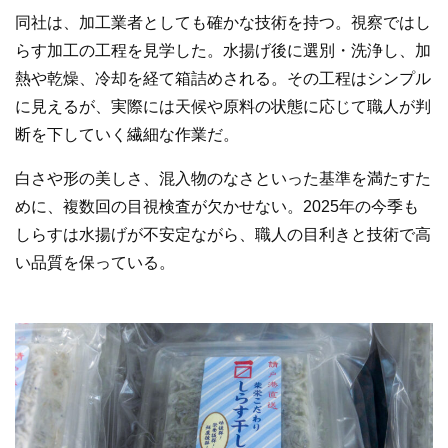
同社は、加工業者としても確かな技術を持つ。視察ではし
らす加工の工程を見学した。水揚げ後に選別・洗浄し、加
熱や乾燥、冷却を経て箱詰めされる。その工程はシンプル
に見えるが、実際には天候や原料の状態に応じて職人が判
断を下していく繊細な作業だ。
白さや形の美しさ、混入物のなさといった基準を満たすた
めに、複数回の目視検査が欠かせない。2025年の今季も
しらすは水揚げが不安定ながら、職人の目利きと技術で高
い品質を保っている。