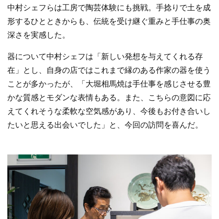
中村シェフらは工房で陶芸体験にも挑戦。手捻りで土を成
形するひとときからも、伝統を受け継ぐ重みと手仕事の奥
深さを実感した。
器について中村シェフは「新しい発想を与えてくれる存
在」とし、自身の店ではこれまで縁のある作家の器を使う
ことが多かったが、「大堀相馬焼は手仕事を感じさせる豊
かな質感とモダンな表情もある。また、こちらの意図に応
えてくれそうな柔軟な空気感があり、今後もお付き合いし
たいと思える出会いでした」と、今回の訪問を喜んだ。