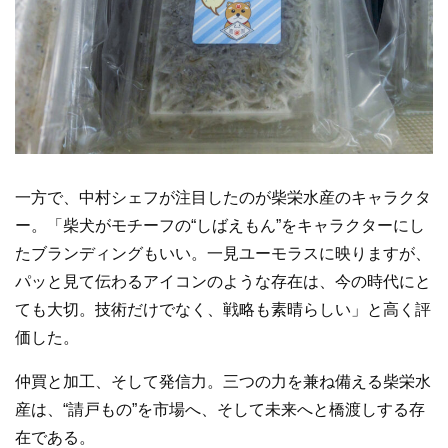
一方で、中村シェフが注目したのが柴栄水産のキャラクタ
ー。「柴犬がモチーフの“しばえもん”をキャラクターにし
たブランディングもいい。一見ユーモラスに映りますが、
パッと見て伝わるアイコンのような存在は、今の時代にと
ても大切。技術だけでなく、戦略も素晴らしい」と高く評
価した。
仲買と加工、そして発信力。三つの力を兼ね備える柴栄水
産は、“請戸もの”を市場へ、そして未来へと橋渡しする存
在である。