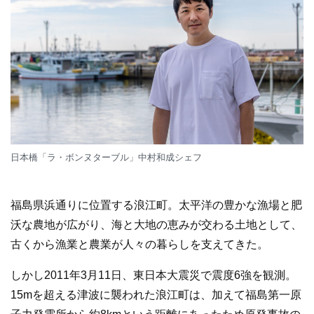
日本橋「ラ・ボンヌターブル」中村和成シェフ
福島県浜通りに位置する浪江町。太平洋の豊かな漁場と肥
沃な農地が広がり、海と大地の恵みが交わる土地として、
古くから漁業と農業が人々の暮らしを支えてきた。
しかし2011年3月11日、東日本大震災で震度6強を観測。
15mを超える津波に襲われた浪江町は、加えて福島第一原