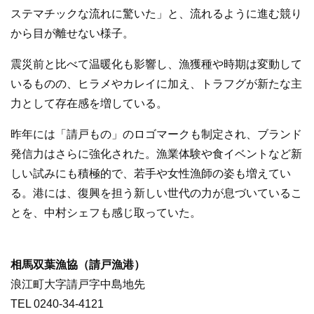
ステマチックな流れに驚いた」と、流れるように進む競り
から目が離せない様子。
震災前と比べて温暖化も影響し、漁獲種や時期は変動して
いるものの、ヒラメやカレイに加え、トラフグが新たな主
力として存在感を増している。
昨年には「請戸もの」のロゴマークも制定され、ブランド
発信力はさらに強化された。漁業体験や食イベントなど新
しい試みにも積極的で、若手や女性漁師の姿も増えてい
る。港には、復興を担う新しい世代の力が息づいているこ
とを、中村シェフも感じ取っていた。
相馬双葉漁協（請戸漁港）
浪江町大字請戸字中島地先
TEL 0240-34-4121