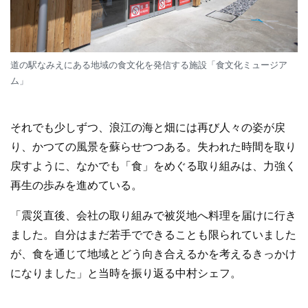
道の駅なみえにある地域の食文化を発信する施設「食文化ミュージア
ム」
それでも少しずつ、浪江の海と畑には再び人々の姿が戻
り、かつての風景を蘇らせつつある。失われた時間を取り
戻すように、なかでも「食」をめぐる取り組みは、力強く
再生の歩みを進めている。
「震災直後、会社の取り組みで被災地へ料理を届けに行き
ました。自分はまだ若手でできることも限られていました
が、食を通じて地域とどう向き合えるかを考えるきっかけ
になりました」と当時を振り返る中村シェフ。