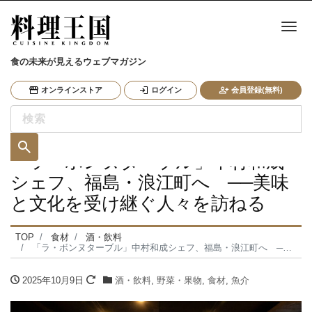
ナ
食の未来が見えるウェブマガジン
オンラインストア
ログイン
会員登録(無料)
「ラ・ボンヌターブル」中村和成
シェフ、福島・浪江町へ ──美味
と文化を受け継ぐ人々を訪ねる
TOP
食材
酒・飲料
「ラ・ボンヌターブル」中村和成シェフ、福島・浪江町へ ──美味と文化を受け継ぐ人々を訪ねる
2025年10月9日
酒・飲料
,
野菜・果物
,
食材
,
魚介