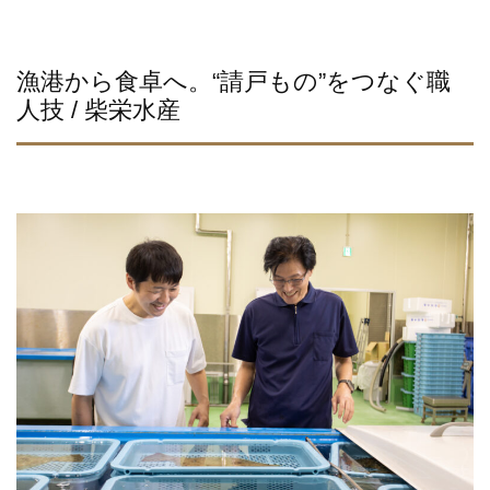
漁港から食卓へ。“請戸もの”をつなぐ職
人技 / 柴栄水産