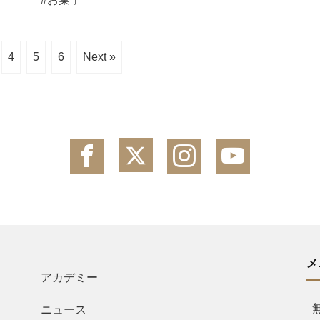
4
5
6
Next »
メ
アカデミー
ニュース