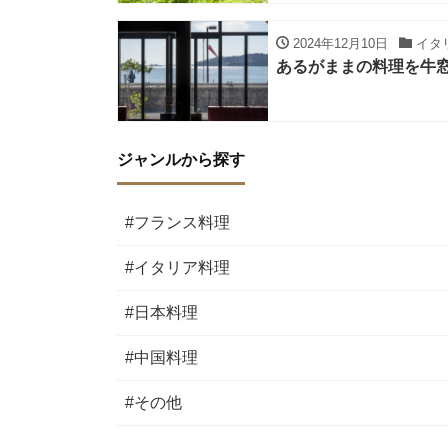
2024年12月10日
イタ
あるがままの料理を牛窓で
ジャンルから探す
#フランス料理
#イタリア料理
#日本料理
#中国料理
#その他