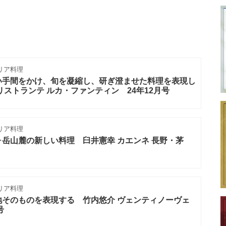
リア料理
い手間をかけ、旬を凝縮し、研ぎ澄ませた料理を表現し
リストランテ ルカ・ファンティン 24年12月号
リア料理
岳山麓の新しい料理 臼井憲幸 カエンネ 長野・茅
リア料理
地そのものを表現する 竹内悠介 ヴェンティノーヴェ
号