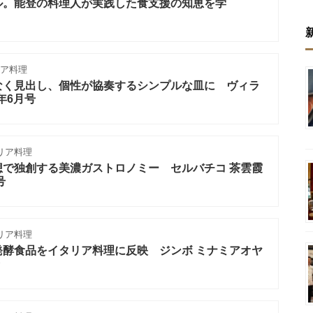
ル。能登の料理人が実践した食支援の知恵を学
ア料理
なく見出し、個性が協奏するシンプルな皿に ヴィラ
年6月号
リア料理
想で独創する美濃ガストロノミー セルバチコ 茶雲霞
月号
リア料理
発酵食品をイタリア料理に反映 ジンボ ミナミアオヤ