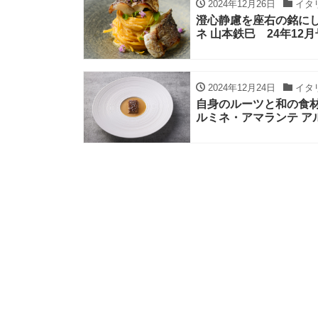
2024年12月26日
イタ
澄心静慮を座右の銘にし
ネ 山本鉄巳 24年12月
2024年12月24日
イタ
自身のルーツと和の食
ルミネ・アマランテ アル