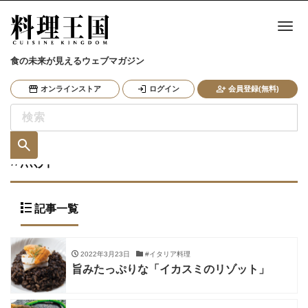
ナ
食の未来が見えるウェブマガジン
オンラインストア
ログイン
会員登録(無料)
#魚介
記事一覧
2022年3月23日
#イタリア料理
旨みたっぷりな「イカスミのリゾット」