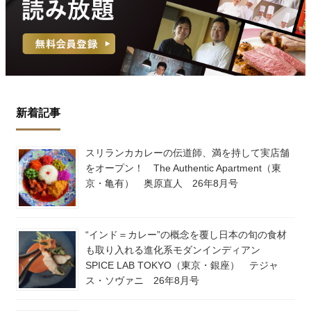
新着記事
スリランカカレーの伝道師、満を持して実店舗
をオープン！ The Authentic Apartment（東
京・亀有） 奥原直人 26年8月号
“インド＝カレー”の概念を覆し日本の旬の食材
も取り入れる進化系モダンインディアン
SPICE LAB TOKYO（東京・銀座） テジャ
ス・ソヴァニ 26年8月号