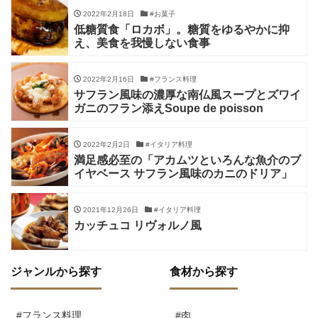
2022年2月18日
#お菓子
低糖質食「ロカボ」。糖質をゆるやかに抑
え、美食を我慢しない食事
2022年2月16日
#フランス料理
サフラン風味の濃厚な南仏風スープとズワイ
ガニのフラン添えSoupe de poisson
2022年2月2日
#イタリア料理
満足感必至の「アカムツといろんな魚介のブ
イヤベース サフラン風味のカニのドリア」
2021年12月26日
#イタリア料理
カッチュコ リヴォルノ風
ジャンルから探す
食材から探す
#フランス料理
#肉