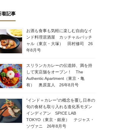
新着記事
お酒も食事も気軽に楽しむ自由なイ
ンド料理居酒屋 カッチャルバッチ
ャル（東京・大塚） 田村修司 26
年8月号
スリランカカレーの伝道師、満を持
して実店舗をオープン！ The
Authentic Apartment（東京・亀
有） 奥原直人 26年8月号
“インド＝カレー”の概念を覆し日本の
旬の食材も取り入れる進化系モダン
インディアン SPICE LAB
TOKYO（東京・銀座） テジャス・
ソヴァニ 26年8月号