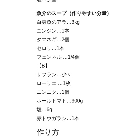
魚介のスープ（作りやすい分量）
白身魚のアラ…3kg
ニンジン…1本
タマネギ…2個
セロリ…1本
フェンネル …1/4個
【B】
サフラン…少々
ローリエ …1枚
ニンニク…1個
ホールトマト…300g
塩…6g
赤トウガラシ…1本
作り方