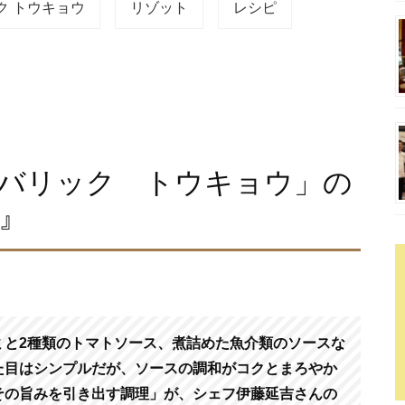
ク トウキョウ
リゾット
レシピ
バリック トウキョウ」の
』
ミと2種類のトマトソース、煮詰めた魚介類のソースな
た目はシンプルだが、ソースの調和がコクとまろやか
その旨みを引き出す調理」が、シェフ伊藤延吉さんの