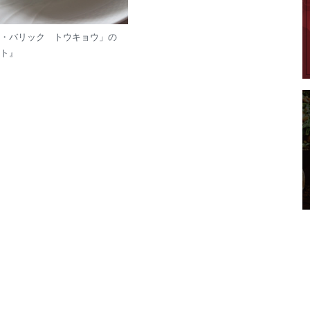
・バリック トウキョウ」の
ト』