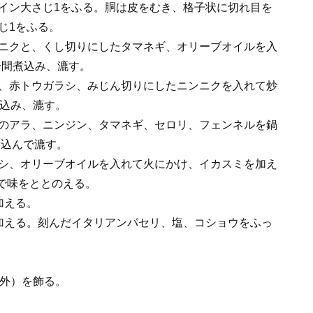
イン大さじ1をふる。胴は皮をむき、格子状に切れ目を
じ1をふる。
ニクと、くし切りにしたタマネギ、オリーブオイルを入
0分間煮込み、漉す。
、赤トウガラシ、みじん切りにしたニンニクを入れて炒
煮込み、漉す。
のアラ、ニンジン、タマネギ、セロリ、フェンネルを鍋
煮込んで漉す。
シ、オリーブオイルを入れて火にかけ、イカスミを加え
塩で味をととのえる。
加える。
加える。刻んだイタリアンパセリ、塩、コショウをふっ
量外）を飾る。