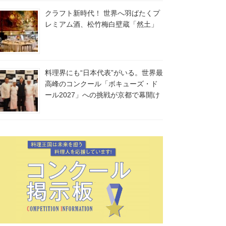
クラフト新時代！ 世界へ羽ばたくプ
レミアム酒、松竹梅白壁蔵「然土」
料理界にも“日本代表”がいる。世界最
高峰のコンクール「ボキューズ・ド
ール2027」への挑戦が京都で幕開け