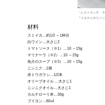
「レストランテ ラ
『イカスミのリゾッ
材料
スミイカ…約1/2 ～1杯分
白ワイン…大さじ2
トマトソース（※1）…10 ～15g
マリナーラ（※2）…10 ～15g
魚介のスープ（※3）…10 ～15g
ニンニク…1個
赤トウガラシ…1/2本
オリーブオイル …大さじ1
ニンニクオイル…大さじ1
カルナローリ米…30g
ブイヨン…60㎖