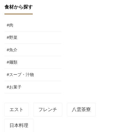
食材から探す
#肉
#野菜
#魚介
#麺類
#スープ・汁物
#お菓子
エスト
フレンチ
八雲茶寮
日本料理