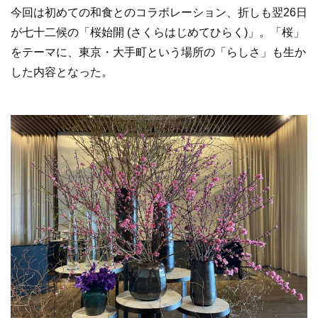
今回は初めての和食とのコラボレーション、折しも翌26日
が七十二候の「桜始開 (さくらはじめてひらく)」。「桜」
をテーマに、東京・大手町という場所の「らしさ」も生か
した内容となった。