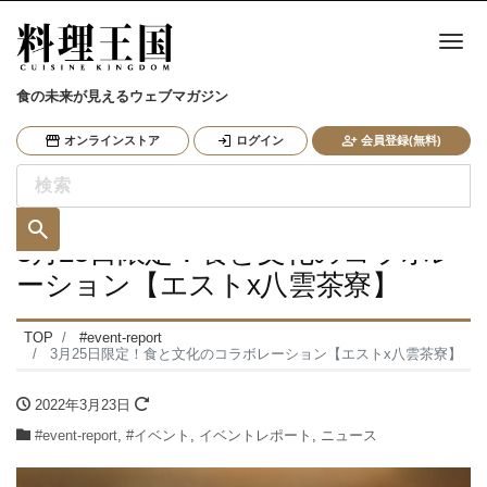
ナ
食の未来が見えるウェブマガジン
オンラインストア
ログイン
会員登録(無料)
3月25日限定！食と文化のコラボレ
ーション【エストx八雲茶寮】
TOP
#event-report
3月25日限定！食と文化のコラボレーション【エストx八雲茶寮】
2022年3月23日
#event-report
,
#イベント
,
イベントレポート
,
ニュース