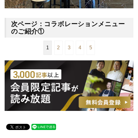
次ページ：コラボレーションメニュー
のご紹介①
1
2
3
4
5