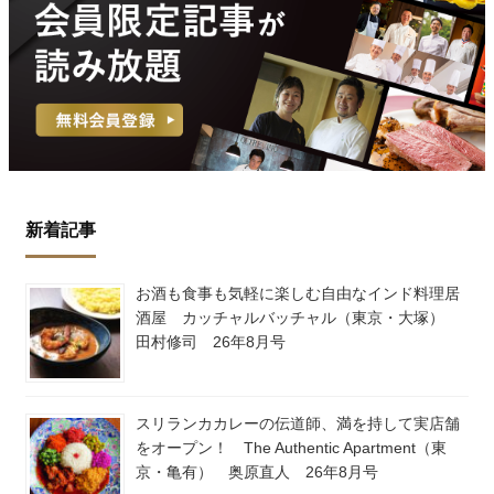
新着記事
お酒も食事も気軽に楽しむ自由なインド料理居
酒屋 カッチャルバッチャル（東京・大塚）
田村修司 26年8月号
スリランカカレーの伝道師、満を持して実店舗
をオープン！ The Authentic Apartment（東
京・亀有） 奥原直人 26年8月号