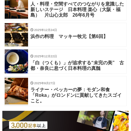
人・料理・空間すべてのつながりを意識した
新しいステージ 日本料理 楽心（大阪・福
島） 片山心太郎 26年6月号
2025年12月24日
浜作の料理 マッキー牧元【第6回】
2025年12月22日
「白（つくも）」が追求する“未完の美” 古
都・奈良に息づく日本料理の真髄
2025年9月27日
ライナー・ベッカーの夢：モダン和食
「Roka」がロンドンに貢献してきたスゴイ
こと。