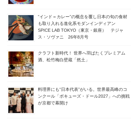
“インド＝カレー”の概念を覆し日本の旬の食材
も取り入れる進化系モダンインディアン
SPICE LAB TOKYO（東京・銀座） テジャ
ス・ソヴァニ 26年8月号
クラフト新時代！ 世界へ羽ばたくプレミアム
酒、松竹梅白壁蔵「然土」
料理界にも“日本代表”がいる。世界最高峰のコ
ンクール「ボキューズ・ドール2027」への挑戦
が京都で幕開け