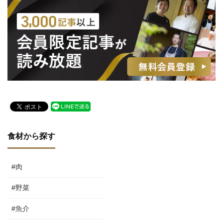
食材から探す
#肉
#野菜
#魚介