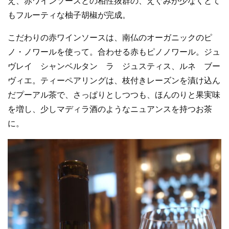
え、赤ワインソースとの相性抜群の、えぐみが少なくとて
もフルーティな柚子胡椒が完成。
こだわりの赤ワインソースは、南仏のオーガニックのピ
ノ・ノワールを使って。合わせる赤もピノノワール。ジュ
ヴレイ シャンベルタン ラ ジュスティス、ルネ ブー
ヴィエ。ティーペアリングは、枝付きレーズンを漬け込ん
だプーアル茶で、さっぱりとしつつも、ほんのりと果実味
を増し、少しマディラ酒のようなニュアンスを持つお茶
に。