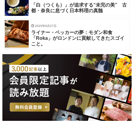
「白（つくも）」が追求する“未完の美” 古
都・奈良に息づく日本料理の真髄
2025年9月27日
ライナー・ベッカーの夢：モダン和食
「Roka」がロンドンに貢献してきたスゴイ
こと。