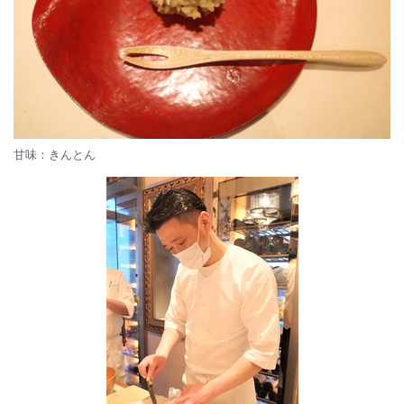
甘味：きんとん