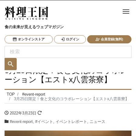
ナ
食の未来が見えるウェブマガジン
オンラインストア
ログイン
会員登録(無料)
3月25日限定！食と文化のコラボレ
ーション【エストx八雲茶寮】
TOP
#event-report
3月25日限定！食と文化のコラボレーション【エストx八雲茶寮】
2022年3月23日
#event-report
,
#イベント
,
イベントレポート
,
ニュース