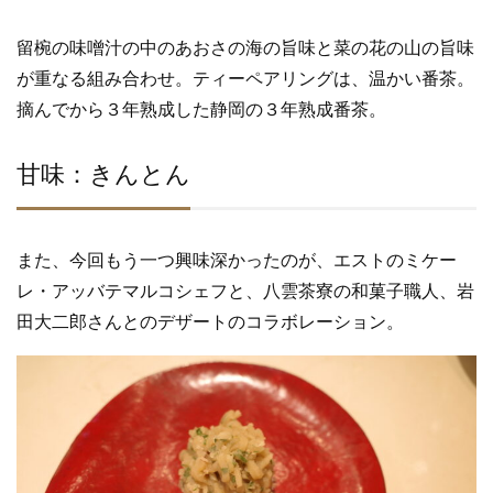
留椀の味噌汁の中のあおさの海の旨味と菜の花の山の旨味
が重なる組み合わせ。ティーペアリングは、温かい番茶。
摘んでから３年熟成した静岡の３年熟成番茶。
甘味：きんとん
また、今回もう一つ興味深かったのが、エストのミケー
レ・アッバテマルコシェフと、八雲茶寮の和菓子職人、岩
田大二郎さんとのデザートのコラボレーション。