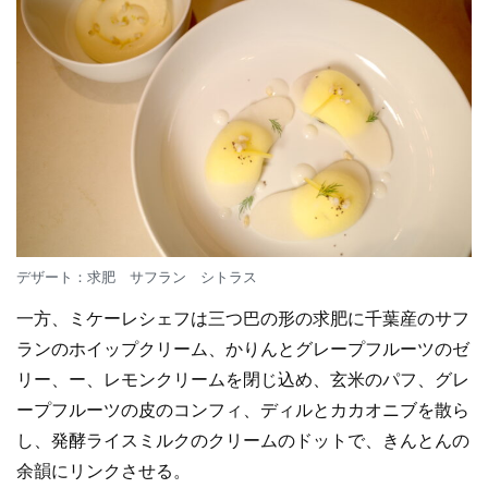
デザート：求肥 サフラン シトラス
一方、ミケーレシェフは三つ巴の形の求肥に千葉産のサフ
ランのホイップクリーム、かりんとグレープフルーツのゼ
リー、ー、レモンクリームを閉じ込め、玄米のパフ、グレ
ープフルーツの皮のコンフィ、ディルとカカオニブを散ら
し、発酵ライスミルクのクリームのドットで、きんとんの
余韻にリンクさせる。