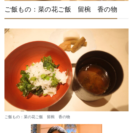
ご飯もの：菜の花ご飯 留椀 香の物
ご飯もの：菜の花ご飯 留椀 香の物