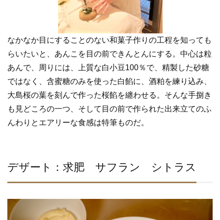
なかなか目にすることのない和菓子作りの工程を知っても
らいたいと、あんこを目の前できんとんにする。中心は粒
あんで、周りには、上質な白小豆100％で、精製した砂糖
ではなく、含蜜糖のみを使った白餡に、酒粕を練り込み、
大島桜の葉を刻んで作った桜餡を纏わせる。そんな手捌き
も見どころの一つ、そして目の前で作られた出来立てのふ
んわりとエアリーな食感は特筆ものだ。
デザート：求肥 サフラン シトラス