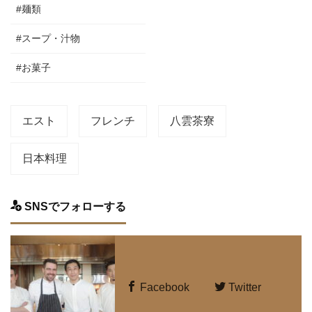
#麺類
#スープ・汁物
#お菓子
エスト
フレンチ
八雲茶寮
日本料理
SNSでフォローする
Facebook
Twitter