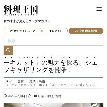
ナ
食の未来が見えるウェブマガジン
オンラインストア
ログイン
会員登録(無料)
アメリカ産フライドポテト「ステ
ーキカット」の魅力を探る、シェ
フギャザリングを開催！
TOP
食材
野菜・果物
アメリカ産フライドポテト「ステーキカット」の魅力を探る、シェフギャザリングを開催！
2025年7月6日
野菜・果物
,
食材