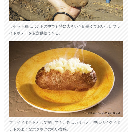
ラセット種はポテトの中でも特に大きいため長くておいしいフラ
イドポテトを安定供給できる。
フライドポテトとして揚げても、外はカリッと、中はベイクドポ
テトのようなホクホクの軽い食感。