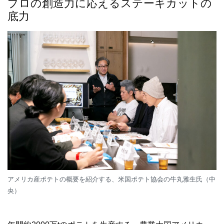
プロの創造力に応えるステーキカットの
底力
アメリカ産ポテトの概要を紹介する、米国ポテト協会の牛丸雅生氏（中
央）