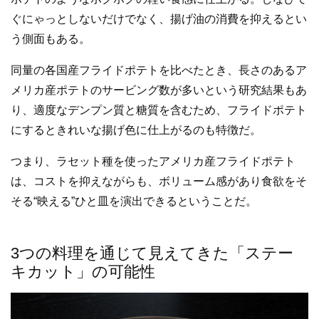
ぐにゃっとしないだけでなく、揚げ油の消費を抑えるとい
う側面もある。
同量の各国産フライドポテトを比べたとき、長さのあるア
メリカ産ポテトのサービング数が多いという研究結果もあ
り、適度なデンプン質と糖質を含むため、フライドポテト
にするときれいな揚げ色に仕上がるのも特徴だ。
つまり、ラセット種を使ったアメリカ産フライドポテト
は、コストを抑えながらも、ボリューム感があり食欲をそ
そる“映える”ひと皿を演出できるということだ。
3つの料理を通じて見えてきた「ステー
キカット」の可能性