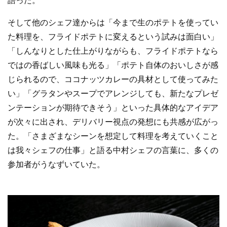
語った。
そして他のシェフ達からは「今まで生のポテトを使ってい
た料理を、フライドポテトに変えるという試みは面白い」
「しんなりとした仕上がりながらも、フライドポテトなら
ではの香ばしい風味も光る」「ポテト自体のおいしさが感
じられるので、ココナッツカレーの具材として使ってみた
い」「グラタンやスープでアレンジしても、新たなプレゼ
ンテーションが期待できそう」といった具体的なアイデア
が次々に出され、デリバリー視点の発想にも共感が広がっ
た。「さまざまなシーンを想定して料理を考えていくこと
は我々シェフの仕事」と語る中村シェフの言葉に、多くの
参加者がうなずいていた。