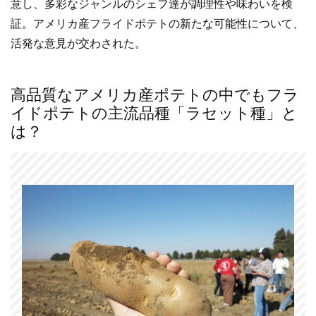
意し、多彩なジャンルのシェフ達が調理性や味わいを検
証。アメリカ産フライドポテトの新たな可能性について、
活発な意見が交わされた。
高品質なアメリカ産ポテトの中でもフラ
イドポテトの主流品種「ラセット種」と
は？