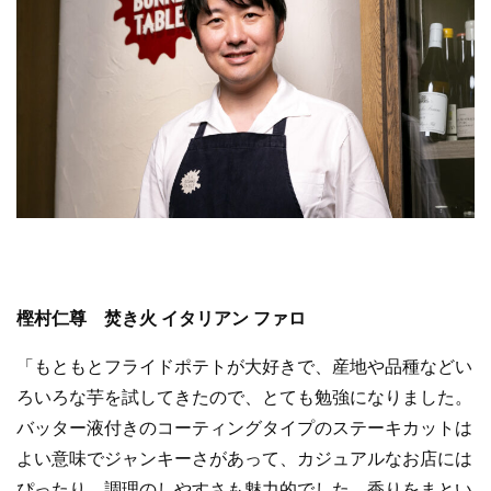
樫村仁尊 焚き火 イタリアン ファロ
「もともとフライドポテトが大好きで、産地や品種などい
ろいろな芋を試してきたので、とても勉強になりました。
バッター液付きのコーティングタイプのステーキカットは
よい意味でジャンキーさがあって、カジュアルなお店には
ぴったり。調理のしやすさも魅力的でした。香りをまとい