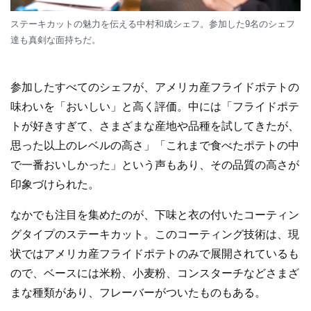
ステーキカットの魅力を伝える中村和成シェフ。参加した9名のシェフ
達も真剣な面持ちだ。
参加したすべてのシェフが、アメリカ産フライドポテトの
味わいを「おいしい」と高く評価。中には「フライドポテ
トが好きすぎて、さまざまな産地や品種を試してきたが、
思った以上のレベルの高さ」「これまで食べたポテトの中
で一番おいしかった」という声もあり、その品質の高さが
印象づけられた。
なかでも注目を集めたのが、下味と衣の付いたコーティン
グタイプのステーキカット。このコーティング技術は、現
状ではアメリカ産フライドポテトのみで展開されているも
ので、ベースには米粉、小麦粉、コンスターチなどさまざ
まな種類があり、フレーバーがついたものもある。