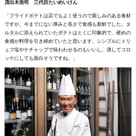
茂出木浩司 三代目たいめいけん
「フライドポテトは店でもよく使うので親しみのある食材
ですが、今までにない厚みと長さで食感も新鮮でした。タ
ルタルに添えられていたポテトはとくに印象的で、硬めの
食感が料理を引き締めていたと思います。シンプルにトリ
ュフ塩やケチャップで味わわせるのもいいし、潰してコロ
ッケにしても面白そうですね。」