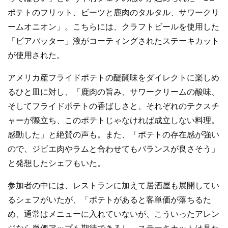
ポテトのフリット、ビーツと鹿肉のタルタル、サワークリ
ームオニオン」。こちらには、クラフトビールを使用した
「ビアバッター」液がコーティングされたステーキカット
が使用された。
アメリカ産フライドポテトの醍醐味をダイレクトに楽しめ
るひと皿に対し、「鹿肉の旨み、サワークリームの酸味、
そしてフライドポテトの香ばしさと、それぞれのテクスチ
ャーが際立ち、このポテトじゃなければ成立しない料理。
感動した」と絶賛の声も。また、「ポテトの存在感が強い
ので、ジビエ肉やラムと合わせてもバランスが良さそう」
と発想したシェフもいた。
参加者の中には、レストランに加えて居酒屋も展開してい
るシェフがいたが、「ポテトがあると客単価が落ちるた
め、通常はメニューに入れていないが、こういったアレン