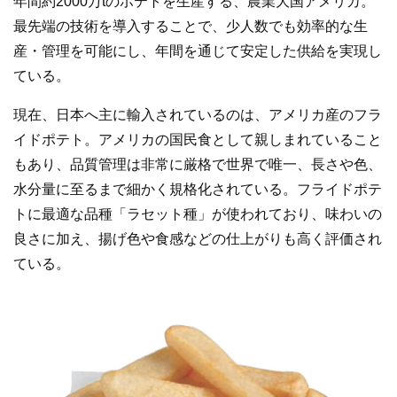
年間約2000万tのポテトを生産する、農業大国アメリカ。
最先端の技術を導入することで、少人数でも効率的な生
産・管理を可能にし、年間を通じて安定した供給を実現し
ている。
現在、日本へ主に輸入されているのは、アメリカ産のフラ
イドポテト。アメリカの国民食として親しまれていること
もあり、品質管理は非常に厳格で世界で唯一、長さや色、
水分量に至るまで細かく規格化されている。フライドポテ
トに最適な品種「ラセット種」が使われており、味わいの
良さに加え、揚げ色や食感などの仕上がりも高く評価され
ている。