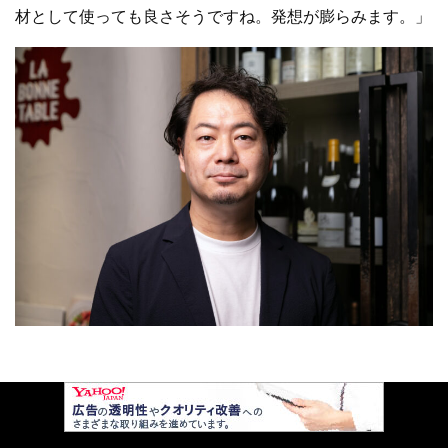
材として使っても良さそうですね。発想が膨らみます。」
川角徳聖 京華菜 清香