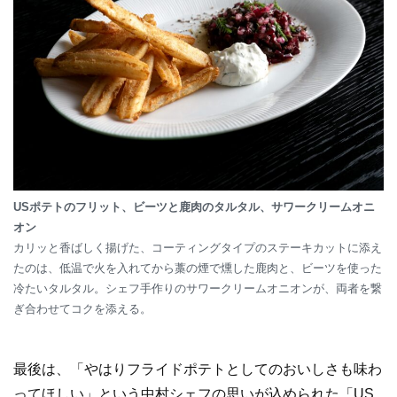
USポテトのフリット、ビーツと鹿肉のタルタル、サワークリームオニ
オン
カリッと香ばしく揚げた、コーティングタイプのステーキカットに添え
たのは、低温で火を入れてから藁の煙で燻した鹿肉と、ビーツを使った
冷たいタルタル。シェフ手作りのサワークリームオニオンが、両者を繋
ぎ合わせてコクを添える。
最後は、「やはりフライドポテトとしてのおいしさも味わ
ってほしい」という中村シェフの思いが込められた「US