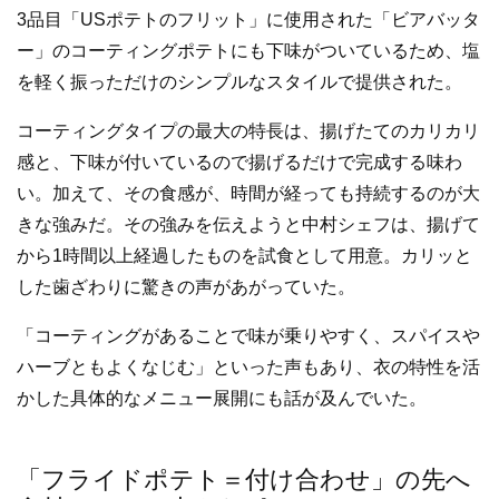
3品目「USポテトのフリット」に使用された「ビアバッタ
ー」のコーティングポテトにも下味がついているため、塩
を軽く振っただけのシンプルなスタイルで提供された。
コーティングタイプの最大の特長は、揚げたてのカリカリ
感と、下味が付いているので揚げるだけで完成する味わ
い。加えて、その食感が、時間が経っても持続するのが大
きな強みだ。その強みを伝えようと中村シェフは、揚げて
から1時間以上経過したものを試食として用意。カリッと
した歯ざわりに驚きの声があがっていた。
「コーティングがあることで味が乗りやすく、スパイスや
ハーブともよくなじむ」といった声もあり、衣の特性を活
かした具体的なメニュー展開にも話が及んでいた。
「フライドポテト＝付け合わせ」の先へ