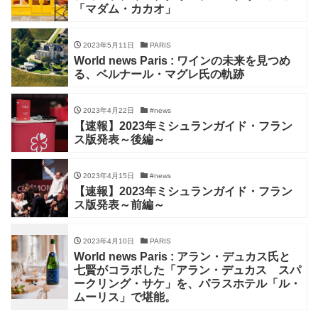
「マダム・カカオ」
2023年5月11日
PARIS
World news Paris : ワインの未来を見つめ
る、ベルナール・マグレ氏の軌跡
2023年4月22日
#news
【速報】2023年ミシュランガイド・フラン
ス版発表～後編～
2023年4月15日
#news
【速報】2023年ミシュランガイド・フラン
ス版発表～前編～
2023年4月10日
PARIS
World news Paris : アラン・デュカス氏と
七賢がコラボした「アラン・デュカス スパ
ークリング・サケ」を、パラスホテル「ル・
ムーリス」で堪能。