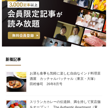
新着記事
お酒も食事も気軽に楽しむ自由なインド料理居
酒屋 カッチャルバッチャル（東京・大塚）
田村修司 26年8月号
スリランカカレーの伝道師、満を持して実店舗
をオープン！ The Authentic Apartment（東