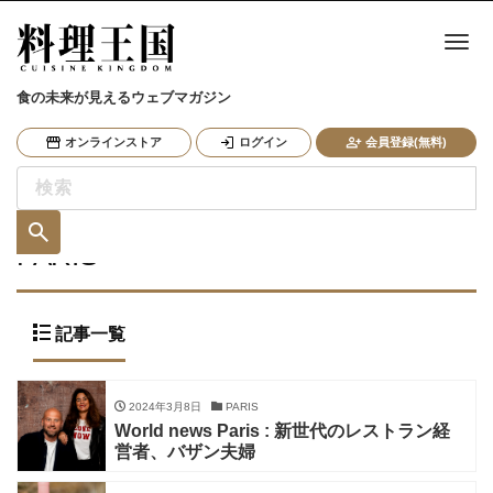
ナ
食の未来が見えるウェブマガジン
オンラインストア
ログイン
会員登録(無料)
PARIS
記事一覧
2024年3月8日
PARIS
World news Paris : 新世代のレストラン経
営者、バザン夫婦