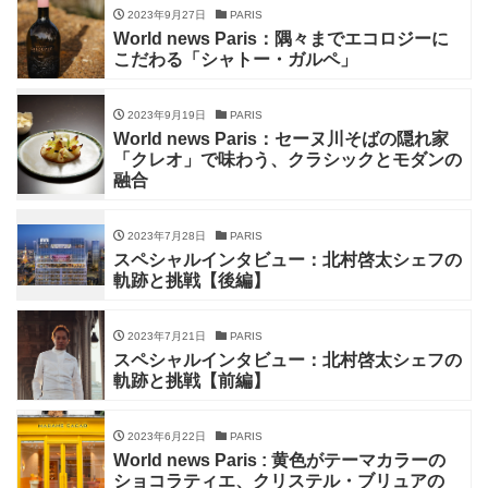
2023年9月27日
PARIS
World news Paris：隅々までエコロジーに
こだわる「シャトー・ガルペ」
2023年9月19日
PARIS
World news Paris：セーヌ川そばの隠れ家
「クレオ」で味わう、クラシックとモダンの
融合
2023年7月28日
PARIS
スペシャルインタビュー：北村啓太シェフの
軌跡と挑戦【後編】
2023年7月21日
PARIS
スペシャルインタビュー：北村啓太シェフの
軌跡と挑戦【前編】
2023年6月22日
PARIS
World news Paris : 黄色がテーマカラーの
ショコラティエ、クリステル・ブリュアの