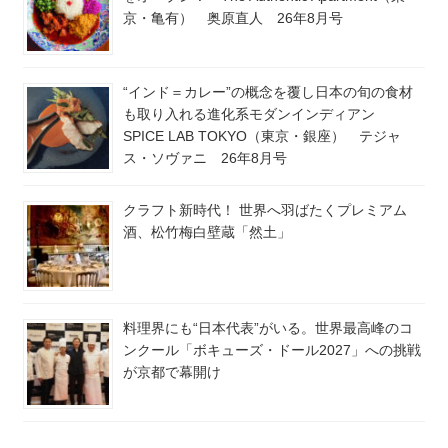
京・亀有） 奥原直人 26年8月号
“インド＝カレー”の概念を覆し日本の旬の食材
も取り入れる進化系モダンインディアン
SPICE LAB TOKYO（東京・銀座） テジャ
ス・ソヴァニ 26年8月号
クラフト新時代！ 世界へ羽ばたくプレミアム
酒、松竹梅白壁蔵「然土」
料理界にも“日本代表”がいる。世界最高峰のコ
ンクール「ボキューズ・ドール2027」への挑戦
が京都で幕開け