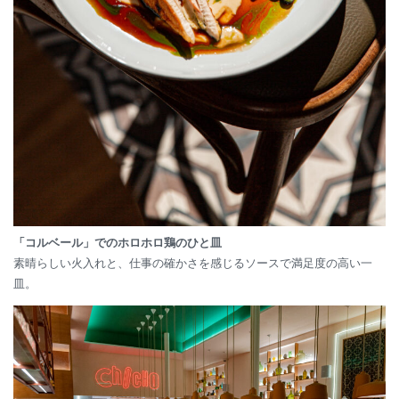
「コルベール」でのホロホロ鶏のひと皿
素晴らしい火入れと、仕事の確かさを感じるソースで満足度の高い一
皿。