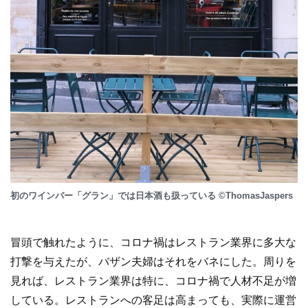
初のワインバー「グラン」では日本酒も扱っている ©ThomasJaspers
冒頭で触れたように、コロナ禍はレストラン業界に多大な
打撃を与えたが、バザン夫婦はそれをバネにした。周りを
見れば、レストラン業界は特に、コロナ禍で人材不足が増
している。レストランへの客足は高まっても、実際に運営