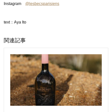
Instagram
@lesbecsparisiens
text：Aya Ito
関連記事