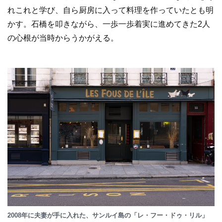
れこれと学び、自ら厨房に入って料理を作っていたとも明
かす。石橋を叩きながら、一歩一歩着実に進めてきた2人
の心根が当時からうかがえる。
2008年に夫妻が手に入れた、サンルイ島の「レ・フー・ドゥ・リル」