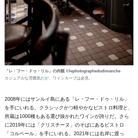
「レ・フー・ドゥ・リル」の内観 ©lephotographedudimanche
カジュアルな雰囲気だが、ワインカーブは必見。
2008年にはサンルイ島にある「レ・フー・ドゥ・リル」
を手にいれる。クラシックかつ軽やかなビストロ料理と、
所蔵は1000種もある選び抜かれたワインが誇りだ。さら
に2019年には「クリスチーヌ」のそばにあるビストロ
「コルベール」を手にいれる。2021年には右岸に渡っ