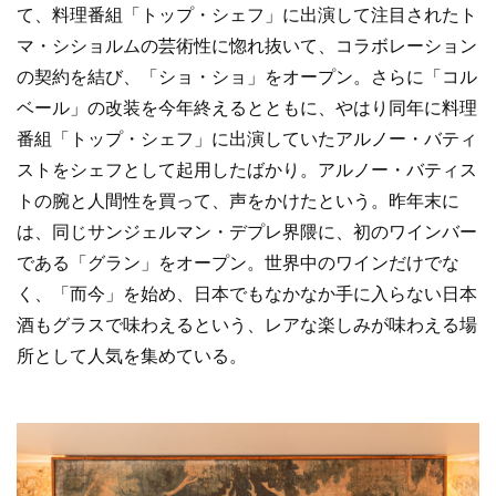
て、料理番組「トップ・シェフ」に出演して注目されたト
マ・シショルムの芸術性に惚れ抜いて、コラボレーション
の契約を結び、「ショ・ショ」をオープン。さらに「コル
ベール」の改装を今年終えるとともに、やはり同年に料理
番組「トップ・シェフ」に出演していたアルノー・バティ
ストをシェフとして起用したばかり。アルノー・バティス
トの腕と人間性を買って、声をかけたという。昨年末に
は、同じサンジェルマン・デプレ界隈に、初のワインバー
である「グラン」をオープン。世界中のワインだけでな
く、「而今」を始め、日本でもなかなか手に入らない日本
酒もグラスで味わえるという、レアな楽しみが味わえる場
所として人気を集めている。