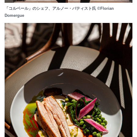
「コルベール」のシェフ、アルノー・バティスト氏 ©Florian
Domergue