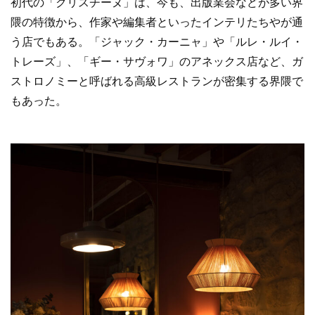
初代の「クリスチーヌ」は、今も、出版業会などが多い界
隈の特徴から、作家や編集者といったインテリたちやが通
う店でもある。「ジャック・カーニャ」や「ルレ・ルイ・
トレーズ」、「ギー・サヴォワ」のアネックス店など、ガ
ストロノミーと呼ばれる高級レストランが密集する界隈で
もあった。