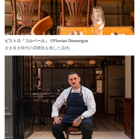
ビストロ「コルベール」 ©Florian Domergue
古き良き時代の雰囲気を残した店内。