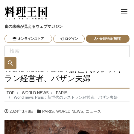
ナ
食の未来が見えるウェブマガジン
オンラインストア
ログイン
会員登録(無料)
World news Paris : 新世代のレスト
ラン経営者、バザン夫婦
TOP
WORLD NEWS
PARIS
World news Paris : 新世代のレストラン経営者、バザン夫婦
2024年3月8日
PARIS
,
WORLD NEWS
,
ニュース