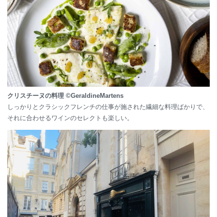
クリスチーヌの料理 ©GeraldineMartens
しっかりとクラシックフレンチの仕事が施された繊細な料理ばかりで、
それに合わせるワインのセレクトも楽しい。