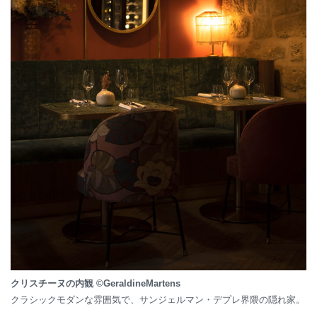
クリスチーヌの内観 ©GeraldineMartens
クラシックモダンな雰囲気で、サンジェルマン・デプレ界隈の隠れ家。