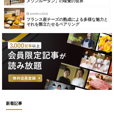
メゾンルータン」の味覚の世界
2025年11月5日
フランス産チーズの熟成による多様な魅力と
それを際立たせるペアリング
新着記事