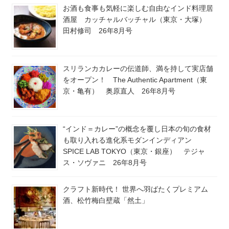
お酒も食事も気軽に楽しむ自由なインド料理居
酒屋 カッチャルバッチャル（東京・大塚）
田村修司 26年8月号
スリランカカレーの伝道師、満を持して実店舗
をオープン！ The Authentic Apartment（東
京・亀有） 奥原直人 26年8月号
“インド＝カレー”の概念を覆し日本の旬の食材
も取り入れる進化系モダンインディアン
SPICE LAB TOKYO（東京・銀座） テジャ
ス・ソヴァニ 26年8月号
クラフト新時代！ 世界へ羽ばたくプレミアム
酒、松竹梅白壁蔵「然土」