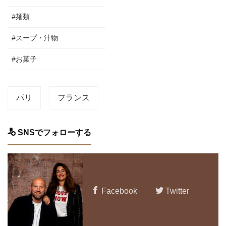
#麺類
#スープ・汁物
#お菓子
パリ
フランス
SNSでフォローする
Facebook
Twitter