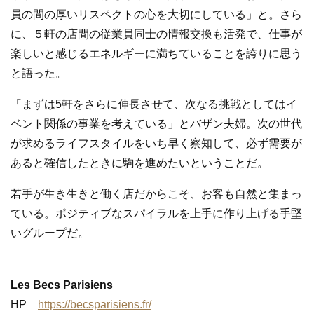
員の間の厚いリスペクトの心を大切にしている」と。さら
に、５軒の店間の従業員同士の情報交換も活発で、仕事が
楽しいと感じるエネルギーに満ちていることを誇りに思う
と語った。
「まずは5軒をさらに伸長させて、次なる挑戦としてはイ
ベント関係の事業を考えている」とバザン夫婦。次の世代
が求めるライフスタイルをいち早く察知して、必ず需要が
あると確信したときに駒を進めたいということだ。
若手が生き生きと働く店だからこそ、お客も自然と集まっ
ている。ポジティブなスパイラルを上手に作り上げる手堅
いグループだ。
Les Becs Parisiens
HP
https://becsparisiens.fr/