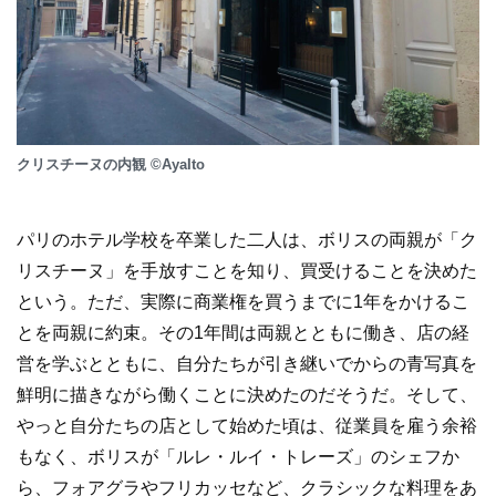
クリスチーヌの内観 ©AyaIto
パリのホテル学校を卒業した二人は、ボリスの両親が「ク
リスチーヌ」を手放すことを知り、買受けることを決めた
という。ただ、実際に商業権を買うまでに1年をかけるこ
とを両親に約束。その1年間は両親とともに働き、店の経
営を学ぶとともに、自分たちが引き継いでからの青写真を
鮮明に描きながら働くことに決めたのだそうだ。そして、
やっと自分たちの店として始めた頃は、従業員を雇う余裕
もなく、ボリスが「ルレ・ルイ・トレーズ」のシェフか
ら、フォアグラやフリカッセなど、クラシックな料理をあ