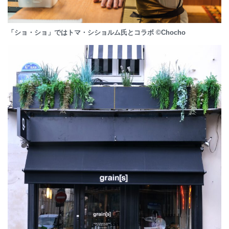
「ショ・ショ」ではトマ・シショルム氏とコラボ ©Chocho