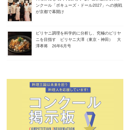
ンクール「ボキューズ・ドール2027」への挑戦
が京都で幕開け
ビリヤニ調理を科学的に分析し、究極のビリヤ
ニを目指す ビリヤニ大澤（東京・神田） 大
澤孝将 26年6月号