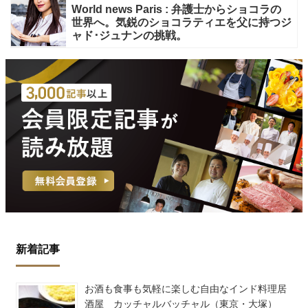
World news Paris : 弁護士からショコラの
世界へ。気鋭のショコラティエを父に持つジ
ャド･ジュナンの挑戦。
新着記事
お酒も食事も気軽に楽しむ自由なインド料理居
酒屋 カッチャルバッチャル（東京・大塚）