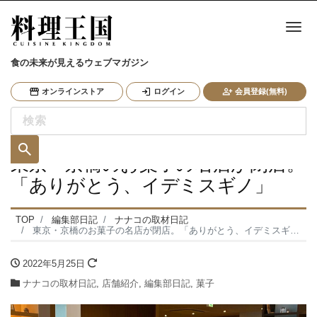
ナ
食の未来が見えるウェブマガジン
オンラインストア
ログイン
会員登録(無料)
東京・京橋のお菓子の名店が閉店。
「ありがとう、イデミスギノ」
TOP
編集部日記
ナナコの取材日記
東京・京橋のお菓子の名店が閉店。「ありがとう、イデミスギノ」
2022年5月25日
ナナコの取材日記
,
店舗紹介
,
編集部日記
,
菓子