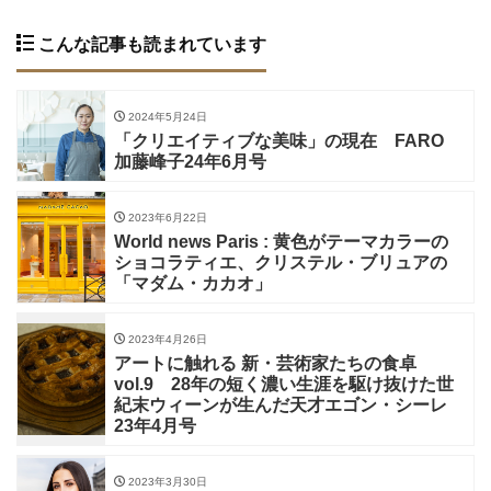
こんな記事も読まれています
2024年5月24日
「クリエイティブな美味」の現在 FARO
加藤峰子24年6月号
2023年6月22日
World news Paris : 黄色がテーマカラーの
ショコラティエ、クリステル・ブリュアの
「マダム・カカオ」
2023年4月26日
アートに触れる 新・芸術家たちの食卓
vol.9 28年の短く濃い生涯を駆け抜けた世
紀末ウィーンが生んだ天才エゴン・シーレ
23年4月号
2023年3月30日