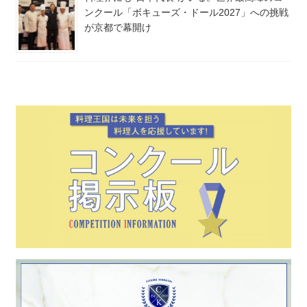
ンクール「ボキューズ・ドール2027」への挑戦
が京都で幕開け