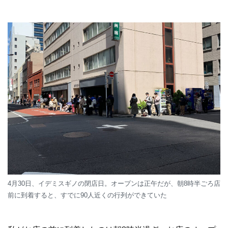
4月30日、イデミスギノの閉店日。オープンは正午だが、朝8時半ごろ店
前に到着すると、すでに90人近くの行列ができていた