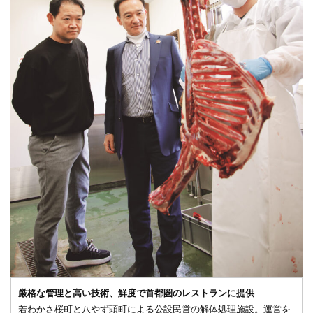
厳格な管理と高い技術、鮮度で首都圏のレストランに提供
若わかさ桜町と八やず頭町による公設民営の解体処理施設。運営を