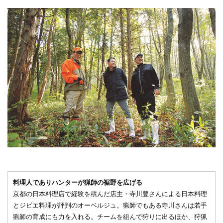
料理人でありハンターが猟師の裾野を広げる
京都の日本料理店で経験を積んだ店主・寺川豊さんによる日本料理
とジビエ料理が評判のオーベルジュ。猟師でもある寺川さんは若手
猟師の育成にも力を入れる。チームを組んで狩りに出るほか、狩猟