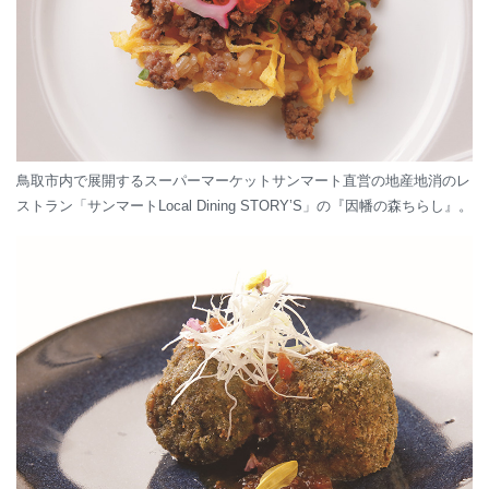
鳥取市内で展開するスーパーマーケットサンマート直営の地産地消のレ
ストラン「サンマートLocal Dining STORY’S」の『因幡の森ちらし』。