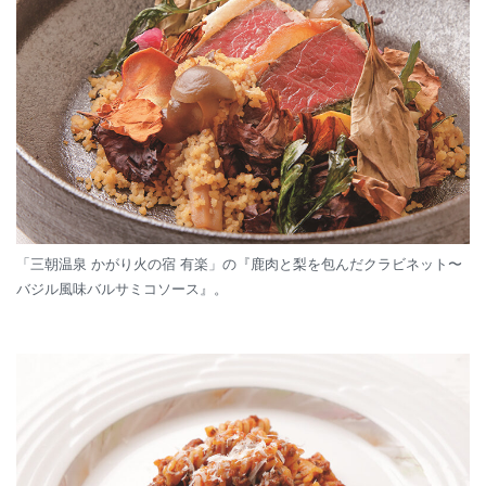
「三朝温泉 かがり火の宿 有楽」の『鹿肉と梨を包んだクラビネット〜
バジル風味バルサミコソース』。