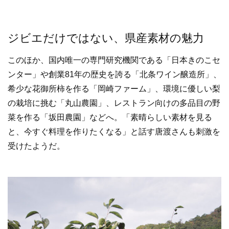
ジビエだけではない、県産素材の魅力
このほか、国内唯一の専門研究機関である「日本きのこセ
ンター」や創業81年の歴史を誇る「北条ワイン醸造所」、
希少な花御所柿を作る「岡崎ファーム」、環境に優しい梨
の栽培に挑む「丸山農園」、レストラン向けの多品目の野
菜を作る「坂田農園」などへ。「素晴らしい素材を見る
と、今すぐ料理を作りたくなる」と話す唐渡さんも刺激を
受けたようだ。