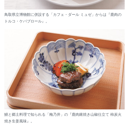
鳥取県立博物館に併設する「カフェ・ダール ミュゼ」からは『鹿肉の
トルコ・ケバブロール』。
鰻と郷土料理で知られる「梅乃井」の『鹿肉鍬焼き山椒仕立て 柿炭火
焼き生姜風味』。