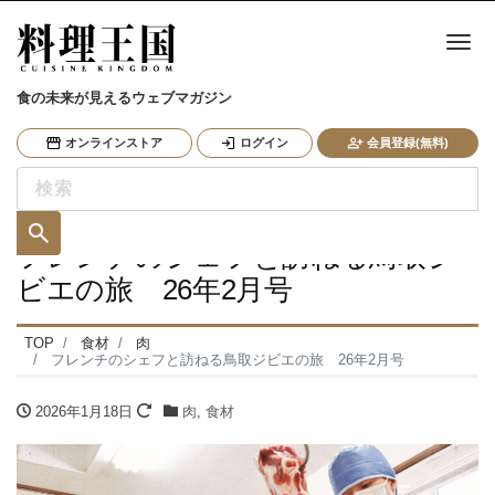
ナ
食の未来が見えるウェブマガジン
オンラインストア
ログイン
会員登録(無料)
フレンチのシェフと訪ねる鳥取ジ
ビエの旅 26年2月号
TOP
食材
肉
フレンチのシェフと訪ねる鳥取ジビエの旅 26年2月号
2026年1月18日
肉
,
食材