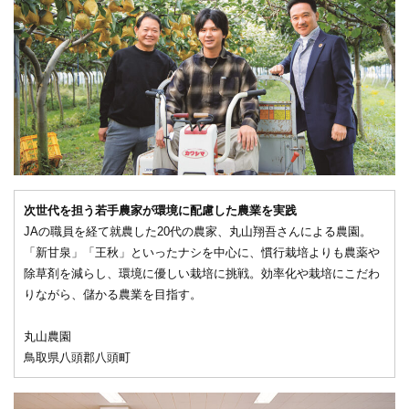
次世代を担う若手農家が環境に配慮した農業を実践
JAの職員を経て就農した20代の農家、丸山翔吾さんによる農園。
「新甘泉」「王秋」といったナシを中心に、慣行栽培よりも農薬や
除草剤を減らし、環境に優しい栽培に挑戦。効率化や栽培にこだわ
りながら、儲かる農業を目指す。
丸山農園
鳥取県八頭郡八頭町