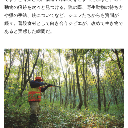
動物の痕跡を次々と見つける。猟の際、野生動物の待ち方
や猟の手法、銃についてなど、シェフたちからも質問が
続々。普段食材として向き合うジビエが、改めて生き物で
あると実感した瞬間だ。