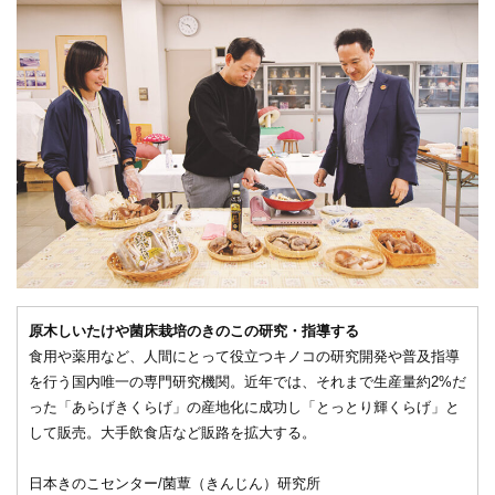
原木しいたけや菌床栽培のきのこの研究・指導する
食用や薬用など、人間にとって役立つキノコの研究開発や普及指導
を行う国内唯一の専門研究機関。近年では、それまで生産量約2%だ
った「あらげきくらげ」の産地化に成功し「とっとり輝くらげ」と
して販売。大手飲食店など販路を拡大する。
日本きのこセンター/菌蕈（きんじん）研究所