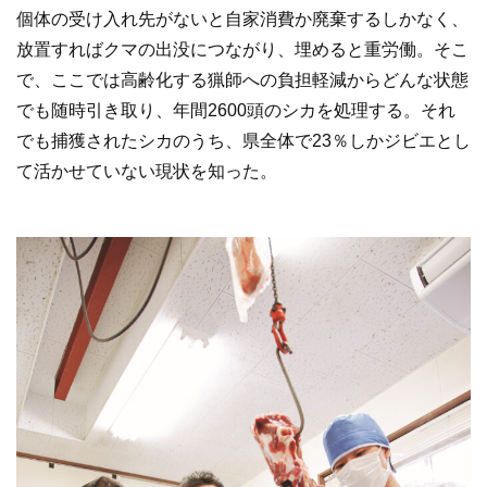
個体の受け入れ先がないと自家消費か廃棄するしかなく、
放置すればクマの出没につながり、埋めると重労働。そこ
で、ここでは高齢化する猟師への負担軽減からどんな状態
でも随時引き取り、年間2600頭のシカを処理する。それ
でも捕獲されたシカのうち、県全体で23％しかジビエとし
て活かせていない現状を知った。