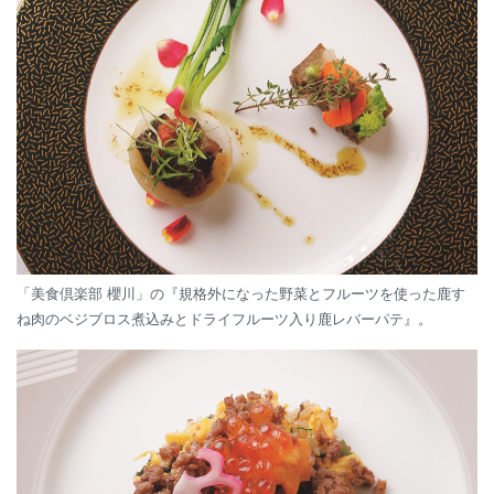
「美食倶楽部 櫻川」の『規格外になった野菜とフルーツを使った鹿す
ね肉のベジブロス煮込みとドライフルーツ入り鹿レバーパテ』。