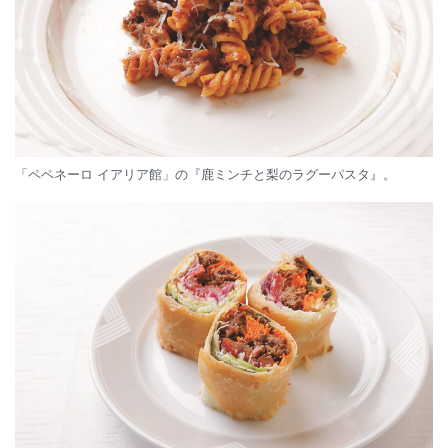
「ペペネーロ イアリア館」の『鹿ミンチと梨のラグーパスタ』。