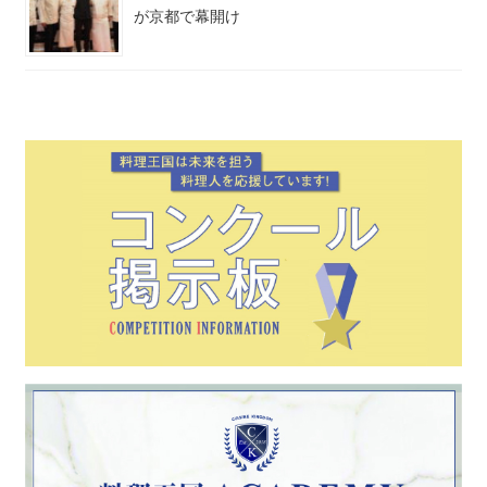
が京都で幕開け