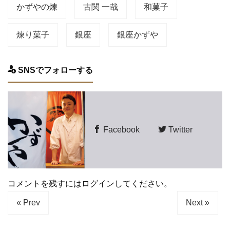
かずやの煉
古関 一哉
和菓子
煉り菓子
銀座
銀座かずや
SNSでフォローする
Facebook
Twitter
コメントを残すにはログインしてください。
« Prev
Next »