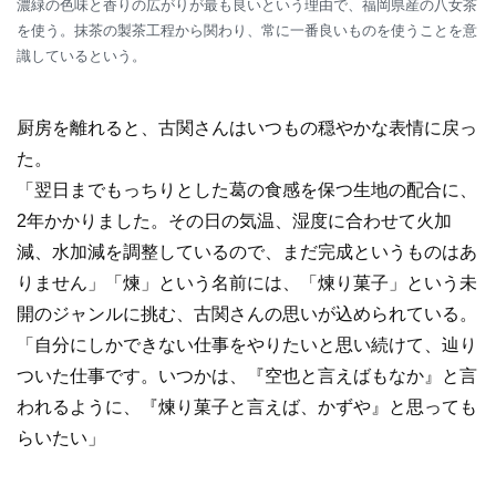
濃緑の色味と香りの広がりが最も良いという理由で、福岡県産の八女茶
を使う。抹茶の製茶工程から関わり、常に一番良いものを使うことを意
識しているという。
厨房を離れると、古関さんはいつもの穏やかな表情に戻っ
た。
「翌日までもっちりとした葛の食感を保つ生地の配合に、
2年かかりました。その日の気温、湿度に合わせて火加
減、水加減を調整しているので、まだ完成というものはあ
りません」「煉」という名前には、「煉り菓子」という未
開のジャンルに挑む、古関さんの思いが込められている。
「自分にしかできない仕事をやりたいと思い続けて、辿り
ついた仕事です。いつかは、『空也と言えばもなか』と言
われるように、『煉り菓子と言えば、かずや』と思っても
らいたい」