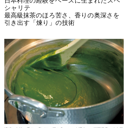
日本料理の経験をベースに生まれたスペ
シャリテ
最高級抹茶のほろ苦さ、香りの奥深さを
引き出す「煉り」の技術