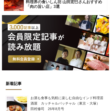
料理界の食いしん坊 山田宏巳さんおすすめ
「肉の旨い店」3選
新着記事
お酒も食事も気軽に楽しむ自由なインド料理居
酒屋 カッチャルバッチャル（東京・大塚）
田村修司 26年8月号