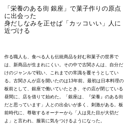
「栄養のある街 銀座」で菓子作りの原点
に出会った
身だしなみを正せば「カッコいい」人に
近づける
作る職人も、食べる人も伝統商品を好む和菓子の世界で
は、新商品が生まれにくい。その中で古関さんは、自分だ
けのジャンルで戦い、これまでの常識を覆そうとしてい
る。古関さんが店を開いたのは13年前。最初は日本料理の
板前として、銀座で働いていたとき、その店が閉じている
昼間に、店を借りて始めた。「銀座は、『栄養』のある街
だと思っています」人との出会いが多く、刺激がある。板
前時代に、尊敬するオーナーから「人は見た目が大切だ
よ」と言われ、服装に気をつけるようになった。