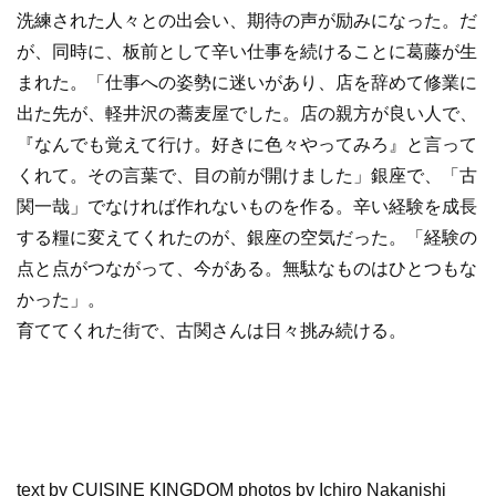
洗練された人々との出会い、期待の声が励みになった。だ
が、同時に、板前として辛い仕事を続けることに葛藤が生
まれた。「仕事への姿勢に迷いがあり、店を辞めて修業に
出た先が、軽井沢の蕎麦屋でした。店の親方が良い人で、
『なんでも覚えて行け。好きに色々やってみろ』と言って
くれて。その言葉で、目の前が開けました」銀座で、「古
関一哉」でなければ作れないものを作る。辛い経験を成長
する糧に変えてくれたのが、銀座の空気だった。「経験の
点と点がつながって、今がある。無駄なものはひとつもな
かった」。
育ててくれた街で、古関さんは日々挑み続ける。
text by CUISINE KINGDOM photos by Ichiro Nakanishi