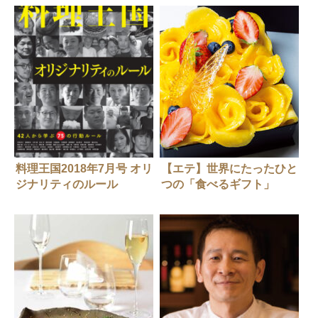
料理王国2018年7月号 オリ
【エテ】世界にたったひと
ジナリティのルール
つの「食べるギフト」