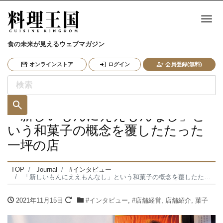
ナ
食の未来が見えるウェブマガジン
オンラインストア
ログイン
会員登録(無料)
「新しいもんにええもんなし」と
いう和菓子の概念を覆したたった
一坪の店
TOP
Journal
#インタビュー
「新しいもんにええもんなし」という和菓子の概念を覆したたった一坪の店
2021年11月15日
#インタビュー
,
#店舗経営
,
店舗紹介
,
菓子