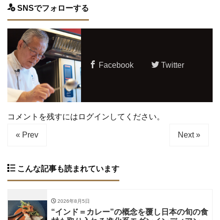
SNSでフォローする
Facebook
Twitter
コメントを残すにはログインしてください。
« Prev
Next »
こんな記事も読まれています
2026年8月5日
“インド＝カレー”の概念を覆し日本の旬の食