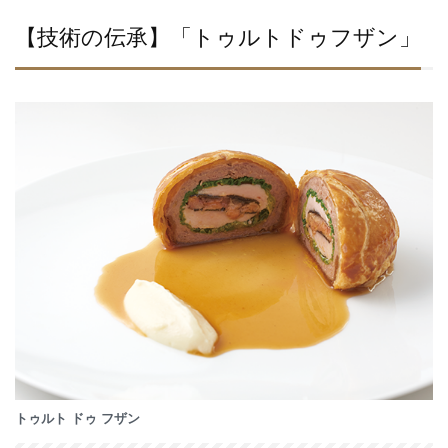
【技術の伝承】「トゥルトドゥフザン」
トゥルト ドゥ フザン