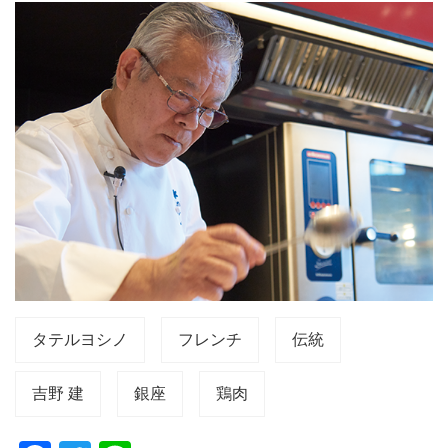
タテルヨシノ
フレンチ
伝統
吉野 建
銀座
鶏肉