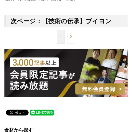
次ページ：【技術の伝承】ブイヨン
1
2
食材から探す