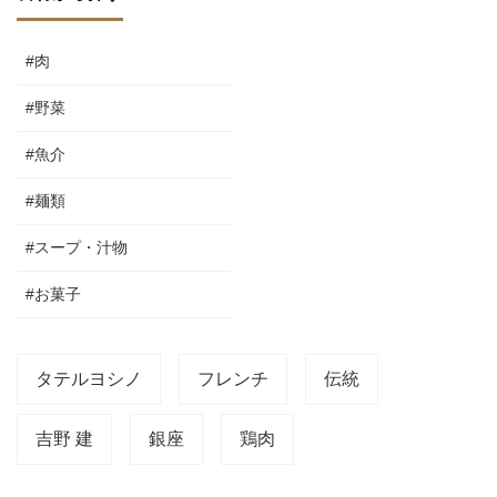
#肉
#野菜
#魚介
#麺類
#スープ・汁物
#お菓子
タテルヨシノ
フレンチ
伝統
吉野 建
銀座
鶏肉