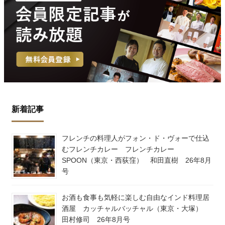
新着記事
フレンチの料理人がフォン・ド・ヴォーで仕込
むフレンチカレー フレンチカレー
SPOON（東京・西荻窪） 和田直樹 26年8月
号
お酒も食事も気軽に楽しむ自由なインド料理居
酒屋 カッチャルバッチャル（東京・大塚）
田村修司 26年8月号