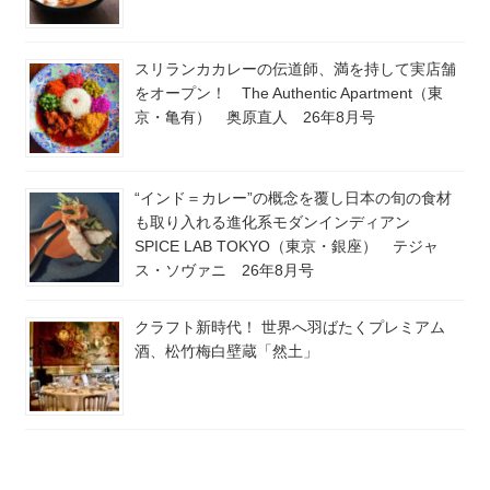
スリランカカレーの伝道師、満を持して実店舗
をオープン！ The Authentic Apartment（東
京・亀有） 奥原直人 26年8月号
“インド＝カレー”の概念を覆し日本の旬の食材
も取り入れる進化系モダンインディアン
SPICE LAB TOKYO（東京・銀座） テジャ
ス・ソヴァニ 26年8月号
クラフト新時代！ 世界へ羽ばたくプレミアム
酒、松竹梅白壁蔵「然土」