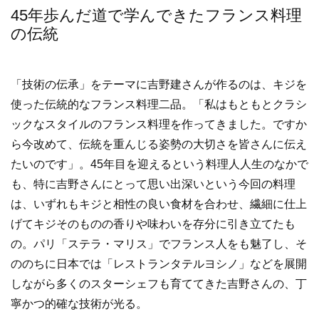
45年歩んだ道で学んできたフランス料理
の伝統
「技術の伝承」をテーマに吉野建さんが作るのは、キジを
使った伝統的なフランス料理二品。「私はもともとクラシ
ックなスタイルのフランス料理を作ってきました。ですか
ら今改めて、伝統を重んじる姿勢の大切さを皆さんに伝え
たいのです」。45年目を迎えるという料理人人生のなかで
も、特に吉野さんにとって思い出深いという今回の料理
は、いずれもキジと相性の良い食材を合わせ、繊細に仕上
げてキジそのものの香りや味わいを存分に引き立てたも
の。パリ「ステラ・マリス」でフランス人をも魅了し、そ
ののちに日本では「レストランタテルヨシノ」などを展開
しながら多くのスターシェフも育ててきた吉野さんの、丁
寧かつ的確な技術が光る。