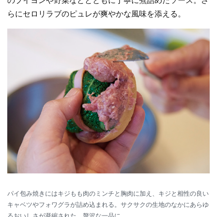
のブイヨンや野菜などとともに丁寧に煮詰めたソース。さ
らにセロリラブのピュレが爽やかな風味を添える。
パイ包み焼きにはキジもも肉のミンチと胸肉に加え、キジと相性の良い
キャベツやフォワグラが詰め込まれる。サクサクの生地のなかにあらゆ
るおいしさが凝縮された、贅沢な一品に。