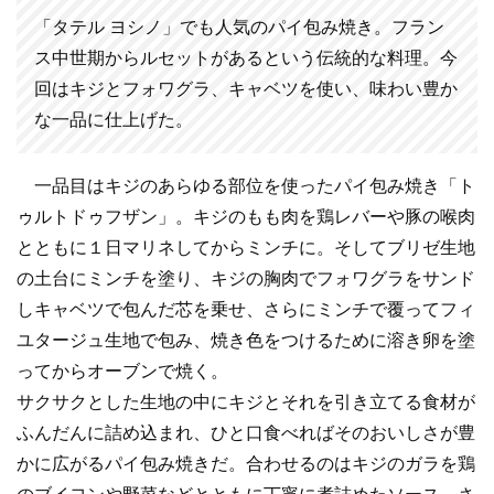
「タテル ヨシノ」でも人気のパイ包み焼き。フラン
ス中世期からルセットがあるという伝統的な料理。今
回はキジとフォワグラ、キャベツを使い、味わい豊か
な一品に仕上げた。
一品目はキジのあらゆる部位を使ったパイ包み焼き「ト
ゥルトドゥフザン」。キジのもも肉を鶏レバーや豚の喉肉
とともに１日マリネしてからミンチに。そしてブリゼ生地
の土台にミンチを塗り、キジの胸肉でフォワグラをサンド
しキャベツで包んだ芯を乗せ、さらにミンチで覆ってフィ
ユタージュ生地で包み、焼き色をつけるために溶き卵を塗
ってからオーブンで焼く。
サクサクとした生地の中にキジとそれを引き立てる食材が
ふんだんに詰め込まれ、ひと口食べればそのおいしさが豊
かに広がるパイ包み焼きだ。合わせるのはキジのガラを鶏