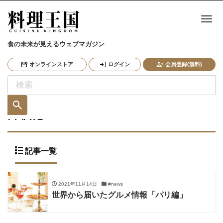
ナ
食の未来が見えるウェブマガジン
オンラインストア
ログイン
会員登録(無料)
PARIS
記事一覧
2021年11月14日
#news
世界から届いたグルメ情報「パリ編」