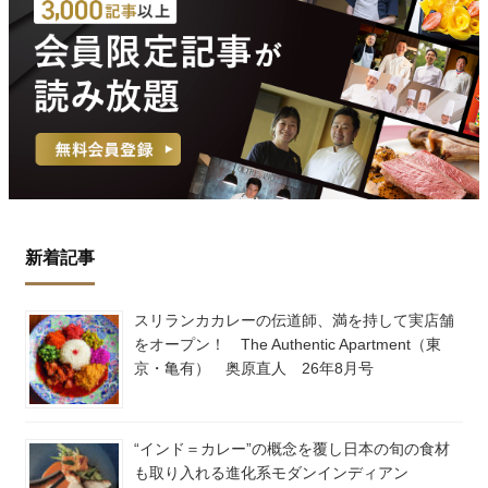
新着記事
スリランカカレーの伝道師、満を持して実店舗
をオープン！ The Authentic Apartment（東
京・亀有） 奥原直人 26年8月号
“インド＝カレー”の概念を覆し日本の旬の食材
も取り入れる進化系モダンインディアン