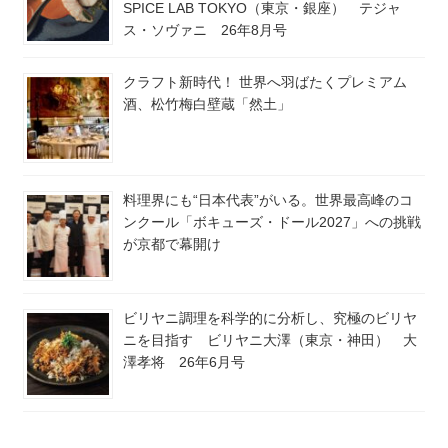
SPICE LAB TOKYO（東京・銀座） テジャ
ス・ソヴァニ 26年8月号
クラフト新時代！ 世界へ羽ばたくプレミアム
酒、松竹梅白壁蔵「然土」
料理界にも“日本代表”がいる。世界最高峰のコ
ンクール「ボキューズ・ドール2027」への挑戦
が京都で幕開け
ビリヤニ調理を科学的に分析し、究極のビリヤ
ニを目指す ビリヤニ大澤（東京・神田） 大
澤孝将 26年6月号