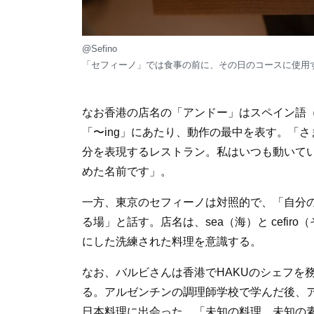
@Sefino
「セフィーノ」では食事の前に、その日のコースに使用
なお香港の店名の「アンドー」はスペイン語（ア
「〜ing」にあたり、動作の最中を表す。「
分を表現するレストラン。私はいつも動いて
めた名前です」。
一方、東京のセフィーノは対照的で、「自分
る場」と話す。店名は、sea（海）と cefir
にした洗練された料理を意識する。
なお、バルビさんは香港でHAKUのシェフを
る。アルゼンチンの調理師学校で学んだ後、
日本料理に出会った。「未知の料理、未知の