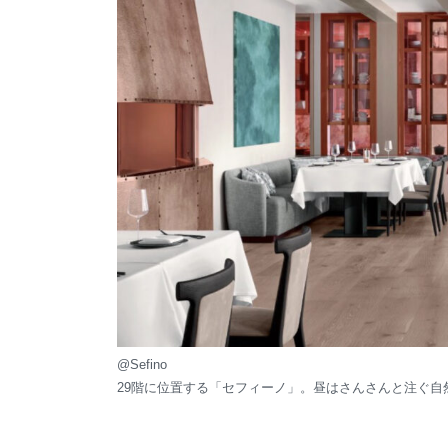
@Sefino
29階に位置する「セフィーノ」。昼はさんさんと注ぐ