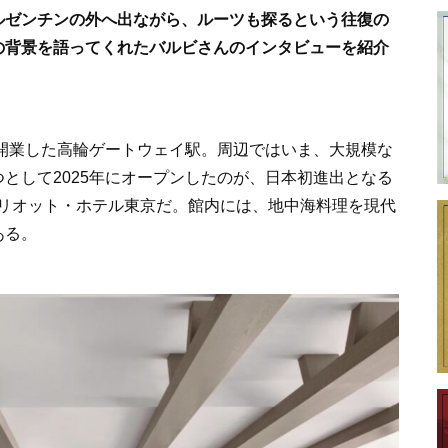
ルゼンチンの外へ出ながら、ルーツも探るという往復の
の背景を語ってくれたバルビさんのインタビューを紹介
に開業した高輪ゲートウェイ駅。周辺ではいま、大規模な
として2025年にオープンしたのが、日本初進出となる
マリオット・ホテル東京だ。館内には、地中海料理を現代
ある。