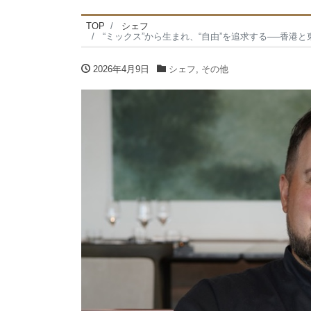
TOP
シェフ
“ミックス”から生まれ、“自由”を追求する──香港と東
2026年4月9日
シェフ
,
その他