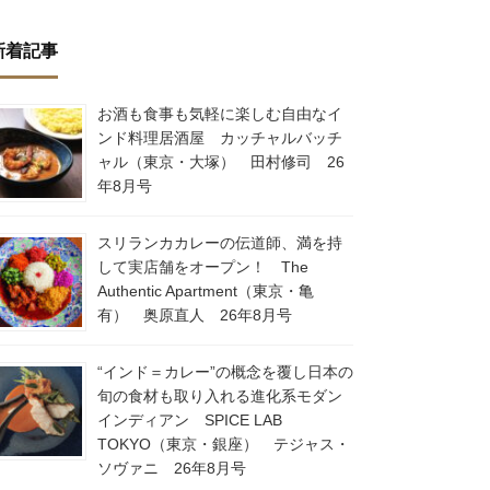
新着記事
お酒も食事も気軽に楽しむ自由なイ
ンド料理居酒屋 カッチャルバッチ
ャル（東京・大塚） 田村修司 26
年8月号
スリランカカレーの伝道師、満を持
して実店舗をオープン！ The
Authentic Apartment（東京・亀
有） 奥原直人 26年8月号
“インド＝カレー”の概念を覆し日本の
旬の食材も取り入れる進化系モダン
インディアン SPICE LAB
TOKYO（東京・銀座） テジャス・
ソヴァニ 26年8月号