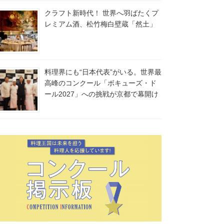
クラフト新時代！ 世界へ羽ばたくプ
レミアム酒、松竹梅白壁蔵「然土」
料理界にも“日本代表”がいる。世界最
高峰のコンクール「ボキューズ・ド
ール2027」への挑戦が京都で幕開け