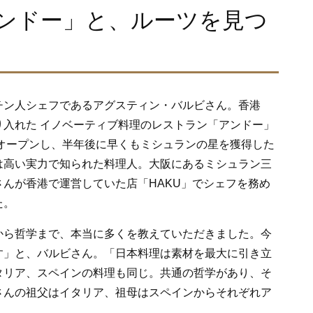
ンドー」と、ルーツを見つ
チン人シェフであるアグスティン・バルビさん。香港
入れた イノベーティブ料理のレストラン「アンドー」
にオープンし、半年後に早くもミシュランの星を獲得した
は高い実力で知られた料理人。大阪にあるミシュラン三
んが香港で運営していた店「HAKU」でシェフを務め
た。
から哲学まで、本当に多くを教えていただきました。今
す」と、バルビさん。「日本料理は素材を最大に引き立
タリア、スペインの料理も同じ。共通の哲学があり、そ
さんの祖父はイタリア、祖母はスペインからそれぞれア