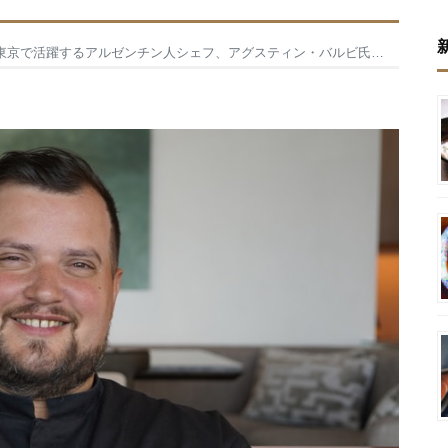
京で活躍するアルゼンチン人シェフ、アグスティン・バルビ氏インタビュー