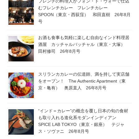
フレンチの料理人がフォン・ド・ヴォーで仕込
むフレンチカレー フレンチカレー
SPOON（東京・西荻窪） 和田直樹 26年8月
号
お酒も食事も気軽に楽しむ自由なインド料理居
酒屋 カッチャルバッチャル（東京・大塚）
田村修司 26年8月号
スリランカカレーの伝道師、満を持して実店舗
をオープン！ The Authentic Apartment（東
京・亀有） 奥原直人 26年8月号
“インド＝カレー”の概念を覆し日本の旬の食材
も取り入れる進化系モダンインディアン
SPICE LAB TOKYO（東京・銀座） テジャ
ス・ソヴァニ 26年8月号