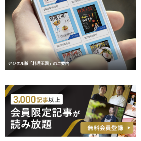
デジタル版「料理王国」のご案内