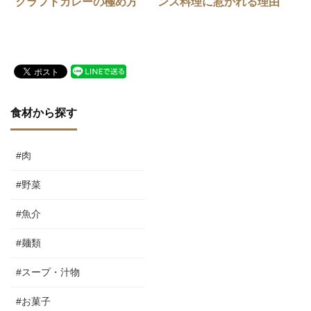
クラフトカレーの極め方
ンス料理に惹かれる理由
食材から探す
#肉
#野菜
#魚介
#麺類
#スープ・汁物
#お菓子