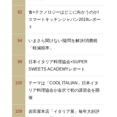
92
食×テクノロジーはどこに向かうのか!
スマートキッチンジャパン2019レポー
ト
94
いまさら聞けない!疑問を解決!消費税
「軽減税率」
98
日本イタリア料理協会×SUPER
SWEETS ACADEMYレポート
100
テーマは「COOL ITALIAN」日本イタ
リア料理協会が金沢で初の講習会を開
催
109
岩田屋本店「イタリア展」毎年大好評