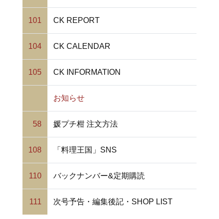
101
CK REPORT
104
CK CALENDAR
105
CK INFORMATION
お知らせ
58
媛プチ柑 注文方法
108
「料理王国」SNS
110
バックナンバー&定期購読
111
次号予告・編集後記・SHOP LIST