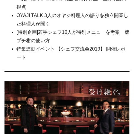
視点
OYAJI TALK 3人のオヤジ料理人の語りを独立開業し
た料理人が聞く
[特別企画]若手シェフ10人が特別メニューを考案 媛
プチ柑の使い方
特集連動イベント 【シェフ交流会2019】 開催レポ
ート