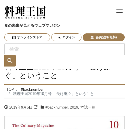
ナ
食の未来が見えるウェブマガジン
オンラインストア
ログイン
会員登録(無料)
料理王国2019年10月号 「受け継
ぐ」ということ
TOP
#backnumber
料理王国2019年10月号 「受け継ぐ」ということ
2019年9月6日
#backnumber
,
2019
,
本誌一覧