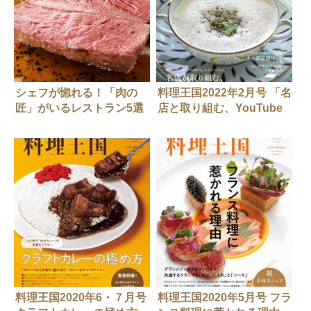
シェフが惚れる！「肉の
料理王国2022年2月号 「名
匠」がいるレストラン5選
店と取り組む、YouTube
動画」
料理王国2020年6・７月号
料理王国2020年5月号 フラ