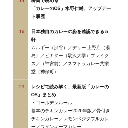
14
著書で眺める
「カレーのOS」水野仁輔、アップデー
ト履歴
16
日本独自のカレーの姿を確認できる５
軒
ムルギー（渋谷）／デリー 上野店（湯
島）／ピキヌー（駒沢大学）ブレイク
ス／（神宮前）／スマトラカレー共栄
堂（神保町）
23
レシピで読み解く、最新版「カレーの
OS」まとめ
・ゴールデンルール
基本のチキンカレー2020年版／骨付き
チキンカレー／レモンベジタブルカレ
ー／ワインキーマカレー