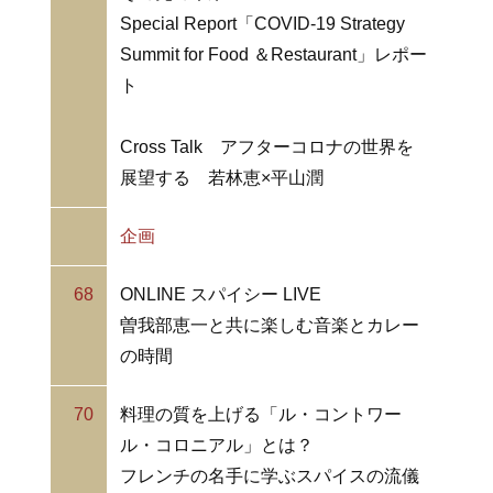
Special Report「COVID-19 Strategy
Summit for Food ＆Restaurant」レポー
ト
Cross Talk アフターコロナの世界を
展望する 若林恵×平山潤
企画
68
ONLINE スパイシー LIVE
曽我部恵一と共に楽しむ音楽とカレー
の時間
70
料理の質を上げる「ル・コントワー
ル・コロニアル」とは？
フレンチの名手に学ぶスパイスの流儀