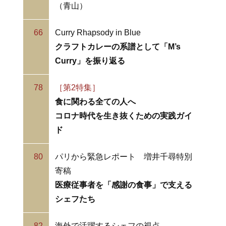
（青山）
66
Curry Rhapsody in Blue
クラフトカレーの系譜として「M’s
Curry」を振り返る
78
［第2特集］
食に関わる全ての人へ
コロナ時代を生き抜くための実践ガイ
ド
80
パリから緊急レポート 増井千尋特別
寄稿
医療従事者を「感謝の食事」で支える
シェフたち
82
海外で活躍するシェフの視点