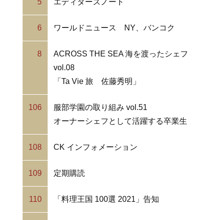
5
エディターズノート
6
ワールドニュース NY、バンコク
8
ACROSS THE SEA 海を渡ったシェフ
vol.08
「Ta Vie 旅 佐藤秀明」
106
服部学園の取り組み vol.51
オーナーシェフとして活躍する卒業生
108
CK インフォメーション
109
定期購読
110
「料理王国 100選 2021」告知