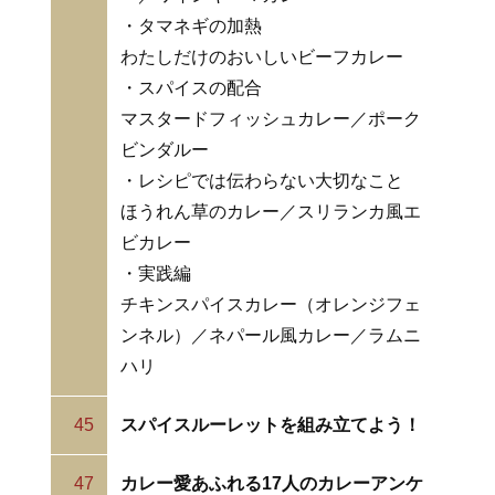
・タマネギの加熱
わたしだけのおいしいビーフカレー
・スパイスの配合
マスタードフィッシュカレー／ポーク
ビンダルー
・レシピでは伝わらない大切なこと
ほうれん草のカレー／スリランカ風エ
ビカレー
・実践編
チキンスパイスカレー（オレンジフェ
ンネル）／ネパール風カレー／ラムニ
ハリ
45
スパイスルーレットを組み立てよう！
47
カレー愛あふれる17人のカレーアンケ