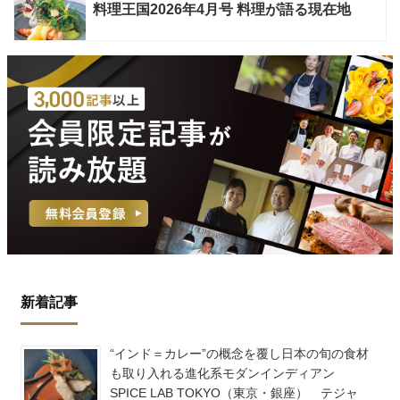
料理王国2026年4月号 料理が語る現在地
新着記事
“インド＝カレー”の概念を覆し日本の旬の食材
も取り入れる進化系モダンインディアン
SPICE LAB TOKYO（東京・銀座） テジャ