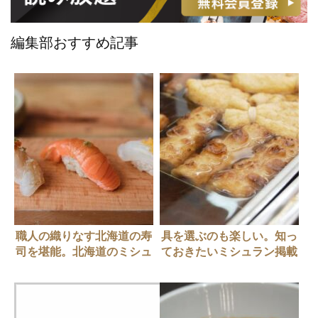
編集部おすすめ記事
職人の織りなす北海道の寿
具を選ぶのも楽しい。知っ
司を堪能。北海道のミシュ
ておきたいミシュラン掲載
ラン星獲得寿司店5選
の東京おでん名店5店