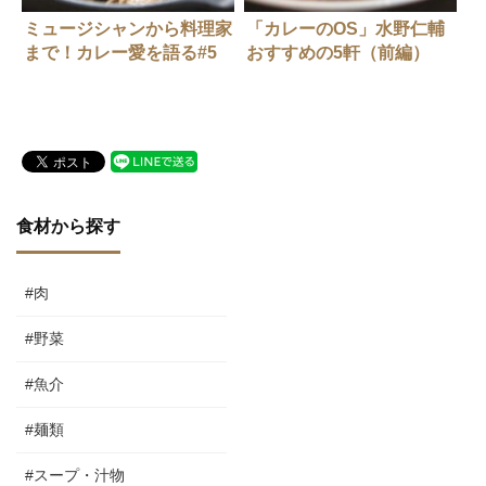
ミュージシャンから料理家
「カレーのOS」水野仁輔
まで！カレー愛を語る#5
おすすめの5軒（前編）
食材から探す
#肉
#野菜
#魚介
#麺類
#スープ・汁物