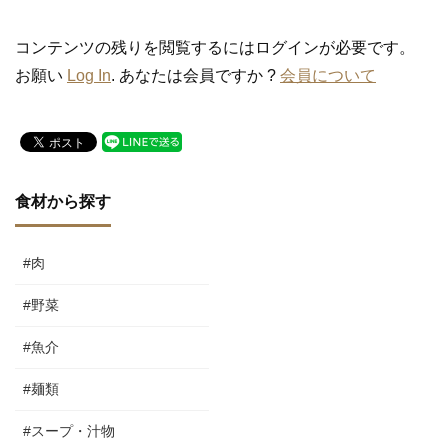
コンテンツの残りを閲覧するにはログインが必要です。
お願い
Log In
. あなたは会員ですか ?
会員について
食材から探す
#肉
#野菜
#魚介
#麺類
#スープ・汁物