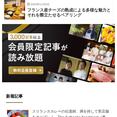
2025年11月5日
フランス産チーズの熟成による多様な魅力と
それを際立たせるペアリング
新着記事
スリランカカレーの伝道師、満を持して実店舗