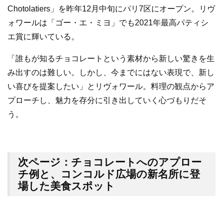
Chotolatiers」を昨年12月中旬にパリ7区にオープン。リヴ
ォワールは「ゴー・エ・ミヨ」でも2021年最高パティシ
エ賞に輝いている。
「誰もが知るチョコレートという素材から新しい驚きを生
み出すのは難しい。しかし、今までにはない表現で、新し
い喜びを提案したい」とリヴォワール。料理の観点からア
プローチし、魅力を存分に引き出していく心づもりだそ
う。
次ページ：チョコレートへのアプロー
チ例と、コンコルド広場の新名所に登
場した美食スポット