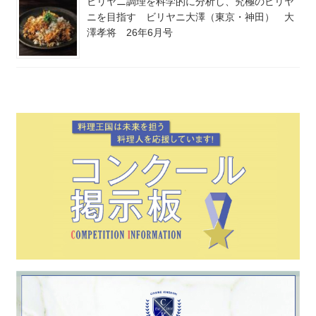
ビリヤニ調理を科学的に分析し、究極のビリヤ
ニを目指す ビリヤニ大澤（東京・神田） 大
澤孝将 26年6月号