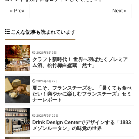
« Prev
Next »
こんな記事も読まれています
2026年8月5日
クラフト新時代！ 世界へ羽ばたくプレミア
ム酒、松竹梅白壁蔵「然土」
2026年6月22日
夏こそ、フランスチーズを。「暑くても食べ
たい！爽やかに楽しむフランスチーズ」セミ
ナーレポート
2026年5月25日
Drink Design Centerでデザインする「1883
メゾンルータン」の味覚の世界