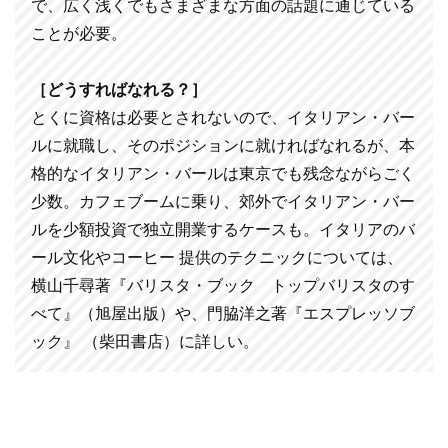
で、広く浅くでもさまざまな方面の話題に通じている
ことが必要。
［どうすればなれる？］
とくに資格は必要とされないので、イタリアン・バー
ルに就職し、そのポジションに就ければなれるが、本
格的なイタリアン・バールは東京でも残念ながらごく
少数。カフェブームに乗り、郊外でイタリアン・バー
ルを少額投資で独立開業するケースも。イタリアのバ
ール文化やコーヒー 提供のテクニックについては、
横山千尋著『バリスタ・ブック トップバリスタのす
べて』（旭屋出版）や、門脇洋之著『エスプレッソブ
ック』 （柴田書店）に詳しい。