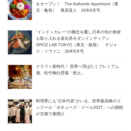
をオープン！ The Authentic Apartment（東
京・亀有） 奥原直人 26年8月号
“インド＝カレー”の概念を覆し日本の旬の食材
も取り入れる進化系モダンインディアン
SPICE LAB TOKYO（東京・銀座） テジャ
ス・ソヴァニ 26年8月号
クラフト新時代！ 世界へ羽ばたくプレミアム
酒、松竹梅白壁蔵「然土」
料理界にも“日本代表”がいる。世界最高峰のコ
ンクール「ボキューズ・ドール2027」への挑戦
が京都で幕開け