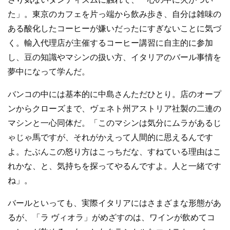
た」。東京のカフェを片っ端から飲み歩き、自分は雑味の
ある酸化したコーヒーが嫌いだったにすぎないことに気づ
く。輸入代理店が主催するコーヒー講習に自主的に参加
し、豆の知識やマシンの扱い方、イタリアのバール事情を
夢中になって学んだ。
バンコの中には基本的に中島さんただひとり。店のオープ
ンからクローズまで、ヴェネト州アストリア社製の二連の
マシンと一心同体だ。「このマシンは気分にムラがあるじ
ゃじゃ馬ですが、それがかえって人間的に思えるんです
よ。たぶんこの怒り方はこっちだな、すねている理由はこ
れかな、と、気持ちを探ってやるんですよ。人と一緒です
ね」。
バールといっても、実際イタリアにはさまざまな形態があ
るが、「ラ ヴィオラ」がめざすのは、ワインが飲めてコ