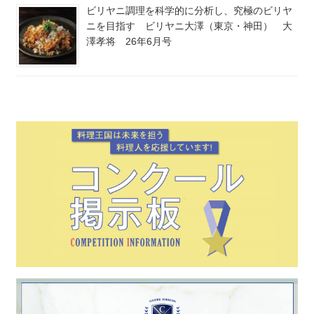
ビリヤニ調理を科学的に分析し、究極のビリヤ
ニを目指す ビリヤニ大澤（東京・神田） 大
澤孝将 26年6月号