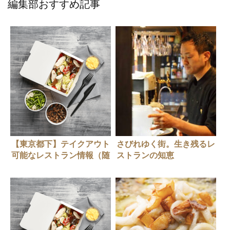
編集部おすすめ記事
【東京都下】テイクアウト
さびれゆく街。生き残るレ
可能なレストラン情報（随
ストランの知恵
時更新中）