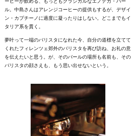
ーヒーが飲める、もっともクラシカルなエノテカ・バー
ル。中島さんはアレンジコーヒーの提供もするが、デザイ
ン・カプチーノに過度に凝ったりはしない。どこまでもイ
タリア系を貫く。
夢叶って一端のバリスタになれた今、自分の道標を立てて
くれたフィレンツェ郊外のバリスタを再び訪ね、お礼の意
を伝えたいと思う。が、そのバールの場所も名前も、その
バリスタの顔さえも、もう思い出せないという。