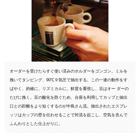
オーダーを受けたらすぐ使い済みのホルダーをゴンゴン。ミルを
挽いてタンピング、90℃９気圧で抽出する。この一連の動作をす
ばやく、的確に、リズミカルに。鮮度を重視し、豆はオー ダーの
たびに挽く。豆の酸化を防ぐため、台座を利用してカップと抽出
口との距離をより短くするのが中島さん流。抽出されたエスプレ
ッソはカップの壁を伝わせることで対流を起こし、空気を含んで
ふんわりとした仕上がりに。