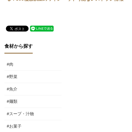
と本格イタリアンの路地裏
（随時更新中）
バール
食材から探す
#肉
#野菜
#魚介
#麺類
#スープ・汁物
#お菓子