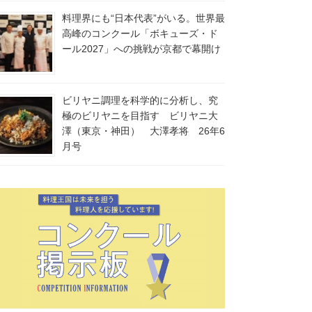
料理界にも“日本代表”がいる。世界最
高峰のコンクール「ボキューズ・ド
ール2027」への挑戦が京都で幕開け
ビリヤニ調理を科学的に分析し、究
極のビリヤニを目指す ビリヤニ大
澤（東京・神田） 大澤孝将 26年6
月号