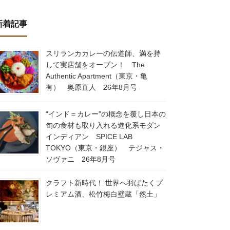
新着記事
スリランカカレーの伝道師、満を持
して実店舗をオープン！ The
Authentic Apartment（東京・亀
有） 奥原直人 26年8月号
“インド＝カレー”の概念を覆し日本の
旬の食材も取り入れる進化系モダン
インディアン SPICE LAB
TOKYO（東京・銀座） テジャス・
ソヴァニ 26年8月号
クラフト新時代！ 世界へ羽ばたくプ
レミアム酒、松竹梅白壁蔵「然土」