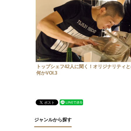
トップシェフ42人に聞く！オリジナリティと
何かVOl.3
ジャンルから探す