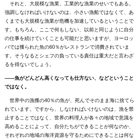
それと、大規模な漁業、工業的な漁業のせいでもある。
強調しなければいけないのは、小さい漁船ではなくて、あ
くまでも大規模な漁業が危機を加速しているということで
す。もちろん、ここで何もしない、以前と同じように自分
の仕事を続けていくことも可能だと思いますが、ヨーロッ
パでは獲られた魚の60％がレストランで消費されていま
す。そうなるとシェフの負っている責任は重大だと言わざ
るを得ないでしょう。
――魚がどんどん高くなっても仕方ない、などということ
ではなく。
世界中の漁獲の40％の魚が、死んでそのまま海に捨てら
れています。ですから、しなければいけないのは、漁を禁
止することではなく、世界の料理人が各々の地域で意識を
高めることによって、自分たちができることが何なのか、
それぞれの地域の海洋資源を守るためにできることは何な