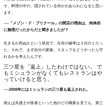
そ、料理の中の、隠されている何かがあらわになると思い
ます。
──「メゾン・ド・ブリクール」の閉店の理由は、肉体的
に無理だったからだと聞きましたが？
生きるか死ぬかという状況で、生存の確率は３分の１だっ
た。それで、まず自分の家族、スタッフをどうやったら守
れるかを考えたんです。
三ツ星を「返上」したわけではない。 で
もミシュランがなくてもレストランはや
っていけると思う。
──2008年にはミシュランの三ツ星も返上された。
例えば弁護士や医者といった他のどの職業を見ても、第三