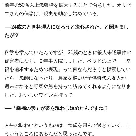
前年の50％以上漁獲枠を拡大することで合意した。オリビ
エさんの信念は、現実を動かし始めている。
──24歳のとき料理人になろうと決心された、と聞きまし
たが？
科学を学んでいたんですが、21歳のときに殺人未遂事件の
被害者になり、２年半入院しました。ベッドの上で、「幸
福を追求するための表現」って何なんだろうと模索してい
たら、漁師になったり、農家を継いだ子供時代の友人が、
週末になると野菜や魚を持って訪ねてくれるようになりま
した。おいしいワインも持って。
──
「幸福の形」が姿を現わし始めたんですね？
人生の味わいというものは、食卓を囲んで過ぎていく、こ
ういうところにあるんだと思ったんです。