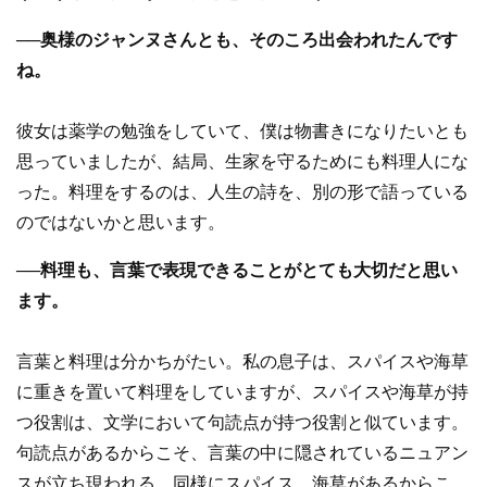
──
奥様のジャンヌさんとも、そのころ出会われたんです
ね。
彼女は薬学の勉強をしていて、僕は物書きになりたいとも
思っていましたが、結局、生家を守るためにも料理人にな
った。料理をするのは、人生の詩を、別の形で語っている
のではないかと思います。
──料理も、言葉で表現できることがとても大切だと思い
ます。
言葉と料理は分かちがたい。私の息子は、スパイスや海草
に重きを置いて料理をしていますが、スパイスや海草が持
つ役割は、文学において句読点が持つ役割と似ています。
句読点があるからこそ、言葉の中に隠されているニュアン
スが立ち現われる。同様にスパイス、海草があるからこ