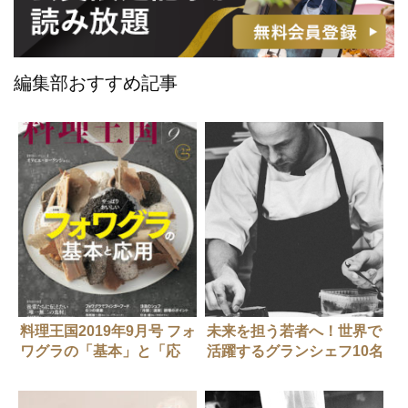
編集部おすすめ記事
料理王国2019年9月号 フォ
未来を担う若者へ！世界で
ワグラの「基本」と「応
活躍するグランシェフ10名
用」
からのメッセージ #2