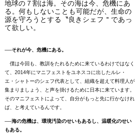
地球の７割は海。その海は今、危機にあ
る。何もしないことも可能だが、生命の
源を守ろうとする〝良きシェフ＂であっ
て欲しい。
──それが今、危機にある。
僕は今回も、教訓をたれるために来ているわけではなく
て、2014年にマニフェストをユネスコに出したルレ・
エ・シャトーのシェフ代表として、組織を超えて料理人が
集まりましょう、と声を掛けるために日本に来ています。
そのマニフェストによって、自分がもっと先に行かなけれ
ば、と考えているんです。
──海の危機は、環境汚染のせいもあるし、温暖化のせい
もある。