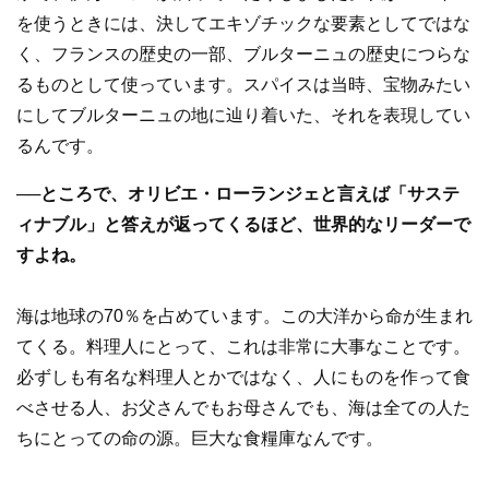
を使うときには、決してエキゾチックな要素としてではな
く、フランスの歴史の一部、ブルターニュの歴史につらな
るものとして使っています。スパイスは当時、宝物みたい
にしてブルターニュの地に辿り着いた、それを表現してい
るんです。
──ところで、オリビエ・ローランジェと言えば「サステ
ィナブル」と答えが返ってくるほど、世界的なリーダーで
すよね。
海は地球の70％を占めています。この大洋から命が生まれ
てくる。料理人にとって、これは非常に大事なことです。
必ずしも有名な料理人とかではなく、人にものを作って食
べさせる人、お父さんでもお母さんでも、海は全ての人た
ちにとっての命の源。巨大な食糧庫なんです。