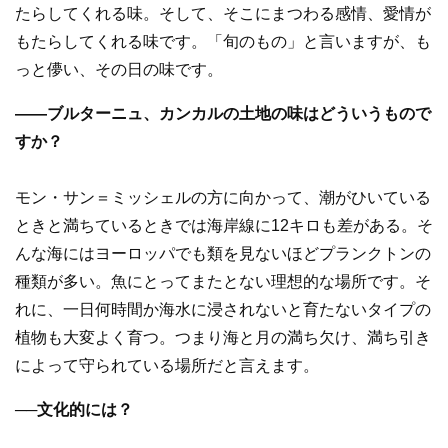
たらしてくれる味。そして、そこにまつわる感情、愛情が
もたらしてくれる味です。「旬のもの」と言いますが、も
っと儚い、その日の味です。
――ブルターニュ、カンカルの土地の味はどういうもので
すか？
モン・サン＝ミッシェルの方に向かって、潮がひいている
ときと満ちているときでは海岸線に12キロも差がある。そ
んな海にはヨーロッパでも類を見ないほどプランクトンの
種類が多い。魚にとってまたとない理想的な場所です。そ
れに、一日何時間か海水に浸されないと育たないタイプの
植物も大変よく育つ。つまり海と月の満ち欠け、満ち引き
によって守られている場所だと言えます。
──文化的には？