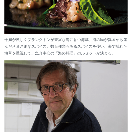
干満が激しくプランクトンが豊富な海に育つ海草、海の民が異国から運
んださまざまなスパイス。数百種類もあるスパイスを使い、海で採れた
海草を重視して、魚介中心の「海の料理」のルセットが決まる。