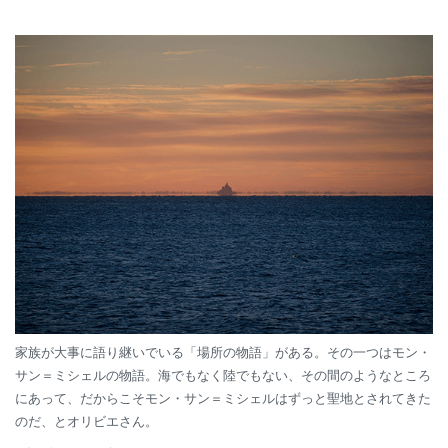
家族が大事に語り継いでいる「場所の物語」がある。その一つはモン・
サン＝ミシェルの物語。海でもなく陸でもない、その間のようなところ
にあって、だからこそモン・サン＝ミシェルはずっと聖地とされてきた
のだ、とオリビエさん。