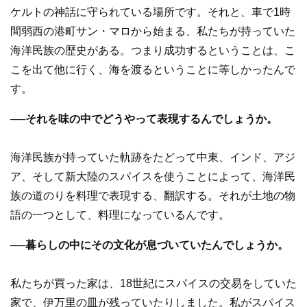
ケルトの神話に守られている場所です。それと、車で1時
間弱西の港町サン・マロから始まる、私たちが持っていた
海洋民族の歴史がある。つまり成功するということは、こ
こを出て他に行く、海を渡るということに等しかったんで
す。
──それを味の中でどうやって表現するんでしょうか。
海洋民族が持っていた軌跡をたどって中東、インド、アジ
ア、そして新大陸のスパイスを使うことによって、海洋民
族の道のりを料理で表現する、翻訳する。それが土地の物
語の一つとして、料理になっているんです。
──暮らしの中にその文化が息づいていたんでしょうか。
私たちが買った家は、18世紀にスパイスの交易をしていた
家で、伊万里の皿が残っていたりしました。私がスパイス