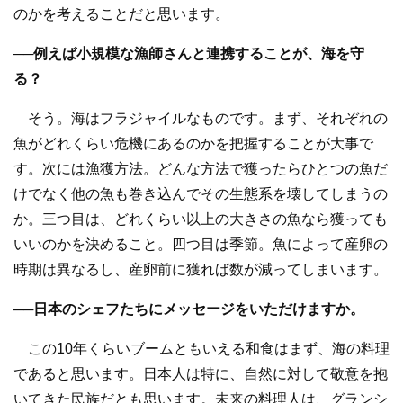
のかを考えることだと思います。
──例えば小規模な漁師さんと連携することが、海を守
る？
そう。海はフラジャイルなものです。まず、それぞれの
魚がどれくらい危機にあるのかを把握することが大事で
す。次には漁獲方法。どんな方法で獲ったらひとつの魚だ
けでなく他の魚も巻き込んでその生態系を壊してしまうの
か。三つ目は、どれくらい以上の大きさの魚なら獲っても
いいのかを決めること。四つ目は季節。魚によって産卵の
時期は異なるし、産卵前に獲れば数が減ってしまいます。
──日本のシェフたちにメッセージをいただけますか。
この10年くらいブームともいえる和食はまず、海の料理
であると思います。日本人は特に、自然に対して敬意を抱
いてきた民族だとも思います。未来の料理人は、グランシ