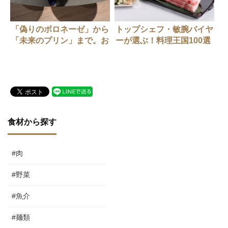
「偽りのボロネーゼ」から
トップシェフ・敏腕バイヤ
「未来のプリン」まで。お
ーが選ぶ！料理王国100選
いしいの本質に迫る「New
2021発表
Delicious 展」
食材から探す
#肉
#野菜
#魚介
#麺類