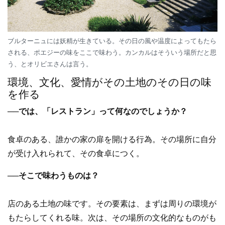
ブルターニュには妖精が生きている。その日の風や温度によってもたら
される、ポエジーの味をここで味わう。カンカルはそういう場所だと思
う、とオリビエさんは言う。
環境、文化、愛情がその土地のその日の味
を作る
──では、「レストラン」って何なのでしょうか？
食卓のある、誰かの家の扉を開ける行為。その場所に自分
が受け入れられて、その食卓につく。
──そこで味わうものは？
店のある土地の味です。その要素は、まずは周りの環境が
もたらしてくれる味。次は、その場所の文化的なものがも