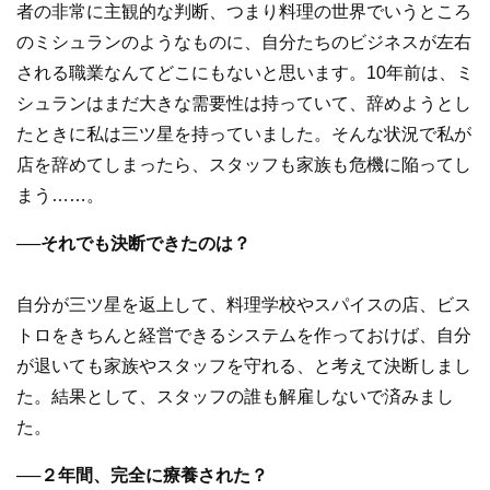
者の非常に主観的な判断、つまり料理の世界でいうところ
のミシュランのようなものに、自分たちのビジネスが左右
される職業なんてどこにもないと思います。10年前は、ミ
シュランはまだ大きな需要性は持っていて、辞めようとし
たときに私は三ツ星を持っていました。そんな状況で私が
店を辞めてしまったら、スタッフも家族も危機に陥ってし
まう……。
──それでも決断できたのは？
自分が三ツ星を返上して、料理学校やスパイスの店、ビス
トロをきちんと経営できるシステムを作っておけば、自分
が退いても家族やスタッフを守れる、と考えて決断しまし
た。結果として、スタッフの誰も解雇しないで済みまし
た。
──２年間、完全に療養された？