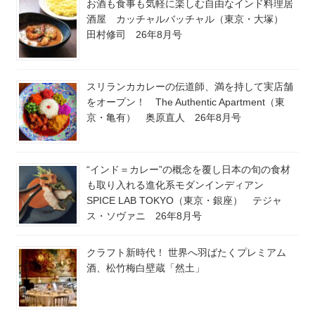
お酒も食事も気軽に楽しむ自由なインド料理居
酒屋 カッチャルバッチャル（東京・大塚）
田村修司 26年8月号
スリランカカレーの伝道師、満を持して実店舗
をオープン！ The Authentic Apartment（東
京・亀有） 奥原直人 26年8月号
“インド＝カレー”の概念を覆し日本の旬の食材
も取り入れる進化系モダンインディアン
SPICE LAB TOKYO（東京・銀座） テジャ
ス・ソヴァニ 26年8月号
クラフト新時代！ 世界へ羽ばたくプレミアム
酒、松竹梅白壁蔵「然土」