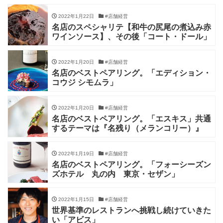
2022年1月22日
#店舗経営
名店のスペシャリテ【和牛の尻尾の煮込み赤
ワインソース】、その後「コート・ドール」
2022年1月20日
#店舗経営
名店のベストペアリング。「エディション・
コウジ シモムラ」
2022年1月20日
#店舗経営
名店のベストペアリング。「エスキス」共通
するテーマは『名残り（メランコリー）』
2022年1月19日
#店舗経営
名店のベストペアリング。「フォーシーズン
ズホテル 丸の内 東京・セザン」
2022年1月15日
#店舗経営
世界基準のレストランへ挑戦し続けていきた
い「アビス」