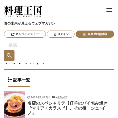
ナ
食の未来が見えるウェブマガジン
オンラインストア
ログイン
会員登録(無料)
フランス料理
記事一覧
2022年1月23日
#店舗経営
名店のスペシャリテ【仔羊のパイ包み焼き
〝マリア・カラス〞】、その後「シェ･イ
ノ」