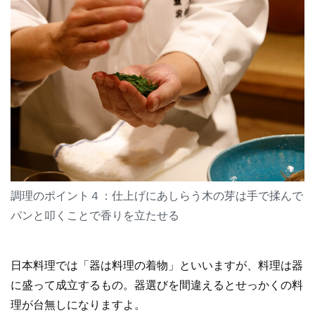
調理のポイント４：仕上げにあしらう木の芽は手で揉んで
パンと叩くことで香りを立たせる
日本料理では「器は料理の着物」といいますが、料理は器
に盛って成立するもの。器選びを間違えるとせっかくの料
理が台無しになりますよ。