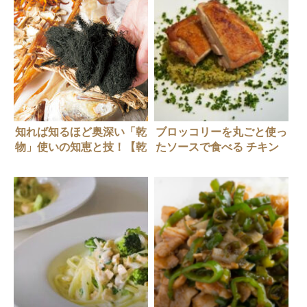
知れば知るほど奥深い「乾
ブロッコリーを丸ごと使っ
物」使いの知恵と技！【乾
たソースで食べる チキン
物図鑑】
ソテーの作り方