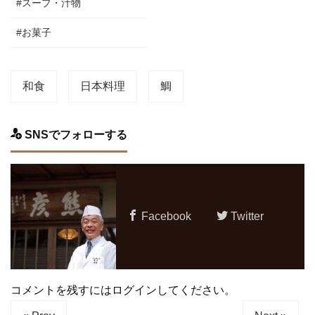
#スープ・汁物
#お菓子
和食
日本料理
鯛
SNSでフォローする
Facebook
Twitter
コメントを残すにはログインしてください。