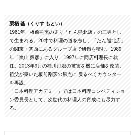
栗栖 基（くりす もとい）
1961年、板前割烹の走り「たん熊北店」の三男とし
て生まれる。20才で料理の道を志し、「たん熊北店」
の関東・関西にあるグループ店で研鑽を積む。1989
年「嵐山 熊彦」に入り、1997年に同店料理長に就
任。2013年9月の桂川氾濫の被害を機に店舗を改装、
祖父が築いた板前割烹の原点に 戻るべくカウンター
を再設。
「日本料理アカデミー」では日本料理コンペティショ
ン委員長として、次世代の料理人の育成にも尽力す
る。