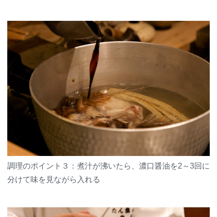
調理のポイント３：煮汁が沸いたら、濃口醤油を2～3回に
分けて味を見ながら入れる