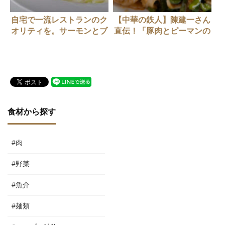
自宅で一流レストランのク
【中華の鉄人】陳建一さん
オリティを。サーモンとブ
直伝！「豚肉とピーマンの
ロッコリーのクリームソー
ちょい辛炒め」
スのつくりかた
食材から探す
#肉
#野菜
#魚介
#麺類