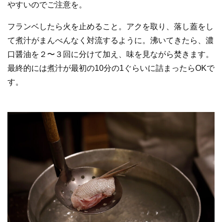
やすいのでご注意を。
フランベしたら火を止めること。アクを取り、落し蓋をし
て煮汁がまんべんなく対流するように。沸いてきたら、濃
口醤油を２〜３回に分けて加え、味を見ながら焚きます。
最終的には煮汁が最初の10分の1ぐらいに詰まったらOKで
す。