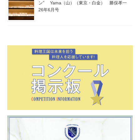
ン” Yama（山）（東京・白金） 勝俣孝一
26年6月号