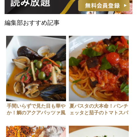
編集部おすすめ記事
手間いらずで見た目も華や
夏パスタの大本命！パンチ
か！鯛のアクアパッツァ風
ェッタと茄子のトマトスパ
ゲティのつくりかた