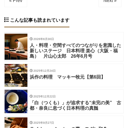
« Prev
Next »
こんな記事も読まれています
2026年6月30日
人・料理・空間すべてのつながりを意識した
新しいステージ 日本料理 楽心（大阪・福
島） 片山心太郎 26年6月号
2025年12月24日
浜作の料理 マッキー牧元【第6回】
2025年12月22日
「白（つくも）」が追求する“未完の美” 古
都・奈良に息づく日本料理の真髄
2025年9月27日