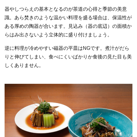
器やしつらえの基本となるのが茶道の心得と季節の美意
識。あら焚きのような温かい料理を盛る場合は、保温性が
ある厚めの陶器が合います。見込み（器の底辺）の面積か
らはみ出さないよう立体的に盛り付けましょう。
逆に料理が冷めやすい磁器の平皿はNGです。煮汁がだら
りと伸びてしまい、食べにくいばかりか食後の見た目も美
しくありません。