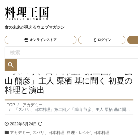
食の未来が見えるウェブマガジン
オンラインストア
ログイン
「ズバリ、日本料理」第二回／「嵐
山 熊彦」主人 栗栖 基に聞く 初夏の
料理と演出
TOP
アカデミー
「ズバリ、日本料理」第二回／「嵐山 熊彦」主人 栗栖 基に聞く 初夏の料理と演出
2022年5月24日
アカデミー
,
ズバリ、日本料理
,
料理・レシピ
,
日本料理