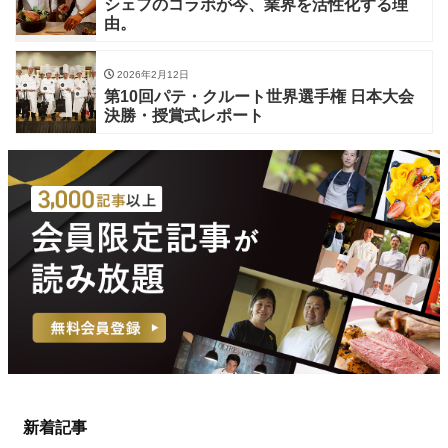
シェフのコラボが今、業界を活性化する理
由。
2026年2月12日
第10回パテ・クルート世界選手権 日本大会
決勝・授賞式レポート
新着記事