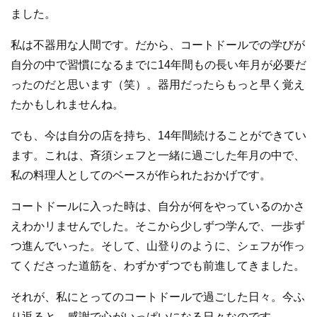
ました。
私は不器用な人間です。だから、コートドールでの学びが
自分の中で習慣になるまでに14年間もの長い年月が必要だ
ったのだと思います（笑）。器用だったらもっと早く覚え
たかもしれませんね。
でも、今は自分の店を持ち、14年間続けることができてい
ます。これは、斉須シェフと一緒に過ごした年月の中で、
私の料理人としてのベースが作られたおかげです。
コートドールに入った時は、自分が何をやっているのかさ
えわかリませんでした。そこから少しずつ学んで、一歩ず
つ進んでいった。そして、山登りのように、シェフが作っ
てくださった道筋を、わずかずつでも前進してきました。
それが、私にとってのコートドールで過ごした日々。今ふ
り返ると、感謝で心がいっぱいになる日々なのです。