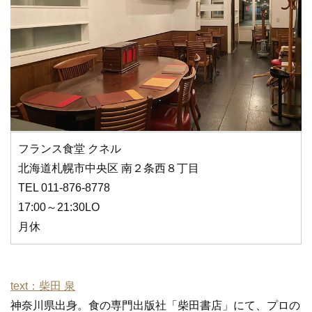
フランス食堂 クネル
北海道札幌市中央区 南２条西８丁目
TEL 011-876-8778
17:00～21:30LO
月休
text：柴田 泉
神奈川県出身。食の専門出版社「柴田書店」にて、プロの