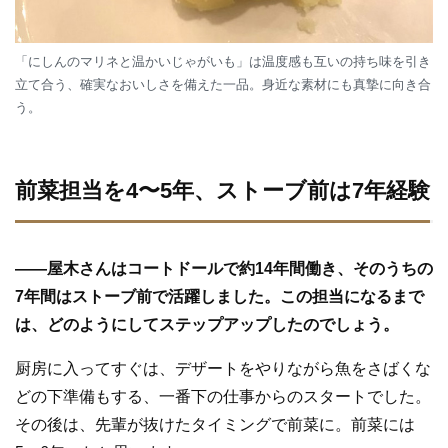
「にしんのマリネと温かいじゃがいも」は温度感も互いの持ち味を引き
立て合う、確実なおいしさを備えた一品。身近な素材にも真摯に向き合
う。
前菜担当を4〜5年、ストーブ前は7年経験
—
—
屋木さんはコートドールで約14年間働き、そのうちの
7年間はストーブ前で活躍しました。この担当になるまで
は、どのようにしてステップアップしたのでしょう。
厨房に入ってすぐは、デザートをやりながら魚をさばくな
どの下準備もする、一番下の仕事からのスタートでした。
その後は、先輩が抜けたタイミングで前菜に。前菜には