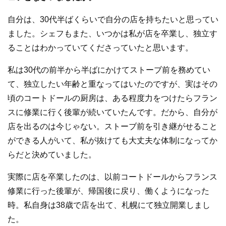
自分は、30代半ばくらいで自分の店を持ちたいと思ってい
ました。シェフもまた、いつかは私が店を卒業し、独立す
ることはわかっていてくださっていたと思います。
私は30代の前半から半ばにかけてストーブ前を務めてい
て、独立したい年齢と重なってはいたのですが、実はその
頃のコートドールの厨房は、ある程度力をつけたらフラン
スに修業に行く後輩が続いていたんです。だから、自分が
店を出るのは今じゃない。ストーブ前を引き継がせること
ができる人がいて、私が抜けても大丈夫な体制になってか
らだと決めていました。
実際に店を卒業したのは、以前コートドールからフランス
修業に行った後輩が、帰国後に戻り、働くようになった
時。私自身は38歳で店を出て、札幌にて独立開業しまし
た。