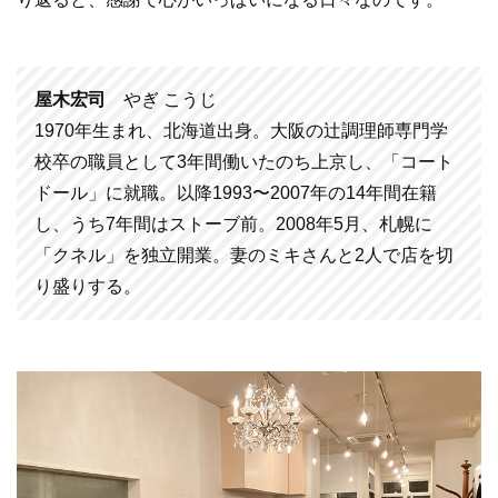
屋木宏司
やぎ こうじ
1970年生まれ、北海道出身。大阪の辻調理師専門学
校卒の職員として3年間働いたのち上京し、「コート
ドール」に就職。以降1993〜2007年の14年間在籍
し、うち7年間はストーブ前。2008年5月、札幌に
「クネル」を独立開業。妻のミキさんと2人で店を切
り盛りする。