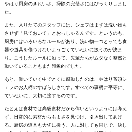
やはり厨房のきれいさ、掃除の完璧さにはびっくりしまし
た。
また、入りたてのスタッフには、シェフはまずは洗い物も
させず「見ておいて」とおっしゃるんです。というのも、
厨房にはいろいろなルールがあり、洗い物一つとっても食
器や道具を傷つけないようごくていねいに扱うのが決ま
り。こうしたルールに沿って、先輩たちがムダなく整然と
動いていることもまた印象的でした。
あと、働いていく中でとくに感動したのは、やはり斉須シ
ェフのお人柄のすばらしさです。すべての事柄に平等に、
ていねいに、大切に接するのです。
たとえば食材では高級食材だから偉いというようには考え
ず、日常的な素材からもよさを見つけ、引き出してあげ
る。厨房の道具も大切に扱う。人に対しても同じで、決し