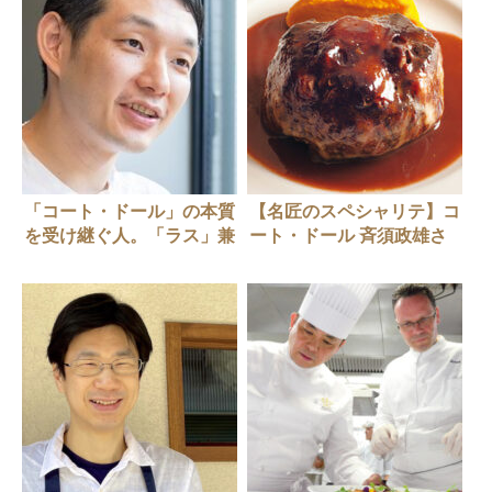
「コート・ドール」の本質
【名匠のスペシャリテ】コ
を受け継ぐ人。「ラス」兼
ート・ドール 斉須政雄さ
子大輔さん
ん