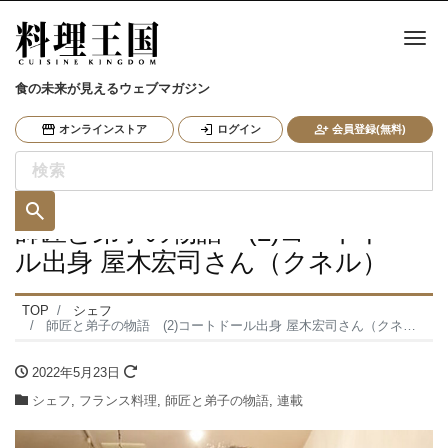
ナ
食の未来が見えるウェブマガジン
オンラインストア
ログイン
会員登録(無料)
師匠と弟子の物語 (2)コートドー
ル出身 屋木宏司さん（クネル）
TOP
シェフ
師匠と弟子の物語 (2)コートドール出身 屋木宏司さん（クネル）
2022年5月23日
シェフ
,
フランス料理
,
師匠と弟子の物語
,
連載