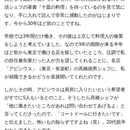
須シェフの著書『十皿の料理』を持っているのを見て気に
なり、手に入れて読んで非常に感動したのがはじまりで
す。今から30年ほど前のことですね。
学校では3年間だけ働き、その後は上京して料理人の修業
をしようと考えていました。なので3年の期限が来る半年
ほど前から東京で働ける店を探していたところ、辻調で私
の担任兼先輩だった人が力を貸してくれることに。名店
「アピシウス」（東京・有楽町）の髙橋徳男シェフに、私
が就職できるかどうか直接聞いてくれたのです。
しかしその時、アピシウスは厨房に入りたいという希望者
がすでに5人もいるとのこと。そうしたら髙橋シェフが
「他に働きたいところがあれば問い合わせてあげるよ」と
言ってくださったので、「コートドールに行きたいです」
と伝えました。怖いもの知らずですよね（笑）。20代前半