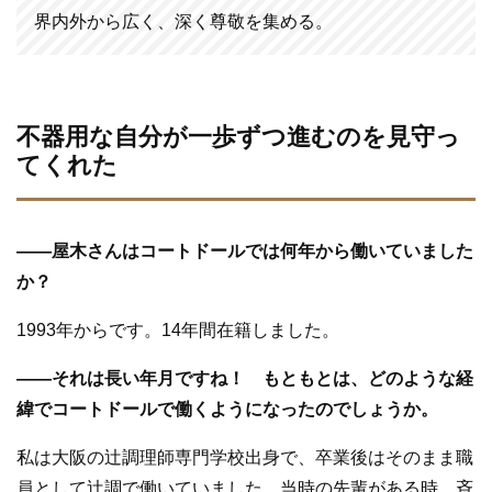
界内外から広く、深く尊敬を集める。
不器用な自分が一歩ずつ進むのを見守っ
てくれた
—
—
屋木さんはコートドールでは何年から働いていました
か？
1993年からです。14年間在籍しました。
—
—
それは長い年月ですね！ もともとは、どのような経
緯でコートドールで働くようになったのでしょうか。
私は大阪の辻調理師専門学校出身で、卒業後はそのまま職
員として辻調で働いていました。当時の先輩がある時、斉