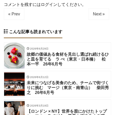
コメントを残すにはログインしてください。
« Prev
Next »
こんな記事も読まれています
2026年6月29日
故郷の価値ある食材を見出し選ばれ続けるひ
と皿を育てる ラ ぺ（東京・日本橋） 松
本一平 26年6月号
2026年6月12日
未来につなげる美食のため、チームで街づく
りに挑む マージ（東京・南青山） 柴田秀
之 26年6月号
2026年3月19日
【ロンドン × NY】世界を股にかけたトップ