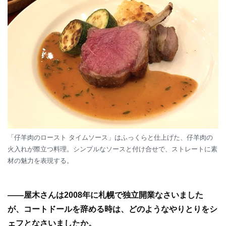
「仔羊肉のロースト タイムソース」はふっくらと仕上げた、仔羊肉の
火入れが際立つ料理。シンプルなソースと付け合せで、ストレートに素
材の魅力を表現する。
—
—
屋木さんは2008年に札幌で独立開業なさいました
が、コートドールを辞める時は、どのようなやりとりをシ
ェフとなさいましたか。