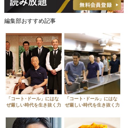
編集部おすすめ記事
「コート･ドール」にはな
「コート･ドール」にはな
ぜ厳しい時代を生き抜く力
ぜ厳しい時代を生き抜く力
があるのか？（前編）
があるのか？（後編）