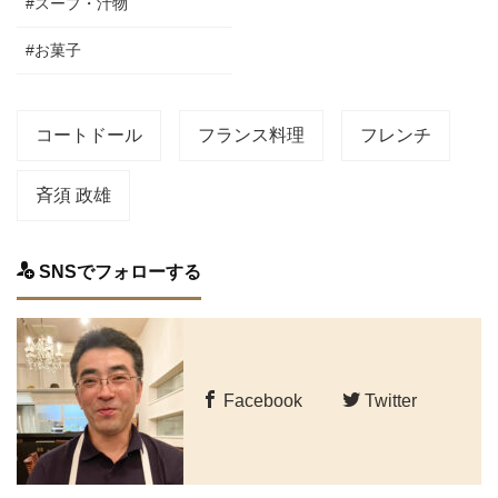
#スープ・汁物
#お菓子
コートドール
フランス料理
フレンチ
斉須 政雄
SNSでフォローする
Facebook
Twitter