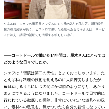
クネルは、シェフの宏司氏とマダムのミキ氏の2人で営む店。調理師学
校の教員経験が長く、ビストロで働いた経験もあるミキさんは、サービ
スに加え、調理の補助でも活躍する頼もしい存在。
—
—
コートドールで働いた14年間は、屋木さんにとっては
どのような日々でしたか。
シェフは「習慣は第二の天性」とよくおっしゃいます。た
とえば私は料理の技術を覚えるのに大変苦労しましたが、
毎日続けるうちにいつの間にか習慣のようになり、あたり
まえにできるようになりました。コートドールで日常的に
行われている徹底した掃除、非常にていねいな道具への扱
い、素材への敬意も、気がついたら自分の習慣になってい