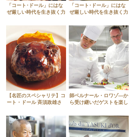
「コート･ドール」にはな
「コート･ドール」にはな
ぜ厳しい時代を生き抜く力
ぜ厳しい時代を生き抜く力
があるのか？（前編）
があるのか？（後編）
【名匠のスペシャリテ】コ
師ベルナール・ロワゾ―か
ート・ドール 斉須政雄さ
ら受け継いだゲストを楽し
ん
ませるということ