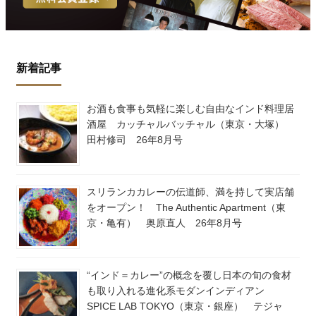
新着記事
お酒も食事も気軽に楽しむ自由なインド料理居
酒屋 カッチャルバッチャル（東京・大塚）
田村修司 26年8月号
スリランカカレーの伝道師、満を持して実店舗
をオープン！ The Authentic Apartment（東
京・亀有） 奥原直人 26年8月号
“インド＝カレー”の概念を覆し日本の旬の食材
も取り入れる進化系モダンインディアン
SPICE LAB TOKYO（東京・銀座） テジャ