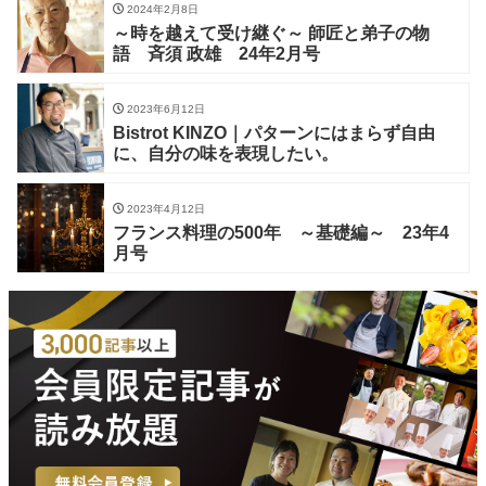
2024年2月8日
～時を越えて受け継ぐ～ 師匠と弟子の物
語 斉須 政雄 24年2月号
2023年6月12日
Bistrot KINZO｜パターンにはまらず自由
に、自分の味を表現したい。
2023年4月12日
フランス料理の500年 ～基礎編～ 23年4
月号