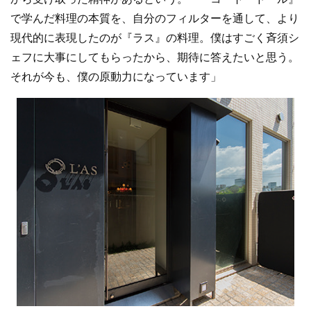
で学んだ料理の本質を、自分のフィルターを通して、より
現代的に表現したのが『ラス』の料理。僕はすごく斉須シ
ェフに大事にしてもらったから、期待に答えたいと思う。
それが今も、僕の原動力になっています」