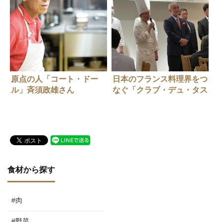
原点の人「コート・ドー
日本のフランス料理界をつ
ル」斉須政雄さん
なぐ「クラブ・デュ・タス
キ・ドール」の総会・懇親
会開催！
食材から探す
#肉
#野菜