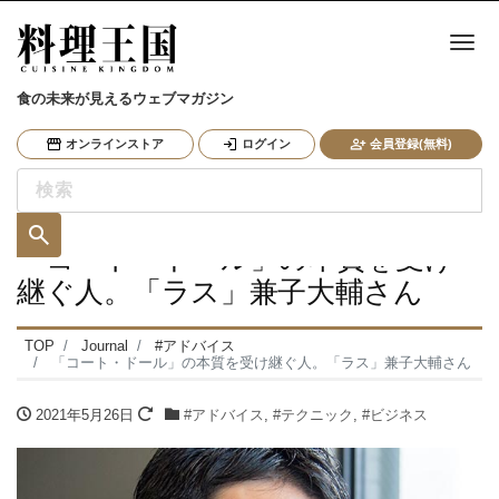
ナ
食の未来が見えるウェブマガジン
オンラインストア
ログイン
会員登録(無料)
「コート・ドール」の本質を受け
継ぐ人。「ラス」兼子大輔さん
TOP
Journal
#アドバイス
「コート・ドール」の本質を受け継ぐ人。「ラス」兼子大輔さん
2021年5月26日
#アドバイス
,
#テクニック
,
#ビジネス