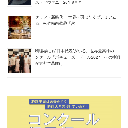
ス・ソヴァニ 26年8月号
クラフト新時代！ 世界へ羽ばたくプレミアム
酒、松竹梅白壁蔵「然土」
料理界にも“日本代表”がいる。世界最高峰のコ
ンクール「ボキューズ・ドール2027」への挑戦
が京都で幕開け