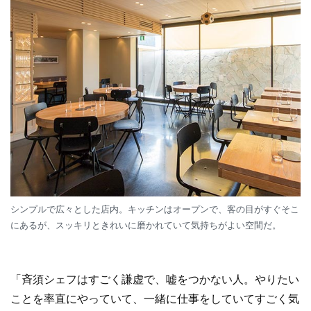
シンプルで広々とした店内。キッチンはオープンで、客の目がすぐそこ
にあるが、スッキリときれいに磨かれていて気持ちがよい空間だ。
「斉須シェフはすごく謙虚で、嘘をつかない人。やりたい
ことを率直にやっていて、一緒に仕事をしていてすごく気